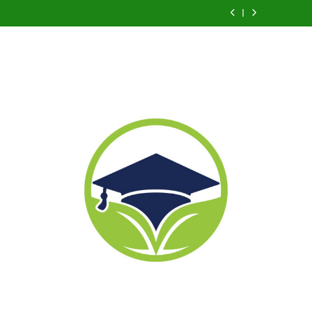
Universitas
Mengapa
Universitas
Satyagama
di
Menumbuhkan
Universitas
Satyagama
di
Satyagama:
Memilih
Satyagama?
terhadap
Universitas
Inovasi
Satyagama?
terhadap
Universitas
Menumbuhkan
Universitas
Alasan
Masyarakat
Satyagama
dan
Alasan
Masyarakat
Satyagama
Inovasi
Satyagama?
Utama
Lokal
Kreativitas
Utama
Lokal
dan
Alasan
Pendaftaran
Pendaftaran
Kreativitas
Utama
Pendaftaran