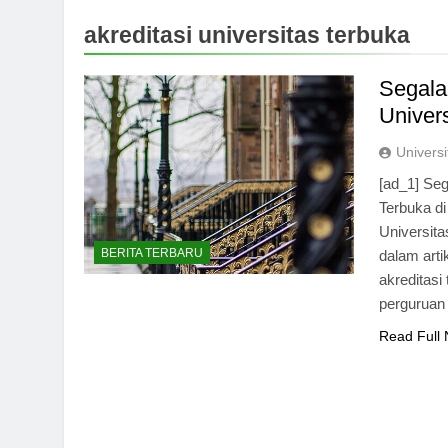
akreditasi universitas terbuka
Segala
Univer
Universi
[ad_1] Seg
Terbuka di
Universita
BERITA TERBARU
dalam arti
akreditasi
perguruan 
Read Full