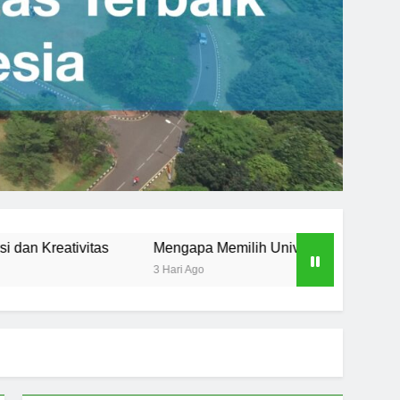
Mengapa Memilih Universitas Satyagama? Alasan Utama Pen
3 Hari Ago