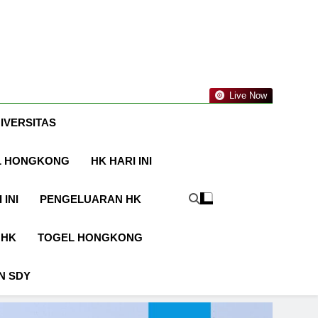
Live Now
IVERSITAS
L HONGKONG
HK HARI INI
 INI
PENGELUARAN HK
 HK
TOGEL HONGKONG
N SDY