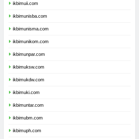
ikbimuii.com
ikbimunisba.com
ikbimunisma.com
ikbimunikom.com
ikbimunpar.com
ikbimuksw.com
ikbimukdw.com
ikbimuki.com
ikbimuntar.com
ikbimubm.com
ikbimuph.com