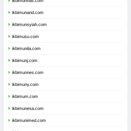
ikbimunhas.com
ikbimunand.com
ikbimunsyiah.com
ikbimusu.com
ikbimunila.com
ikbimunj.com
ikbimunnes.com
ikbimuny.com
ikbimum.com
ikbimunesa.com
ikbimunimed.com