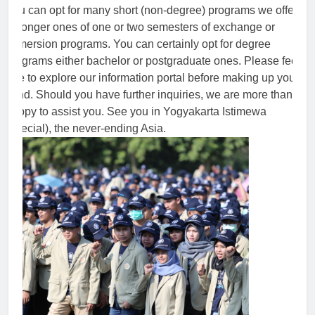
You can opt for many short (non-degree) programs we offer
or longer ones of one or two semesters of exchange or
immersion programs. You can certainly opt for degree
programs either bachelor or postgraduate ones. Please feel
free to explore our information portal before making up your
mind. Should you have further inquiries, we are more than
happy to assist you. See you in Yogyakarta Istimewa
(special), the never-ending Asia.