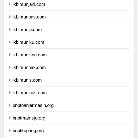
ikbimunjani.com
ikbimunpas.com
ikbimunla.com
ikbimuniku.com
ikbimunisnu.com
ikbimunpak.com
ikbimunis.com
ikbimuninus.com
bnptbanjarmasin.org
bnptmamuju.org
bnptkupang.org