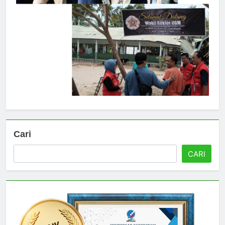
Cari
CARI