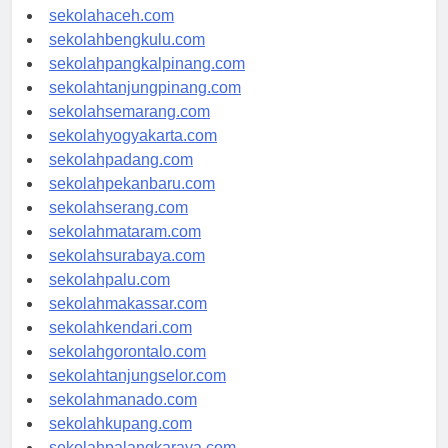
sekolahmedan.com
sekolahaceh.com
sekolahbengkulu.com
sekolahpangkalpinang.com
sekolahtanjungpinang.com
sekolahsemarang.com
sekolahyogyakarta.com
sekolahpadang.com
sekolahpekanbaru.com
sekolahserang.com
sekolahmataram.com
sekolahsurabaya.com
sekolahpalu.com
sekolahmakassar.com
sekolahkendari.com
sekolahgorontalo.com
sekolahtanjungselor.com
sekolahmanado.com
sekolahkupang.com