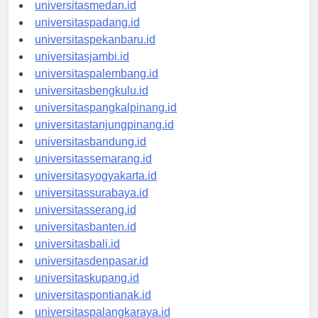
universitasaceh.id
universitasmedan.id
universitaspadang.id
universitaspekanbaru.id
universitasjambi.id
universitaspalembang.id
universitasbengkulu.id
universitaspangkalpinang.id
universitastanjungpinang.id
universitasbandung.id
universitassemarang.id
universitasyogyakarta.id
universitassurabaya.id
universitasserang.id
universitasbanten.id
universitasbali.id
universitasdenpasar.id
universitaskupang.id
universitaspontianak.id