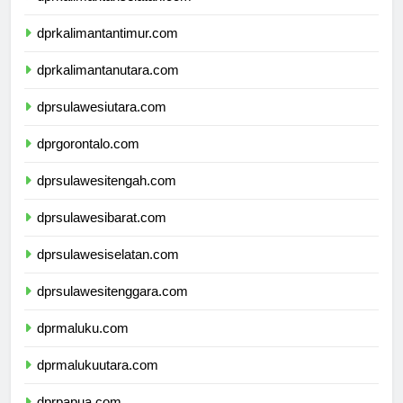
dprkalimantanselatan.com
dprkalimantantimur.com
dprkalimantanutara.com
dprsulawesiutara.com
dprgorontalo.com
dprsulawesitengah.com
dprsulawesibarat.com
dprsulawesiselatan.com
dprsulawesitenggara.com
dprmaluku.com
dprmalukuutara.com