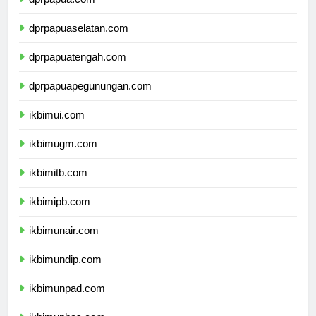
dprpapua.com
dprpapuaselatan.com
dprpapuatengah.com
dprpapuapegunungan.com
ikbimui.com
ikbimugm.com
ikbimitb.com
ikbimipb.com
ikbimunair.com
ikbimundip.com
ikbimunpad.com