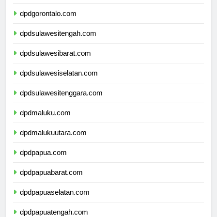
dpdsulawesiutara.com
dpdgorontalo.com
dpdsulawesitengah.com
dpdsulawesibarat.com
dpdsulawesiselatan.com
dpdsulawesitenggara.com
dpdmaluku.com
dpdmalukuutara.com
dpdpapua.com
dpdpapuabarat.com
dpdpapuaselatan.com