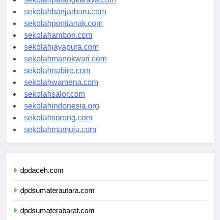
sekolahpalangkaraya.com
sekolahbanjarbaru.com
sekolahpontianak.com
sekolahambon.com
sekolahjayapura.com
sekolahmanokwari.com
sekolahnabire.com
sekolahwamena.com
sekolahsalor.com
sekolahindonesia.org
sekolahsorong.com
sekolahmamuju.com
dpdaceh.com
dpdsumaterautara.com
dpdsumaterabarat.com