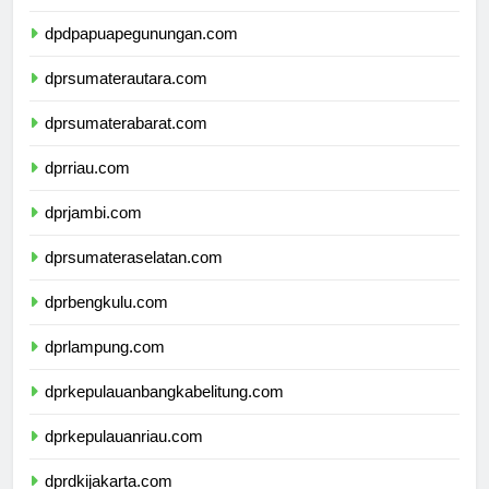
dpdpapuatengah.com
dpdpapuapegunungan.com
dprsumaterautara.com
dprsumaterabarat.com
dprriau.com
dprjambi.com
dprsumateraselatan.com
dprbengkulu.com
dprlampung.com
dprkepulauanbangkabelitung.com
dprkepulauanriau.com