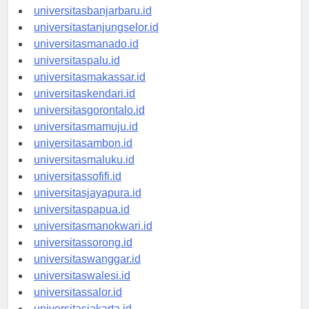
universitaspalangkaraya.id
universitasbanjarbaru.id
universitastanjungselor.id
universitasmanado.id
universitaspalu.id
universitasmakassar.id
universitaskendari.id
universitasgorontalo.id
universitasmamuju.id
universitasambon.id
universitasmaluku.id
universitassofifi.id
universitasjayapura.id
universitaspapua.id
universitasmanokwari.id
universitassorong.id
universitaswanggar.id
universitaswalesi.id
universitassalor.id