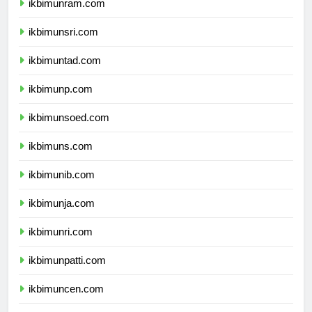
ikbimunram.com
ikbimunsri.com
ikbimuntad.com
ikbimunp.com
ikbimunsoed.com
ikbimuns.com
ikbimunib.com
ikbimunja.com
ikbimunri.com
ikbimunpatti.com
ikbimuncen.com