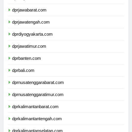
dprdkijakarta.com
dprjawabarat.com
dprjawatengah.com
dprdiyogyakarta.com
dprjawatimur.com
dprbanten.com
dprbali.com
dprnusatenggarabarat.com
dprnusatenggaratimur.com
dprkalimantanbarat.com
dprkalimantantengah.com