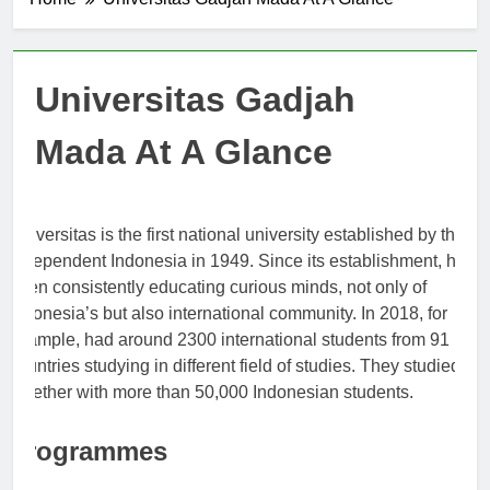
Home
Universitas Gadjah Mada At A Glance
Universitas Gadjah
Mada At A Glance
Universitas is the first national university established by the
Independent Indonesia in 1949. Since its establishment, has
been consistently educating curious minds, not only of
Indonesia’s but also international community. In 2018, for
example, had around 2300 international students from 91
countries studying in different field of studies. They studied at
together with more than 50,000 Indonesian students.
Programmes