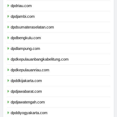
dpdriau.com
dpdjambi.com
dpdsumateraselatan.com
dpdbengkulu.com
dpdlampung.com
dpdkepulauanbangkabelitung.com
dpdkepulauanriau.com
dpddkijakarta.com
dpdjawabarat.com
dpdjawatengah.com