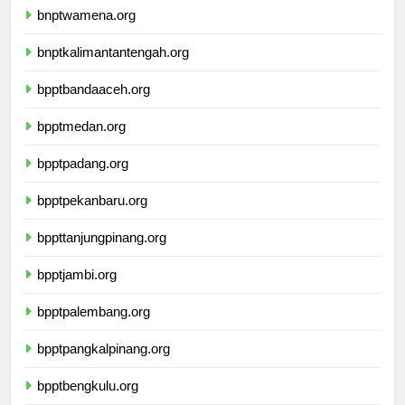
bnptwamena.org
bnptkalimantantengah.org
bpptbandaaceh.org
bpptmedan.org
bpptpadang.org
bpptpekanbaru.org
bppttanjungpinang.org
bpptjambi.org
bpptpalembang.org
bpptpangkalpinang.org
bpptbengkulu.org