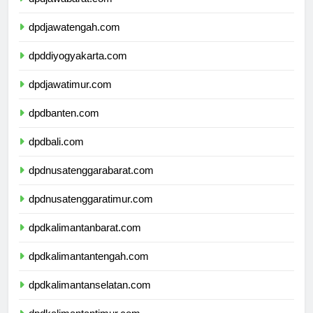
dpdjawabarat.com
dpdjawatengah.com
dpddiyogyakarta.com
dpdjawatimur.com
dpdbanten.com
dpdbali.com
dpdnusatenggarabarat.com
dpdnusatenggaratimur.com
dpdkalimantanbarat.com
dpdkalimantantengah.com
dpdkalimantanselatan.com