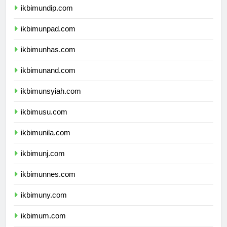
ikbimundip.com
ikbimunpad.com
ikbimunhas.com
ikbimunand.com
ikbimunsyiah.com
ikbimusu.com
ikbimunila.com
ikbimunj.com
ikbimunnes.com
ikbimuny.com
ikbimum.com