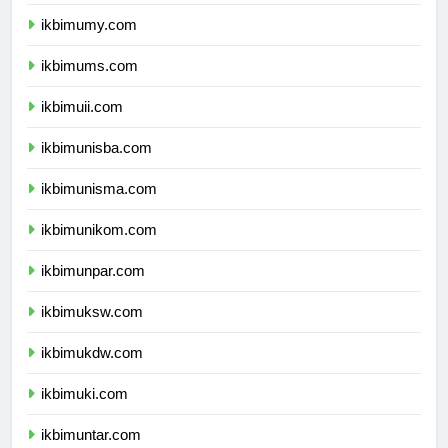
ikbimumm.com
ikbimumy.com
ikbimums.com
ikbimuii.com
ikbimunisba.com
ikbimunisma.com
ikbimunikom.com
ikbimunpar.com
ikbimuksw.com
ikbimukdw.com
ikbimuki.com