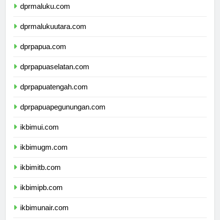
dprmaluku.com
dprmalukuutara.com
dprpapua.com
dprpapuaselatan.com
dprpapuatengah.com
dprpapuapegunungan.com
ikbimui.com
ikbimugm.com
ikbimitb.com
ikbimipb.com
ikbimunair.com