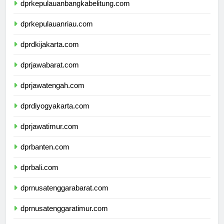
dprkepulauanbangkabelitung.com
dprkepulauanriau.com
dprdkijakarta.com
dprjawabarat.com
dprjawatengah.com
dprdiyogyakarta.com
dprjawatimur.com
dprbanten.com
dprbali.com
dprnusatenggarabarat.com
dprnusatenggaratimur.com