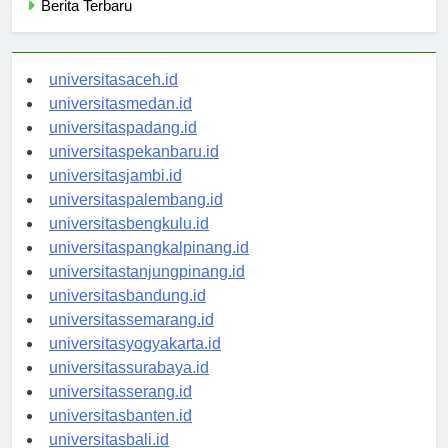
Berita Terbaru
universitasaceh.id
universitasmedan.id
universitaspadang.id
universitaspekanbaru.id
universitasjambi.id
universitaspalembang.id
universitasbengkulu.id
universitaspangkalpinang.id
universitastanjungpinang.id
universitasbandung.id
universitassemarang.id
universitasyogyakarta.id
universitassurabaya.id
universitasserang.id
universitasbanten.id