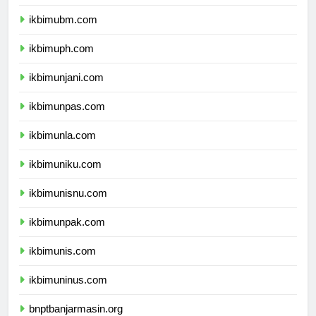
ikbimuntar.com
ikbimubm.com
ikbimuph.com
ikbimunjani.com
ikbimunpas.com
ikbimunla.com
ikbimuniku.com
ikbimunisnu.com
ikbimunpak.com
ikbimunis.com
ikbimuninus.com