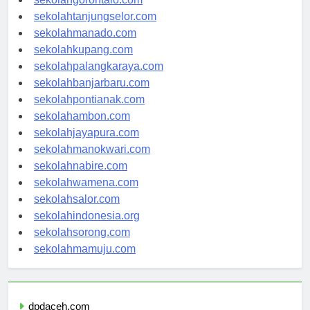
sekolahgorontalo.com
sekolahtanjungselor.com
sekolahmanado.com
sekolahkupang.com
sekolahpalangkaraya.com
sekolahbanjarbaru.com
sekolahpontianak.com
sekolahambon.com
sekolahjayapura.com
sekolahmanokwari.com
sekolahnabire.com
sekolahwamena.com
sekolahsalor.com
sekolahindonesia.org
sekolahsorong.com
sekolahmamuju.com