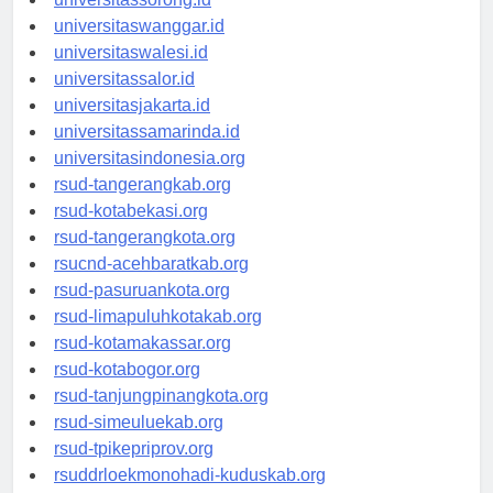
universitassorong.id
universitaswanggar.id
universitaswalesi.id
universitassalor.id
universitasjakarta.id
universitassamarinda.id
universitasindonesia.org
rsud-tangerangkab.org
rsud-kotabekasi.org
rsud-tangerangkota.org
rsucnd-acehbaratkab.org
rsud-pasuruankota.org
rsud-limapuluhkotakab.org
rsud-kotamakassar.org
rsud-kotabogor.org
rsud-tanjungpinangkota.org
rsud-simeuluekab.org
rsud-tpikepriprov.org