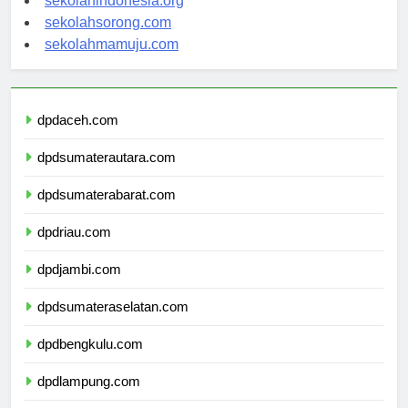
sekolahindonesia.org
sekolahsorong.com
sekolahmamuju.com
dpdaceh.com
dpdsumaterautara.com
dpdsumaterabarat.com
dpdriau.com
dpdjambi.com
dpdsumateraselatan.com
dpdbengkulu.com
dpdlampung.com