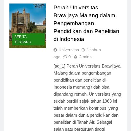
Peran Universitas
Brawijaya Malang dalam
Pengembangan
Pendidikan dan Penelitian
BERITA
di Indonesia
TERBARU
Universitas
1 tahun
ago
0
2 mins
[ad_1] Peran Universitas Brawijaya
Malang dalam pengembangan
pendidikan dan penelitian di
Indonesia memang tidak bisa
dipandang remeh. Universitas yang
sudah berdiri sejak tahun 1963 ini
telah memberikan kontribusi yang
besar dalam dunia pendidikan dan
penelitian di Tanah Air. Sebagai