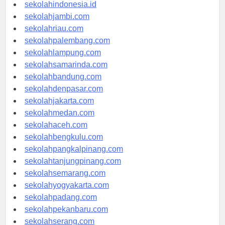
rsud-indonesia.org
sekolahindonesia.id
sekolahjambi.com
sekolahriau.com
sekolahpalembang.com
sekolahlampung.com
sekolahsamarinda.com
sekolahbandung.com
sekolahdenpasar.com
sekolahjakarta.com
sekolahmedan.com
sekolahaceh.com
sekolahbengkulu.com
sekolahpangkalpinang.com
sekolahtanjungpinang.com
sekolahsemarang.com
sekolahyogyakarta.com
sekolahpadang.com
sekolahpekanbaru.com