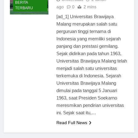
Universitas
2 tahun
BERITA
ago
0
2 mins
TERBARU
[ad_1] Universitas Brawijaya
Malang merupakan salah satu
perguruan tinggi ternama di
Indonesia yang memiliki sejarah
panjang dan prestasi gemilang.
Sejak didirikan pada tahun 1963,
Universitas Brawijaya Malang telah
menjadi salah satu universitas
terkemuka di Indonesia. Sejarah
Universitas Brawijaya Malang
dimulai pada tanggal 5 Januari
1963, saat Presiden Soekarno
meresmikan pendirian universitas
ini. Sejak saat itu,…
Read Full News