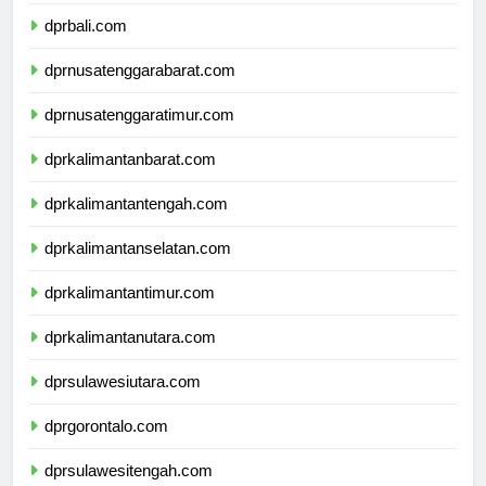
dprbanten.com
dprbali.com
dprnusatenggarabarat.com
dprnusatenggaratimur.com
dprkalimantanbarat.com
dprkalimantantengah.com
dprkalimantanselatan.com
dprkalimantantimur.com
dprkalimantanutara.com
dprsulawesiutara.com
dprgorontalo.com