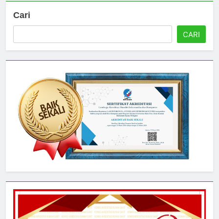
Cari
CARI