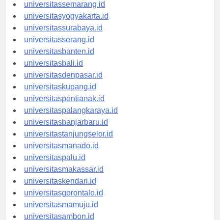
universitasbandung.id
universitassemarang.id
universitasyogyakarta.id
universitassurabaya.id
universitasserang.id
universitasbanten.id
universitasbali.id
universitasdenpasar.id
universitaskupang.id
universitaspontianak.id
universitaspalangkaraya.id
universitasbanjarbaru.id
universitastanjungselor.id
universitasmanado.id
universitaspalu.id
universitasmakassar.id
universitaskendari.id
universitasgorontalo.id
universitasmamuju.id