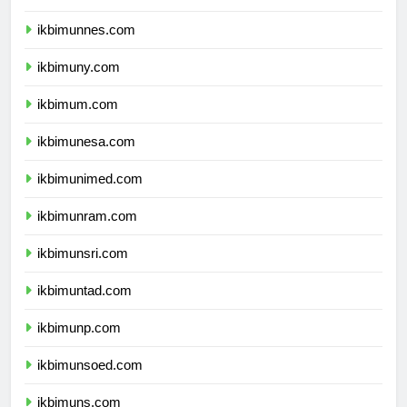
ikbimunj.com
ikbimunnes.com
ikbimuny.com
ikbimum.com
ikbimunesa.com
ikbimunimed.com
ikbimunram.com
ikbimunsri.com
ikbimuntad.com
ikbimunp.com
ikbimunsoed.com