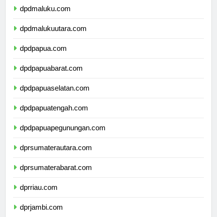
dpdmaluku.com
dpdmalukuutara.com
dpdpapua.com
dpdpapuabarat.com
dpdpapuaselatan.com
dpdpapuatengah.com
dpdpapuapegunungan.com
dprsumaterautara.com
dprsumaterabarat.com
dprriau.com
dprjambi.com