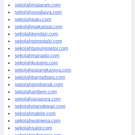
sekolahserang.com
sekolahmataram.com
sekolahsurabaya.com
sekolahpalu.com
sekolahmakassar.com
sekolahkendari.com
sekolahgorontalo.com
sekolahtanjungselor.com
sekolahmanado.com
sekolahkupang.com
sekolahpalangkaraya.com
sekolahbanjarbaru.com
sekolahpontianak.com
sekolahambon.com
sekolahjayapura.com
sekolahmanokwari.com
sekolahnabire.com
sekolahwamena.com
sekolahsalor.com