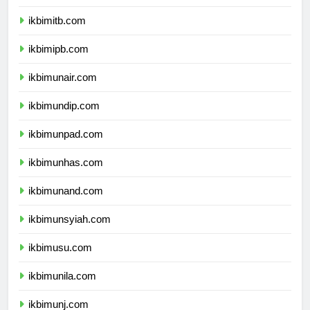
ikbimugm.com
ikbimitb.com
ikbimipb.com
ikbimunair.com
ikbimundip.com
ikbimunpad.com
ikbimunhas.com
ikbimunand.com
ikbimunsyiah.com
ikbimusu.com
ikbimunila.com