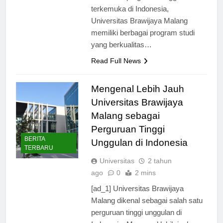
salah satu perguruan tinggi
terkemuka di Indonesia,
Universitas Brawijaya Malang
memiliki berbagai program studi
yang berkualitas…
Read Full News
Mengenal Lebih Jauh
Universitas Brawijaya
Malang sebagai
Perguruan Tinggi
BERITA
Unggulan di Indonesia
TERBARU
Universitas
2 tahun
ago
0
2 mins
[ad_1] Universitas Brawijaya
Malang dikenal sebagai salah satu
perguruan tinggi unggulan di