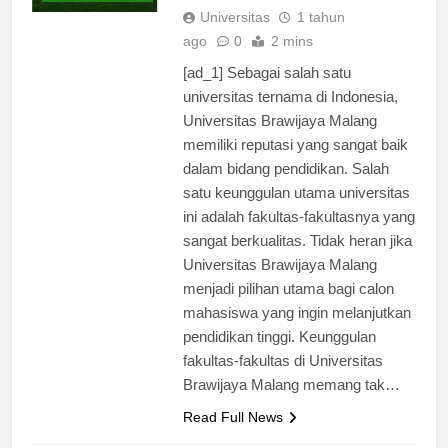
TERBARU
Universitas
1 tahun
ago
0
2 mins
[ad_1] Sebagai salah satu
universitas ternama di Indonesia,
Universitas Brawijaya Malang
memiliki reputasi yang sangat baik
dalam bidang pendidikan. Salah
satu keunggulan utama universitas
ini adalah fakultas-fakultasnya yang
sangat berkualitas. Tidak heran jika
Universitas Brawijaya Malang
menjadi pilihan utama bagi calon
mahasiswa yang ingin melanjutkan
pendidikan tinggi. Keunggulan
fakultas-fakultas di Universitas
Brawijaya Malang memang tak…
Read Full News