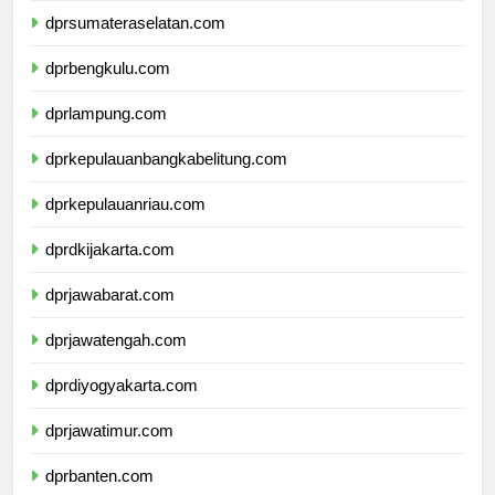
dprsumateraselatan.com
dprbengkulu.com
dprlampung.com
dprkepulauanbangkabelitung.com
dprkepulauanriau.com
dprdkijakarta.com
dprjawabarat.com
dprjawatengah.com
dprdiyogyakarta.com
dprjawatimur.com