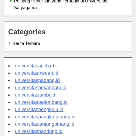
Peluang Penelitian yang Tersedia di Universitas
Satyagama
Categories
Berita Terbaru
universitasaceh.id
universitasmedan.id
universitaspadang.id
universitaspekanbaru.id
universitasjambi.id
universitaspalembang.id
universitasbengkulu.id
universitaspangkalpinang.id
universitastanjungpinang.id