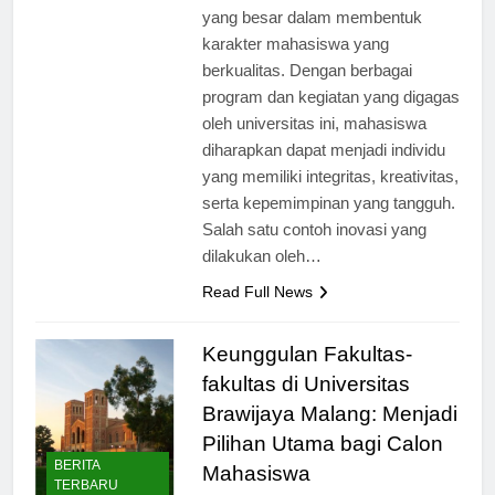
memiliki inovasi dan kontribusi
yang besar dalam membentuk
karakter mahasiswa yang
berkualitas. Dengan berbagai
program dan kegiatan yang digagas
oleh universitas ini, mahasiswa
diharapkan dapat menjadi individu
yang memiliki integritas, kreativitas,
serta kepemimpinan yang tangguh.
Salah satu contoh inovasi yang
dilakukan oleh…
Read Full News
Keunggulan Fakultas-
fakultas di Universitas
Brawijaya Malang: Menjadi
Pilihan Utama bagi Calon
BERITA
Mahasiswa