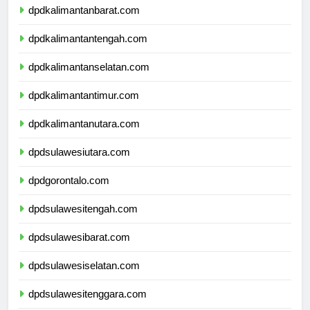
dpdkalimantanbarat.com
dpdkalimantantengah.com
dpdkalimantanselatan.com
dpdkalimantantimur.com
dpdkalimantanutara.com
dpdsulawesiutara.com
dpdgorontalo.com
dpdsulawesitengah.com
dpdsulawesibarat.com
dpdsulawesiselatan.com
dpdsulawesitenggara.com