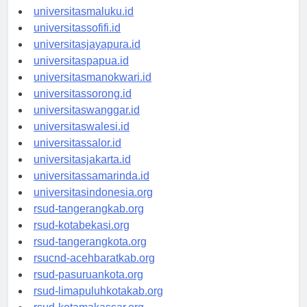
universitasambon.id
universitasmaluku.id
universitassofifi.id
universitasjayapura.id
universitaspapua.id
universitasmanokwari.id
universitassorong.id
universitaswanggar.id
universitaswalesi.id
universitassalor.id
universitasjakarta.id
universitassamarinda.id
universitasindonesia.org
rsud-tangerangkab.org
rsud-kotabekasi.org
rsud-tangerangkota.org
rsucnd-acehbaratkab.org
rsud-pasuruankota.org
rsud-limapuluhkotakab.org