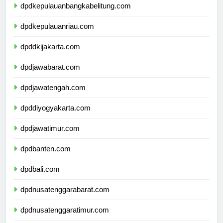
dpdkepulauanbangkabelitung.com
dpdkepulauanriau.com
dpddkijakarta.com
dpdjawabarat.com
dpdjawatengah.com
dpddiyogyakarta.com
dpdjawatimur.com
dpdbanten.com
dpdbali.com
dpdnusatenggarabarat.com
dpdnusatenggaratimur.com