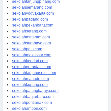
sekolahtanjungpinang.com
sekolahsemarang.com
sekolahyogyakarta.com
sekolahpadang.com
sekolahpekanbaru.com
sekolahserang.com
sekolahmataram.com
sekolahsurabaya.com
sekolahpalu.com
sekolahmakassar.com
sekolahkendari.com
sekolahgorontalo.com
sekolahtanjungselor.com
sekolahmanado.com
sekolahkupang.com
sekolahpalangkaraya.com
sekolahbanjarbaru.com
sekolahpontianak.com