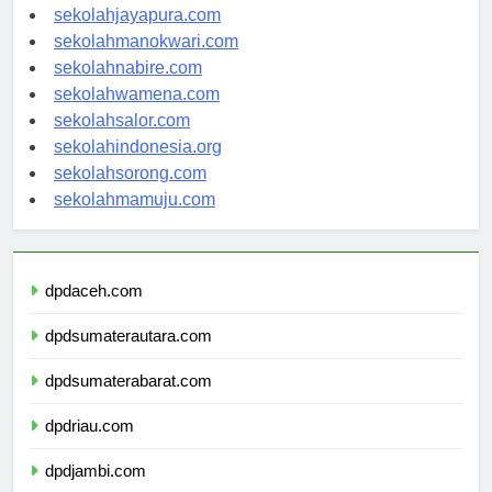
sekolahambon.com
sekolahjayapura.com
sekolahmanokwari.com
sekolahnabire.com
sekolahwamena.com
sekolahsalor.com
sekolahindonesia.org
sekolahsorong.com
sekolahmamuju.com
dpdaceh.com
dpdsumaterautara.com
dpdsumaterabarat.com
dpdriau.com
dpdjambi.com