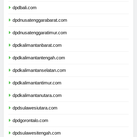
dpdbanten.com
dpdbali.com
dpdnusatenggarabarat.com
dpdnusatenggaratimur.com
dpdkalimantanbarat.com
dpdkalimantantengah.com
dpdkalimantanselatan.com
dpdkalimantantimur.com
dpdkalimantanutara.com
dpdsulawesiutara.com
dpdgorontalo.com