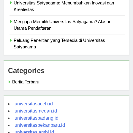
Universitas Satyagama: Menumbuhkan Inovasi dan
Kreativitas
Mengapa Memilih Universitas Satyagama? Alasan
Utama Pendaftaran
Peluang Penelitian yang Tersedia di Universitas
Satyagama
Categories
Berita Terbaru
universitasaceh.id
universitasmedan.id
universitaspadang.id
universitaspekanbaru.id