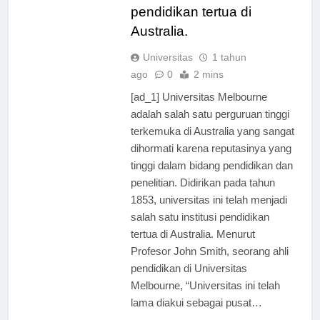
salah satu institusi
pendidikan tertua di
Australia.
Universitas
1 tahun
ago
0
2 mins
[ad_1] Universitas Melbourne
adalah salah satu perguruan tinggi
terkemuka di Australia yang sangat
dihormati karena reputasinya yang
tinggi dalam bidang pendidikan dan
penelitian. Didirikan pada tahun
1853, universitas ini telah menjadi
salah satu institusi pendidikan
tertua di Australia. Menurut
Profesor John Smith, seorang ahli
pendidikan di Universitas
Melbourne, “Universitas ini telah
lama diakui sebagai pusat…