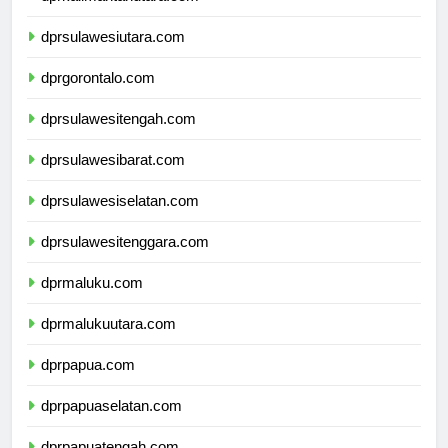
dprkalimantanutara.com
dprsulawesiutara.com
dprgorontalo.com
dprsulawesitengah.com
dprsulawesibarat.com
dprsulawesiselatan.com
dprsulawesitenggara.com
dprmaluku.com
dprmalukuutara.com
dprpapua.com
dprpapuaselatan.com