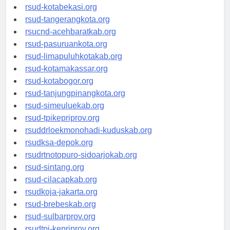
rsud-tangerangkab.org
rsud-kotabekasi.org
rsud-tangerangkota.org
rsucnd-acehbaratkab.org
rsud-pasuruankota.org
rsud-limapuluhkotakab.org
rsud-kotamakassar.org
rsud-kotabogor.org
rsud-tanjungpinangkota.org
rsud-simeuluekab.org
rsud-tpikepriprov.org
rsuddrloekmonohadi-kuduskab.org
rsudksa-depok.org
rsudrtnotopuro-sidoarjokab.org
rsud-sintang.org
rsud-cilacapkab.org
rsudkoja-jakarta.org
rsud-brebeskab.org
rsud-sulbarprov.org