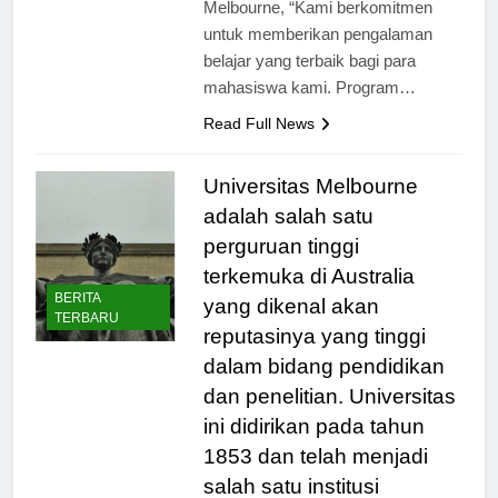
pendidikan dari Universitas
Melbourne, “Kami berkomitmen
untuk memberikan pengalaman
belajar yang terbaik bagi para
mahasiswa kami. Program…
Read Full News
Universitas Melbourne
adalah salah satu
perguruan tinggi
terkemuka di Australia
BERITA
yang dikenal akan
TERBARU
reputasinya yang tinggi
dalam bidang pendidikan
dan penelitian. Universitas
ini didirikan pada tahun
1853 dan telah menjadi