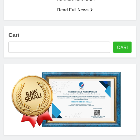
mereka. Menurut…
Read Full News
Cari
CARI