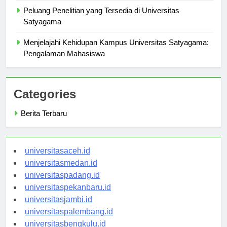
Peluang Penelitian yang Tersedia di Universitas
Satyagama
Menjelajahi Kehidupan Kampus Universitas Satyagama:
Pengalaman Mahasiswa
Categories
Berita Terbaru
universitasaceh.id
universitasmedan.id
universitaspadang.id
universitaspekanbaru.id
universitasjambi.id
universitaspalembang.id