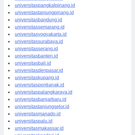
universitasbengkulu.id
universitaspangkalpinang.id
universitastanjungpinang.id
universitasbandung.id
universitassemarang.id
universitasyogyakarta.id
universitassurabaya.id
universitasserang.id
universitasbanten.id
universitasbali.id
universitasdenpasar.id
universitaskupang.id
universitaspontianak.id
universitaspalangkaraya.id
universitasbanjarbaru.id
universitastanjungselor.id
universitasmanado.id
universitaspalu.id
universitasmakassar.id