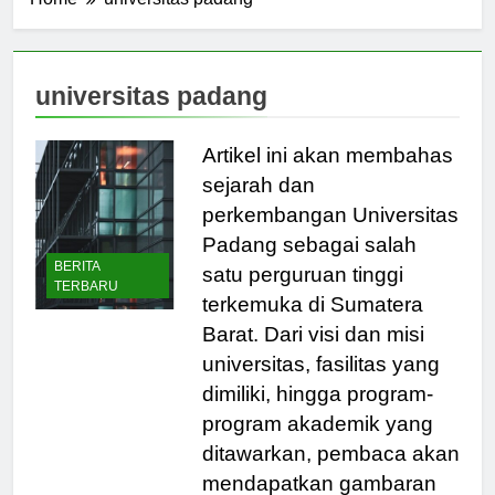
Home
universitas padang
universitas padang
Artikel ini akan membahas
sejarah dan
perkembangan Universitas
Padang sebagai salah
BERITA
satu perguruan tinggi
TERBARU
terkemuka di Sumatera
Barat. Dari visi dan misi
universitas, fasilitas yang
dimiliki, hingga program-
program akademik yang
ditawarkan, pembaca akan