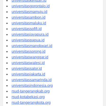
universitaskendari.id
universitasgorontalo.id
universitasmamuju.id
universitasambon.id
universitasmaluku.id
universitassofifi.id
universitasjayapura.id
universitaspapua.id
universitasmanokwari.id
universitassorong.id
universitaswanggar.id
universitaswalesi.id
universitassalor.id
universitasjakarta.id
universitassamarinda.id
universitasindonesia.org
rsud-tangerangkab.org
rsud-kotabekasi.org