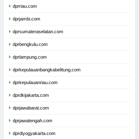
dprriau.com
dprjambi.com
dprsumateraselatan.com
dprbengkulu.com
dprlampung.com
dprkepulauanbangkabelitung.com
dprkepulauanriau.com
dprdkijakarta.com
dprjawabarat.com
dprjawatengah.com
dprdiyogyakarta.com