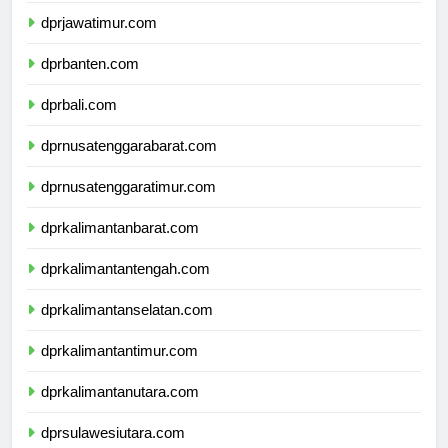
dprjawatimur.com
dprbanten.com
dprbali.com
dprnusatenggarabarat.com
dprnusatenggaratimur.com
dprkalimantanbarat.com
dprkalimantantengah.com
dprkalimantanselatan.com
dprkalimantantimur.com
dprkalimantanutara.com