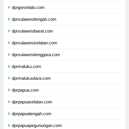
dprsulawesiutara.com
dprgorontalo.com
dprsulawesitengah.com
dprsulawesibarat.com
dprsulawesiselatan.com
dprsulawesitenggara.com
dprmaluku.com
dprmalukuutara.com
dprpapua.com
dprpapuaselatan.com
dprpapuatengah.com