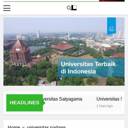
Live Now
rikulum di Universitas Satyagama
Universitas Satyagama
HEADLINES
1 Hari Ago