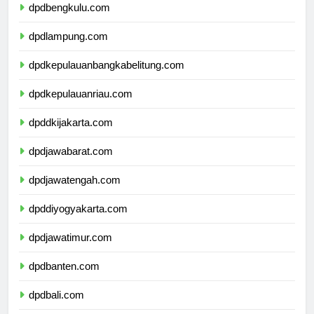
dpdbengkulu.com
dpdlampung.com
dpdkepulauanbangkabelitung.com
dpdkepulauanriau.com
dpddkijakarta.com
dpdjawabarat.com
dpdjawatengah.com
dpddiyogyakarta.com
dpdjawatimur.com
dpdbanten.com
dpdbali.com