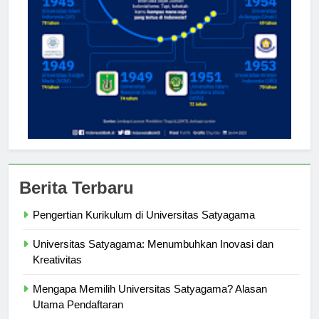
Berita Terbaru
Pengertian Kurikulum di Universitas Satyagama
Universitas Satyagama: Menumbuhkan Inovasi dan
Kreativitas
Mengapa Memilih Universitas Satyagama? Alasan
Utama Pendaftaran