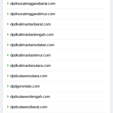
dpdnusatenggarabarat.com
dpdnusatenggaratimur.com
dpdkalimantanbarat.com
dpdkalimantantengah.com
dpdkalimantanselatan.com
dpdkalimantantimur.com
dpdkalimantanutara.com
dpdsulawesiutara.com
dpdgorontalo.com
dpdsulawesitengah.com
dpdsulawesibarat.com