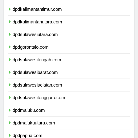
dpdkalimantanselatan.com
dpdkalimantantimur.com
dpdkalimantanutara.com
dpdsulawesiutara.com
dpdgorontalo.com
dpdsulawesitengah.com
dpdsulawesibarat.com
dpdsulawesiselatan.com
dpdsulawesitenggara.com
dpdmaluku.com
dpdmalukuutara.com