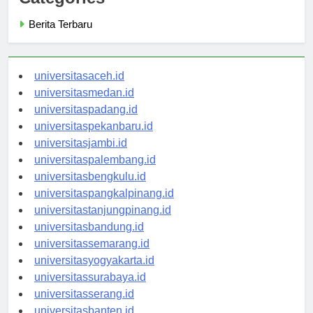
Categories
Berita Terbaru
universitasaceh.id
universitasmedan.id
universitaspadang.id
universitaspekanbaru.id
universitasjambi.id
universitaspalembang.id
universitasbengkulu.id
universitaspangkalpinang.id
universitastanjungpinang.id
universitasbandung.id
universitassemarang.id
universitasyogyakarta.id
universitassurabaya.id
universitasserang.id