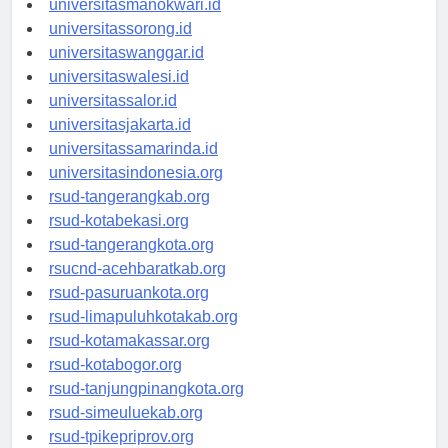
universitasmanokwari.id
universitassorong.id
universitaswanggar.id
universitaswalesi.id
universitassalor.id
universitasjakarta.id
universitassamarinda.id
universitasindonesia.org
rsud-tangerangkab.org
rsud-kotabekasi.org
rsud-tangerangkota.org
rsucnd-acehbaratkab.org
rsud-pasuruankota.org
rsud-limapuluhkotakab.org
rsud-kotamakassar.org
rsud-kotabogor.org
rsud-tanjungpinangkota.org
rsud-simeuluekab.org