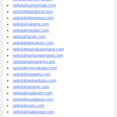
sekolahlampung.com
sekolahsamarinda.com
sekolahbandung.com
sekolahdenpasar.com
sekolahjakarta.com
sekolahmedan.com
sekolahaceh.com
sekolahbengkulu.com
sekolahpangkalpinang.com
sekolahtanjungpinang.com
sekolahsemarang.com
sekolahyogyakarta.com
sekolahpadang.com
sekolahpekanbaru.com
sekolahserang.com
sekolahmataram.com
sekolahsurabaya.com
sekolahpalu.com
sekolahmakassar.com