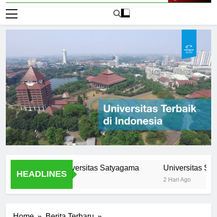
Live Now
rikulum di Universitas Satyagama
Universitas Satyagama
HEADLINES
2 Hari Ago