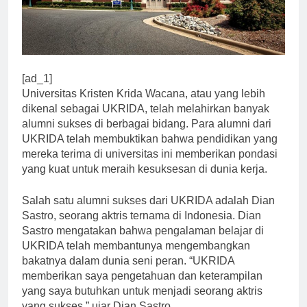
[ad_1]
Universitas Kristen Krida Wacana, atau yang lebih
dikenal sebagai UKRIDA, telah melahirkan banyak
alumni sukses di berbagai bidang. Para alumni dari
UKRIDA telah membuktikan bahwa pendidikan yang
mereka terima di universitas ini memberikan pondasi
yang kuat untuk meraih kesuksesan di dunia kerja.
Salah satu alumni sukses dari UKRIDA adalah Dian
Sastro, seorang aktris ternama di Indonesia. Dian
Sastro mengatakan bahwa pengalaman belajar di
UKRIDA telah membantunya mengembangkan
bakatnya dalam dunia seni peran. “UKRIDA
memberikan saya pengetahuan dan keterampilan
yang saya butuhkan untuk menjadi seorang aktris