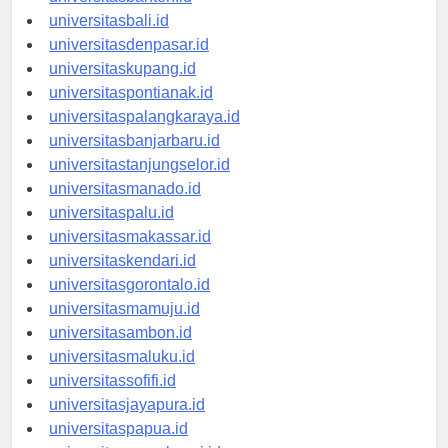
universitasbanten.id
universitasbali.id
universitasdenpasar.id
universitaskupang.id
universitaspontianak.id
universitaspalangkaraya.id
universitasbanjarbaru.id
universitastanjungselor.id
universitasmanado.id
universitaspalu.id
universitasmakassar.id
universitaskendari.id
universitasgorontalo.id
universitasmamuju.id
universitasambon.id
universitasmaluku.id
universitassofifi.id
universitasjayapura.id
universitaspapua.id