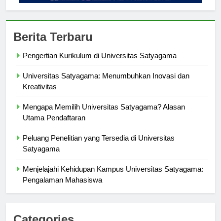
Berita Terbaru
Pengertian Kurikulum di Universitas Satyagama
Universitas Satyagama: Menumbuhkan Inovasi dan
Kreativitas
Mengapa Memilih Universitas Satyagama? Alasan
Utama Pendaftaran
Peluang Penelitian yang Tersedia di Universitas
Satyagama
Menjelajahi Kehidupan Kampus Universitas Satyagama:
Pengalaman Mahasiswa