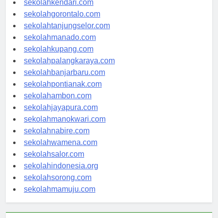
sekolahkendari.com
sekolahgorontalo.com
sekolahtanjungselor.com
sekolahmanado.com
sekolahkupang.com
sekolahpalangkaraya.com
sekolahbanjarbaru.com
sekolahpontianak.com
sekolahambon.com
sekolahjayapura.com
sekolahmanokwari.com
sekolahnabire.com
sekolahwamena.com
sekolahsalor.com
sekolahindonesia.org
sekolahsorong.com
sekolahmamuju.com