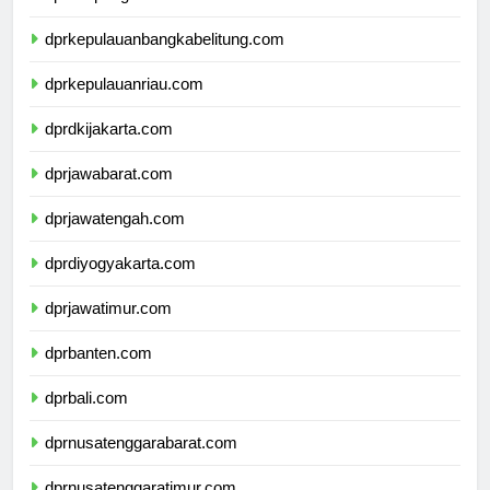
dprlampung.com
dprkepulauanbangkabelitung.com
dprkepulauanriau.com
dprdkijakarta.com
dprjawabarat.com
dprjawatengah.com
dprdiyogyakarta.com
dprjawatimur.com
dprbanten.com
dprbali.com
dprnusatenggarabarat.com