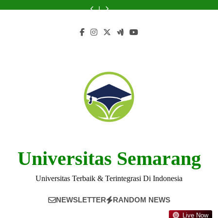
Skip
Tersedia
Universitas
Inovasi
Satyagama?
Tersedia
Universitas
Inovasi
Universitas
yang
di
Satyagama
dan
Alasan
di
Satyagama
dan
Satyagama?
Tersedia
to
Universitas
Kreativitas
Utama
Universitas
Kreativitas
Alasan
di
content
Satyagama
Pendaftaran
Satyagama
Utama
Universitas
Pendaftaran
Satyagama
Universitas Semarang
Universitas Terbaik & Terintegrasi Di Indonesia
NEWSLETTER
RANDOM NEWS