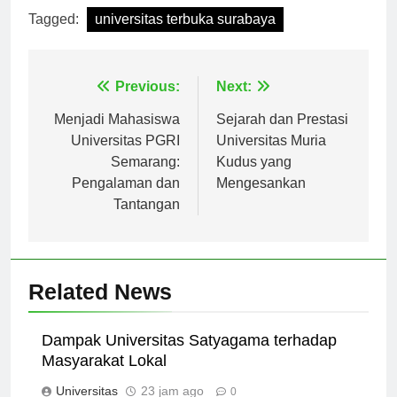
Tagged:
universitas terbuka surabaya
Navigasi
Previous:
Next:
pos
Menjadi Mahasiswa
Sejarah dan Prestasi
Universitas PGRI
Universitas Muria
Semarang:
Kudus yang
Pengalaman dan
Mengesankan
Tantangan
Related News
Dampak Universitas Satyagama terhadap
Masyarakat Lokal