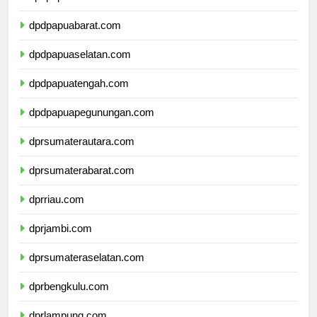
dpdpapua.com
dpdpapuabarat.com
dpdpapuaselatan.com
dpdpapuatengah.com
dpdpapuapegunungan.com
dprsumaterautara.com
dprsumaterabarat.com
dprriau.com
dprjambi.com
dprsumateraselatan.com
dprbengkulu.com