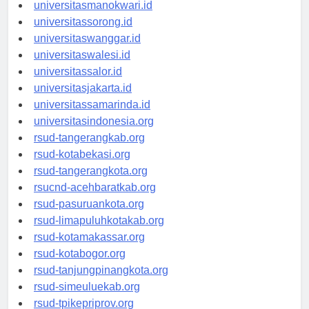
universitaspapua.id
universitasmanokwari.id
universitassorong.id
universitaswanggar.id
universitaswalesi.id
universitassalor.id
universitasjakarta.id
universitassamarinda.id
universitasindonesia.org
rsud-tangerangkab.org
rsud-kotabekasi.org
rsud-tangerangkota.org
rsucnd-acehbaratkab.org
rsud-pasuruankota.org
rsud-limapuluhkotakab.org
rsud-kotamakassar.org
rsud-kotabogor.org
rsud-tanjungpinangkota.org
rsud-simeuluekab.org