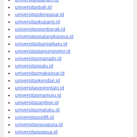
universitasbanten.id
universitasbali.id
universitasdenpasar.id
universitaskupang.id
universitaspontianak.id
universitaspalangkaraya.id
universitasbanjarbaru.id
universitastanjungselor.id
universitasmanado.id
universitaspalu.id
universitasmakassar.id
universitaskendari.id
universitasgorontalo.id
universitasmamuju.id
universitasambon.id
universitasmaluku.id
universitassofifi.id
universitasjayapura.id