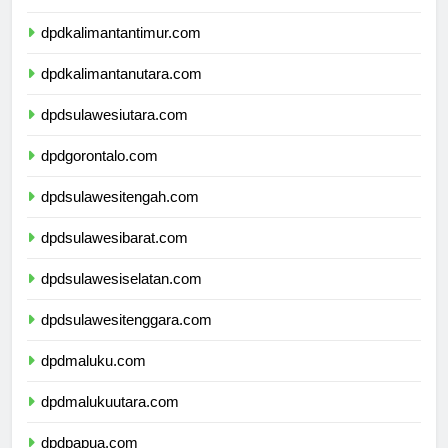
dpdkalimantanselatan.com
dpdkalimantantimur.com
dpdkalimantanutara.com
dpdsulawesiutara.com
dpdgorontalo.com
dpdsulawesitengah.com
dpdsulawesibarat.com
dpdsulawesiselatan.com
dpdsulawesitenggara.com
dpdmaluku.com
dpdmalukuutara.com