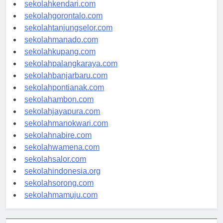
sekolahmakassar.com
sekolahkendari.com
sekolahgorontalo.com
sekolahtanjungselor.com
sekolahmanado.com
sekolahkupang.com
sekolahpalangkaraya.com
sekolahbanjarbaru.com
sekolahpontianak.com
sekolahambon.com
sekolahjayapura.com
sekolahmanokwari.com
sekolahnabire.com
sekolahwamena.com
sekolahsalor.com
sekolahindonesia.org
sekolahsorong.com
sekolahmamuju.com