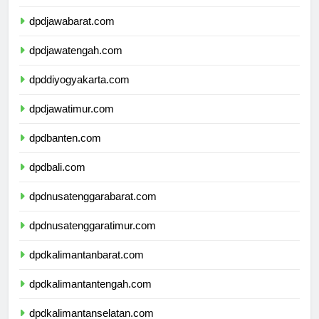
dpddkijakarta.com
dpdjawabarat.com
dpdjawatengah.com
dpddiyogyakarta.com
dpdjawatimur.com
dpdbanten.com
dpdbali.com
dpdnusatenggarabarat.com
dpdnusatenggaratimur.com
dpdkalimantanbarat.com
dpdkalimantantengah.com