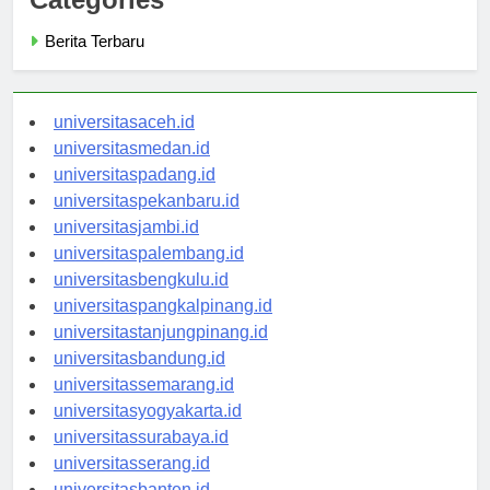
Categories
Berita Terbaru
universitasaceh.id
universitasmedan.id
universitaspadang.id
universitaspekanbaru.id
universitasjambi.id
universitaspalembang.id
universitasbengkulu.id
universitaspangkalpinang.id
universitastanjungpinang.id
universitasbandung.id
universitassemarang.id
universitasyogyakarta.id
universitassurabaya.id
universitasserang.id