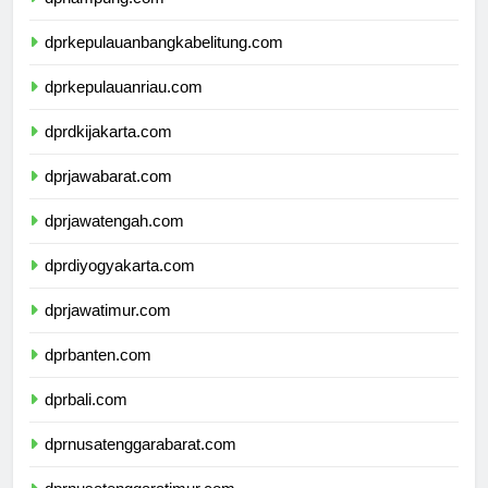
dprlampung.com
dprkepulauanbangkabelitung.com
dprkepulauanriau.com
dprdkijakarta.com
dprjawabarat.com
dprjawatengah.com
dprdiyogyakarta.com
dprjawatimur.com
dprbanten.com
dprbali.com
dprnusatenggarabarat.com