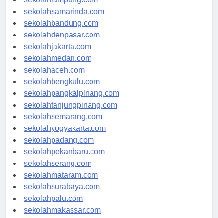
sekolahlampung.com
sekolahsamarinda.com
sekolahbandung.com
sekolahdenpasar.com
sekolahjakarta.com
sekolahmedan.com
sekolahaceh.com
sekolahbengkulu.com
sekolahpangkalpinang.com
sekolahtanjungpinang.com
sekolahsemarang.com
sekolahyogyakarta.com
sekolahpadang.com
sekolahpekanbaru.com
sekolahserang.com
sekolahmataram.com
sekolahsurabaya.com
sekolahpalu.com