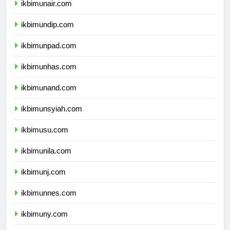
ikbimunair.com
ikbimundip.com
ikbimunpad.com
ikbimunhas.com
ikbimunand.com
ikbimunsyiah.com
ikbimusu.com
ikbimunila.com
ikbimunj.com
ikbimunnes.com
ikbimuny.com