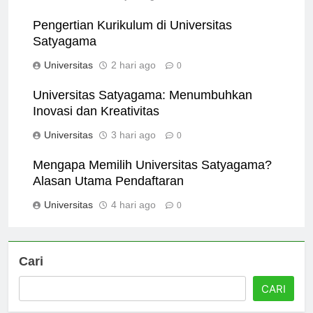
Universitas
23 jam ago
0
Pengertian Kurikulum di Universitas
Satyagama
Universitas
2 hari ago
0
Universitas Satyagama: Menumbuhkan
Inovasi dan Kreativitas
Universitas
3 hari ago
0
Mengapa Memilih Universitas Satyagama?
Alasan Utama Pendaftaran
Universitas
4 hari ago
0
Cari
CARI