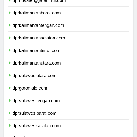
dprnusatenggaratimur.com
dprkalimantanbarat.com
dprkalimantantengah.com
dprkalimantanselatan.com
dprkalimantantimur.com
dprkalimantanutara.com
dprsulawesiutara.com
dprgorontalo.com
dprsulawesitengah.com
dprsulawesibarat.com
dprsulawesiselatan.com