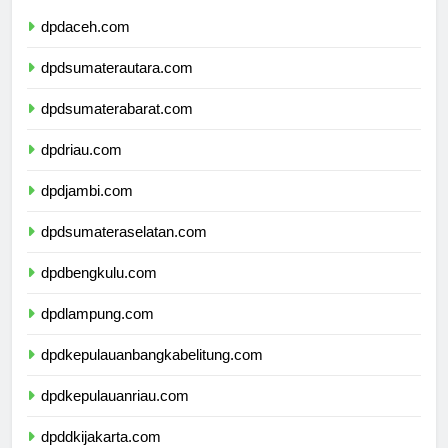
dpdaceh.com
dpdsumaterautara.com
dpdsumaterabarat.com
dpdriau.com
dpdjambi.com
dpdsumateraselatan.com
dpdbengkulu.com
dpdlampung.com
dpdkepulauanbangkabelitung.com
dpdkepulauanriau.com