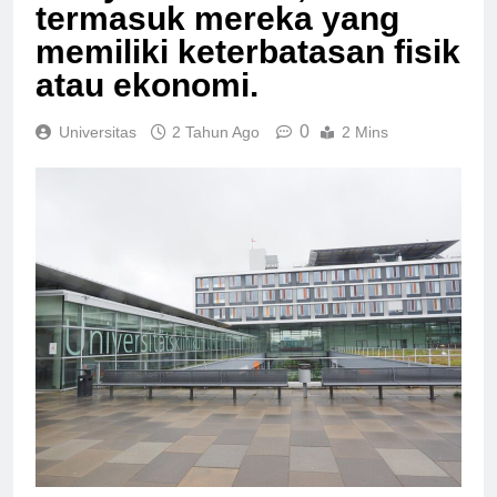
masyarakat luas,
termasuk mereka yang
memiliki keterbatasan fisik
atau ekonomi.
0
Universitas
2 Tahun Ago
2 Mins