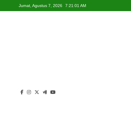
Skip
Jumat, Agustus 7, 2026
7:21:03 AM
to
content