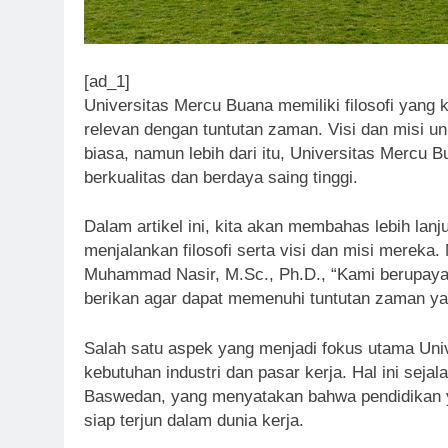
[ad_1]
Universitas Mercu Buana memiliki filosofi yang
relevan dengan tuntutan zaman. Visi dan misi un
biasa, namun lebih dari itu, Universitas Mercu
berkualitas dan berdaya saing tinggi.
Dalam artikel ini, kita akan membahas lebih lan
menjalankan filosofi serta visi dan misi mereka.
Muhammad Nasir, M.Sc., Ph.D., “Kami berupaya 
berikan agar dapat memenuhi tuntutan zaman ya
Salah satu aspek yang menjadi fokus utama Uni
kebutuhan industri dan pasar kerja. Hal ini seja
Baswedan, yang menyatakan bahwa pendidikan 
siap terjun dalam dunia kerja.