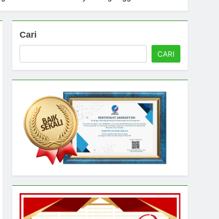
Cari
CARI