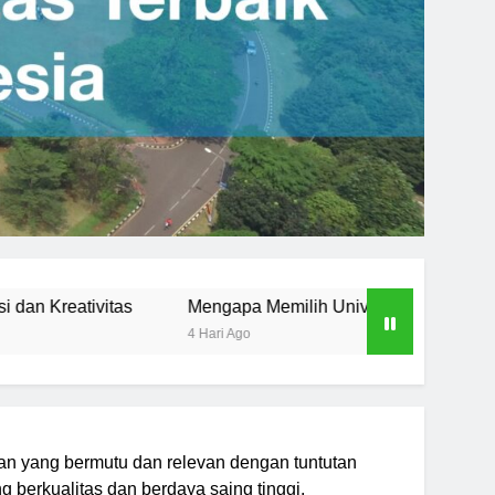
ngapa Memilih Universitas Satyagama? Alasan Utama Pendaf
ari Ago
kan yang bermutu dan relevan dengan tuntutan
berkualitas dan berdaya saing tinggi.