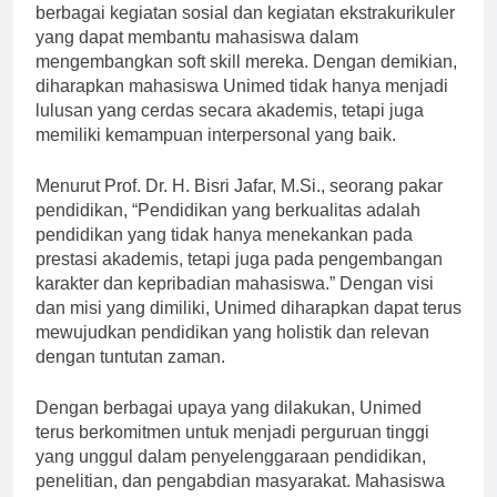
Selain itu, Unimed juga aktif dalam mengadakan
berbagai kegiatan sosial dan kegiatan ekstrakurikuler
yang dapat membantu mahasiswa dalam
mengembangkan soft skill mereka. Dengan demikian,
diharapkan mahasiswa Unimed tidak hanya menjadi
lulusan yang cerdas secara akademis, tetapi juga
memiliki kemampuan interpersonal yang baik.
Menurut Prof. Dr. H. Bisri Jafar, M.Si., seorang pakar
pendidikan, “Pendidikan yang berkualitas adalah
pendidikan yang tidak hanya menekankan pada
prestasi akademis, tetapi juga pada pengembangan
karakter dan kepribadian mahasiswa.” Dengan visi
dan misi yang dimiliki, Unimed diharapkan dapat terus
mewujudkan pendidikan yang holistik dan relevan
dengan tuntutan zaman.
Dengan berbagai upaya yang dilakukan, Unimed
terus berkomitmen untuk menjadi perguruan tinggi
yang unggul dalam penyelenggaraan pendidikan,