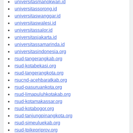
universitasmanokwari.id
universitassorong.id
universitaswanggar.id
universitaswalesi.id
universitassalor.id
universitasjakarta.id
universitassamarinda.id
universitasindonesia.org
rsud-tangerangkab.org
rsud-kotabekasi.org
rsud-tangerangkota.org
rsucnd-acehbaratkab.org
rsud-pasuruankota.org
rsud-limapuluhkotakab.org
rsud-kotamakassar.org
rsud-kotabogor.org
rsud-tanjungpinangkota.org
rsud-simeuluekab.org