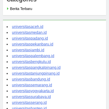
Categories
Berita Terbaru
universitasaceh.id
universitasmedan.id
universitaspadang.id
universitaspekanbaru.id
universitasjambi.id
universitaspalembang.id
universitasbengkulu.id
universitaspangkalpinang.id
universitastanjungpinang.id
universitasbandung.id
universitassemarang.id
universitasyogyakarta.id
universitassurabaya.id
universitasserang.id