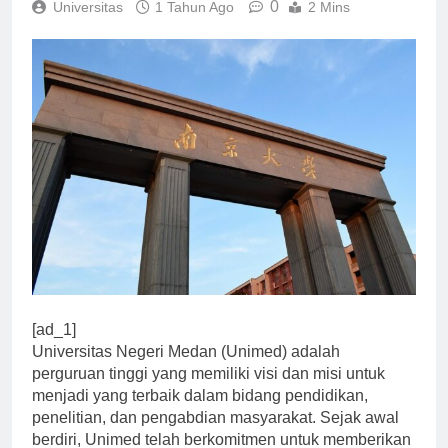
0
Universitas
1 Tahun Ago
2 Mins
[ad_1]
Universitas Negeri Medan (Unimed) adalah
perguruan tinggi yang memiliki visi dan misi untuk
menjadi yang terbaik dalam bidang pendidikan,
penelitian, dan pengabdian masyarakat. Sejak awal