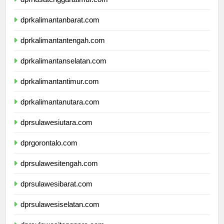
dprnusatenggaratimur.com
dprkalimantanbarat.com
dprkalimantantengah.com
dprkalimantanselatan.com
dprkalimantantimur.com
dprkalimantanutara.com
dprsulawesiutara.com
dprgorontalo.com
dprsulawesitengah.com
dprsulawesibarat.com
dprsulawesiselatan.com