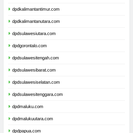
dpdkalimantanselatan.com
dpdkalimantantimur.com
dpdkalimantanutara.com
dpdsulawesiutara.com
dpdgorontalo.com
dpdsulawesitengah.com
dpdsulawesibarat.com
dpdsulawesiselatan.com
dpdsulawesitenggara.com
dpdmaluku.com
dpdmalukuutara.com