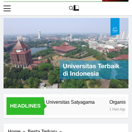
Live Now
 dan Karir di Universitas Satyagama
Organisasi dan K
HEADLINES
1 Hari Ago