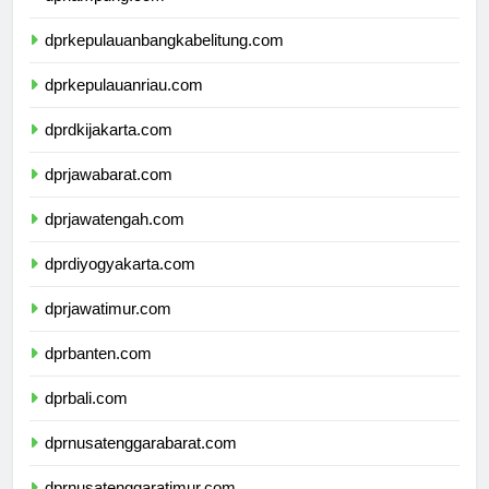
dprlampung.com
dprkepulauanbangkabelitung.com
dprkepulauanriau.com
dprdkijakarta.com
dprjawabarat.com
dprjawatengah.com
dprdiyogyakarta.com
dprjawatimur.com
dprbanten.com
dprbali.com
dprnusatenggarabarat.com