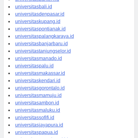
universitasbanten.id
universitasbali.id
universitasdenpasar.id
universitaskupang.id
universitaspontianak.id
universitaspalangkaraya.id
universitasbanjarbaru.id
universitastanjungselor.id
universitasmanado.id
universitaspalu.id
universitasmakassar.id
universitaskendari.id
universitasgorontalo.id
universitasmamuju.id
universitasambon.id
universitasmaluku.id
universitassofifi.id
universitasjayapura.id
universitaspapua.id