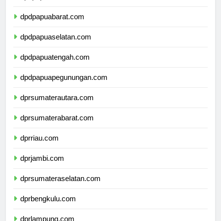
dpdpapua.com
dpdpapuabarat.com
dpdpapuaselatan.com
dpdpapuatengah.com
dpdpapuapegunungan.com
dprsumaterautara.com
dprsumaterabarat.com
dprriau.com
dprjambi.com
dprsumateraselatan.com
dprbengkulu.com