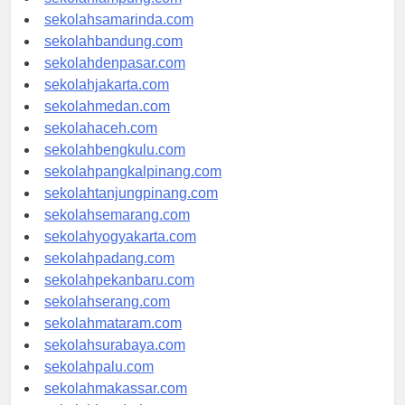
sekolahlampung.com
sekolahsamarinda.com
sekolahbandung.com
sekolahdenpasar.com
sekolahjakarta.com
sekolahmedan.com
sekolahaceh.com
sekolahbengkulu.com
sekolahpangkalpinang.com
sekolahtanjungpinang.com
sekolahsemarang.com
sekolahyogyakarta.com
sekolahpadang.com
sekolahpekanbaru.com
sekolahserang.com
sekolahmataram.com
sekolahsurabaya.com
sekolahpalu.com
sekolahmakassar.com