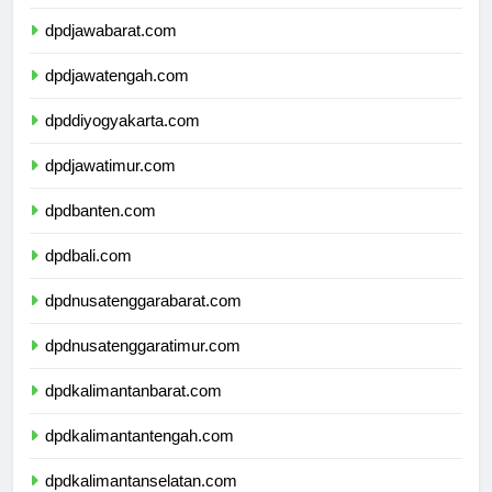
dpddkijakarta.com
dpdjawabarat.com
dpdjawatengah.com
dpddiyogyakarta.com
dpdjawatimur.com
dpdbanten.com
dpdbali.com
dpdnusatenggarabarat.com
dpdnusatenggaratimur.com
dpdkalimantanbarat.com
dpdkalimantantengah.com