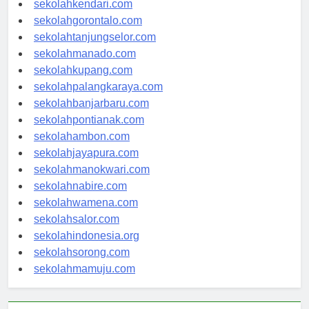
sekolahkendari.com
sekolahgorontalo.com
sekolahtanjungselor.com
sekolahmanado.com
sekolahkupang.com
sekolahpalangkaraya.com
sekolahbanjarbaru.com
sekolahpontianak.com
sekolahambon.com
sekolahjayapura.com
sekolahmanokwari.com
sekolahnabire.com
sekolahwamena.com
sekolahsalor.com
sekolahindonesia.org
sekolahsorong.com
sekolahmamuju.com