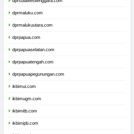
dprsulawesitenggara.com
dprmaluku.com
dprmalukuutara.com
dprpapua.com
dprpapuaselatan.com
dprpapuatengah.com
dprpapuapegunungan.com
ikbimui.com
ikbimugm.com
ikbimitb.com
ikbimipb.com