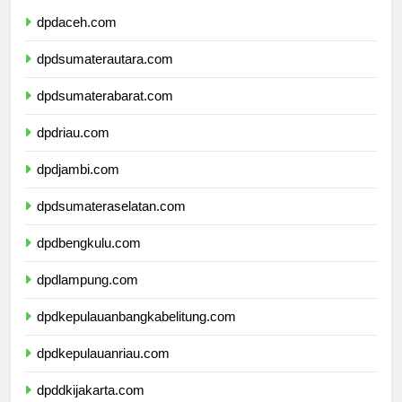
dpdaceh.com
dpdsumaterautara.com
dpdsumaterabarat.com
dpdriau.com
dpdjambi.com
dpdsumateraselatan.com
dpdbengkulu.com
dpdlampung.com
dpdkepulauanbangkabelitung.com
dpdkepulauanriau.com