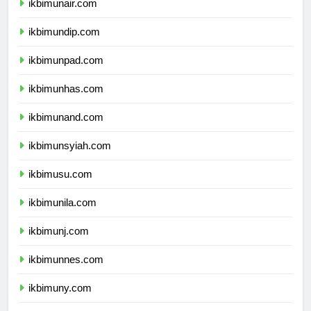
ikbimunair.com
ikbimundip.com
ikbimunpad.com
ikbimunhas.com
ikbimunand.com
ikbimunsyiah.com
ikbimusu.com
ikbimunila.com
ikbimunj.com
ikbimunnes.com
ikbimuny.com