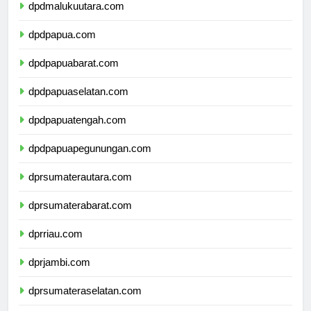
dpdmalukuutara.com
dpdpapua.com
dpdpapuabarat.com
dpdpapuaselatan.com
dpdpapuatengah.com
dpdpapuapegunungan.com
dprsumaterautara.com
dprsumaterabarat.com
dprriau.com
dprjambi.com
dprsumateraselatan.com