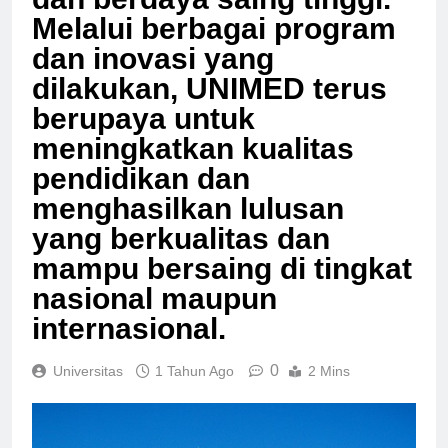
dan berdaya saing tinggi.
Melalui berbagai program
dan inovasi yang
dilakukan, UNIMED terus
berupaya untuk
meningkatkan kualitas
pendidikan dan
menghasilkan lulusan
yang berkualitas dan
mampu bersaing di tingkat
nasional maupun
internasional.
0
Universitas
1 Tahun Ago
2 Mins