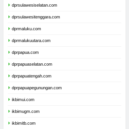
dprsulawesiselatan.com
dprsulawesitenggara.com
dprmaluku.com
dprmalukuutara.com
dprpapua.com
dprpapuaselatan.com
dprpapuatengah.com
dprpapuapegunungan.com
ikbimui.com
ikbimugm.com
ikbimitb.com