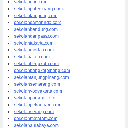
sekolahjambi.com
sekolahriau.com
sekolahpalembang.com
sekolahlampung.com
sekolahsamarinda.com
sekolahbandung.com
sekolahdenpasar.com
sekolahjakarta.com
sekolahmedan.com
sekolahaceh.com
sekolahbengkulu.com
sekolahpangkalpinang.com
sekolahtanjungpinang.com
sekolahsemarang.com
sekolahyogyakarta.com
sekolahpadang.com
sekolahpekanbaru.com
sekolahserang.com
sekolahmataram.com