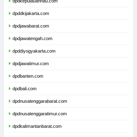
dpdkepulauanriau.com
dpddkijakarta.com
dpdjawabarat.com
dpdjawatengah.com
dpddiyogyakarta.com
dpdjawatimur.com
dpdbanten.com
dpdbali.com
dpdnusatenggarabarat.com
dpdnusatenggaratimur.com
dpdkalimantanbarat.com