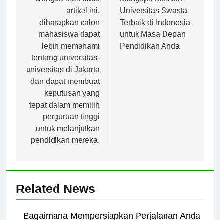
pos
Dengan membaca
Mengapa Memilih
artikel ini,
Universitas Swasta
diharapkan calon
Terbaik di Indonesia
mahasiswa dapat
untuk Masa Depan
lebih memahami
Pendidikan Anda
tentang universitas-
universitas di Jakarta
dan dapat membuat
keputusan yang
tepat dalam memilih
perguruan tinggi
untuk melanjutkan
pendidikan mereka.
Related News