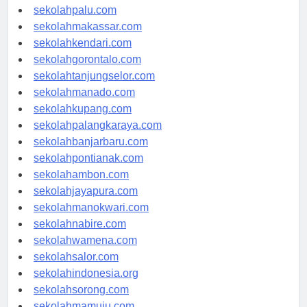
sekolahsurabaya.com
sekolahpalu.com
sekolahmakassar.com
sekolahkendari.com
sekolahgorontalo.com
sekolahtanjungselor.com
sekolahmanado.com
sekolahkupang.com
sekolahpalangkaraya.com
sekolahbanjarbaru.com
sekolahpontianak.com
sekolahambon.com
sekolahjayapura.com
sekolahmanokwari.com
sekolahnabire.com
sekolahwamena.com
sekolahsalor.com
sekolahindonesia.org
sekolahsorong.com