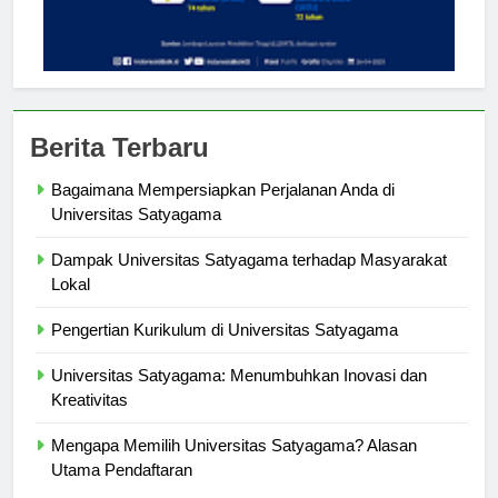
Berita Terbaru
Bagaimana Mempersiapkan Perjalanan Anda di
Universitas Satyagama
Dampak Universitas Satyagama terhadap Masyarakat
Lokal
Pengertian Kurikulum di Universitas Satyagama
Universitas Satyagama: Menumbuhkan Inovasi dan
Kreativitas
Mengapa Memilih Universitas Satyagama? Alasan
Utama Pendaftaran