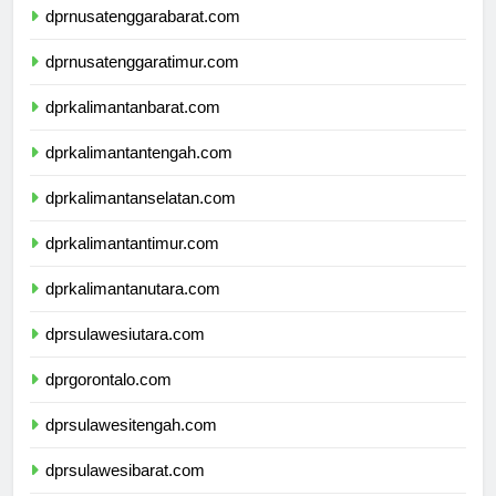
dprnusatenggarabarat.com
dprnusatenggaratimur.com
dprkalimantanbarat.com
dprkalimantantengah.com
dprkalimantanselatan.com
dprkalimantantimur.com
dprkalimantanutara.com
dprsulawesiutara.com
dprgorontalo.com
dprsulawesitengah.com
dprsulawesibarat.com