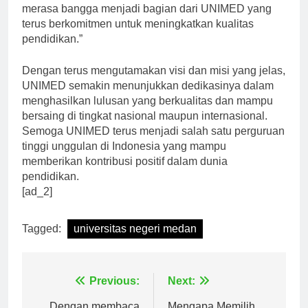
dibutuhkan untuk bersaing di dunia kerja. Saya
merasa bangga menjadi bagian dari UNIMED yang
terus berkomitmen untuk meningkatkan kualitas
pendidikan.”
Dengan terus mengutamakan visi dan misi yang jelas,
UNIMED semakin menunjukkan dedikasinya dalam
menghasilkan lulusan yang berkualitas dan mampu
bersaing di tingkat nasional maupun internasional.
Semoga UNIMED terus menjadi salah satu perguruan
tinggi unggulan di Indonesia yang mampu
memberikan kontribusi positif dalam dunia
pendidikan.
[ad_2]
Tagged:
universitas negeri medan
Navigasi
Previous:
Next: