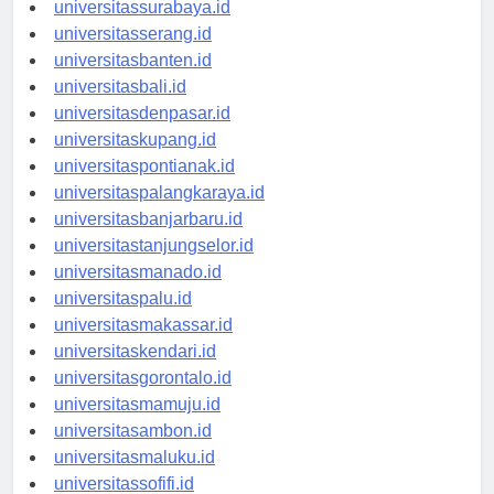
universitasyogyakarta.id
universitassurabaya.id
universitasserang.id
universitasbanten.id
universitasbali.id
universitasdenpasar.id
universitaskupang.id
universitaspontianak.id
universitaspalangkaraya.id
universitasbanjarbaru.id
universitastanjungselor.id
universitasmanado.id
universitaspalu.id
universitasmakassar.id
universitaskendari.id
universitasgorontalo.id
universitasmamuju.id
universitasambon.id
universitasmaluku.id