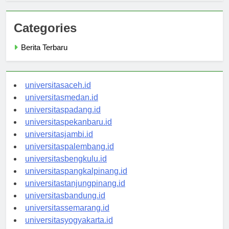
Categories
Berita Terbaru
universitasaceh.id
universitasmedan.id
universitaspadang.id
universitaspekanbaru.id
universitasjambi.id
universitaspalembang.id
universitasbengkulu.id
universitaspangkalpinang.id
universitastanjungpinang.id
universitasbandung.id
universitassemarang.id