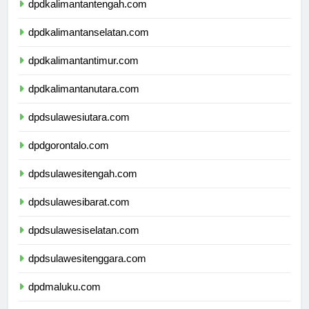
dpdkalimantantengah.com
dpdkalimantanselatan.com
dpdkalimantantimur.com
dpdkalimantanutara.com
dpdsulawesiutara.com
dpdgorontalo.com
dpdsulawesitengah.com
dpdsulawesibarat.com
dpdsulawesiselatan.com
dpdsulawesitenggara.com
dpdmaluku.com