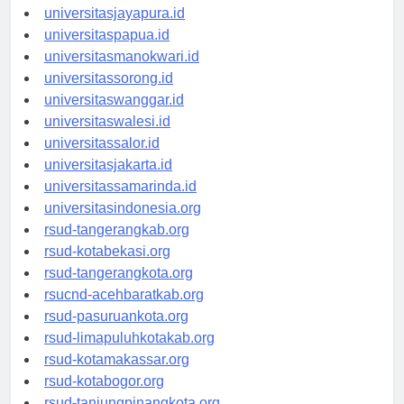
universitassofifi.id
universitasjayapura.id
universitaspapua.id
universitasmanokwari.id
universitassorong.id
universitaswanggar.id
universitaswalesi.id
universitassalor.id
universitasjakarta.id
universitassamarinda.id
universitasindonesia.org
rsud-tangerangkab.org
rsud-kotabekasi.org
rsud-tangerangkota.org
rsucnd-acehbaratkab.org
rsud-pasuruankota.org
rsud-limapuluhkotakab.org
rsud-kotamakassar.org
rsud-kotabogor.org