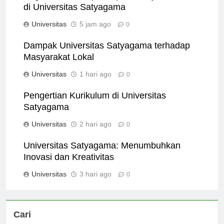
Bagaimana Mempersiapkan Perjalanan Anda
di Universitas Satyagama
Universitas
5 jam ago
0
Dampak Universitas Satyagama terhadap
Masyarakat Lokal
Universitas
1 hari ago
0
Pengertian Kurikulum di Universitas
Satyagama
Universitas
2 hari ago
0
Universitas Satyagama: Menumbuhkan
Inovasi dan Kreativitas
Universitas
3 hari ago
0
Cari