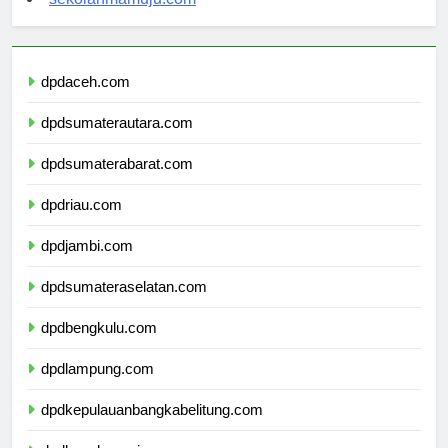
sekolahmamuju.com
dpdaceh.com
dpdsumaterautara.com
dpdsumaterabarat.com
dpdriau.com
dpdjambi.com
dpdsumateraselatan.com
dpdbengkulu.com
dpdlampung.com
dpdkepulauanbangkabelitung.com