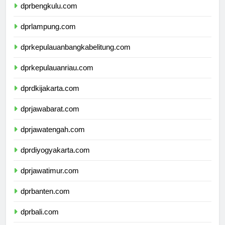
dprbengkulu.com
dprlampung.com
dprkepulauanbangkabelitung.com
dprkepulauanriau.com
dprdkijakarta.com
dprjawabarat.com
dprjawatengah.com
dprdiyogyakarta.com
dprjawatimur.com
dprbanten.com
dprbali.com