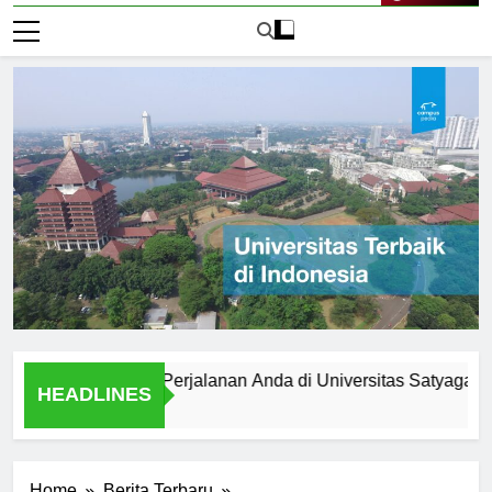
Live Now
persiapkan Perjalanan Anda di Universitas Satyagama
HEADLINES