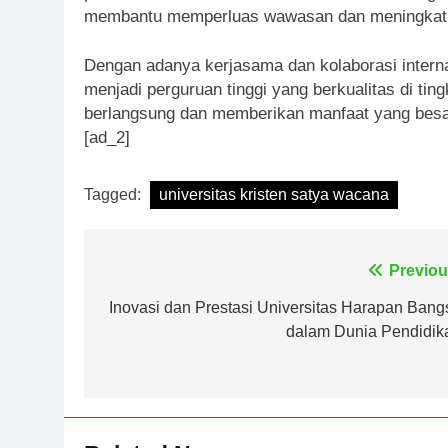
membantu memperluas wawasan dan meningkatkan
Dengan adanya kerjasama dan kolaborasi inter
menjadi perguruan tinggi yang berkualitas di tin
berlangsung dan memberikan manfaat yang besa
[ad_2]
Tagged:
universitas kristen satya wacana
Navigasi
Previou
pos
Inovasi dan Prestasi Universitas Harapan Bang
dalam Dunia Pendidik