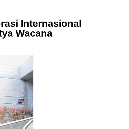
asi Internasional
atya Wacana