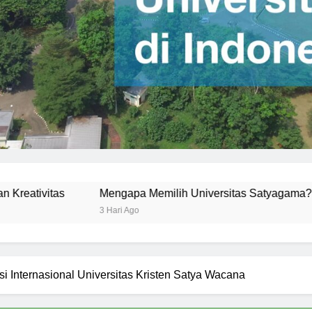
apa Memilih Universitas Satyagama? Alasan Utama Pendaftar
 Ago
i Internasional Universitas Kristen Satya Wacana