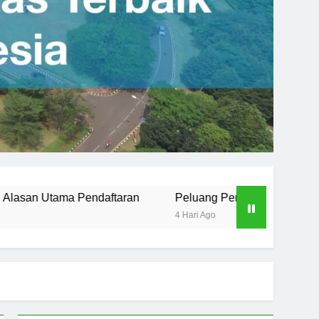
an
Peluang Penelitian yang Tersedia di Universitas Sat
4 Hari Ago