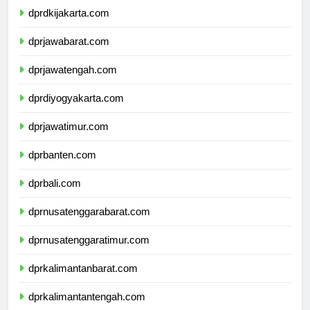
dprdkijakarta.com
dprjawabarat.com
dprjawatengah.com
dprdiyogyakarta.com
dprjawatimur.com
dprbanten.com
dprbali.com
dprnusatenggarabarat.com
dprnusatenggaratimur.com
dprkalimantanbarat.com
dprkalimantantengah.com