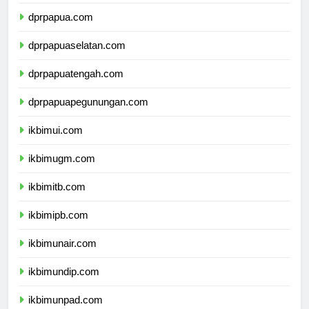
dprmalukuutara.com
dprpapua.com
dprpapuaselatan.com
dprpapuatengah.com
dprpapuapegunungan.com
ikbimui.com
ikbimugm.com
ikbimitb.com
ikbimipb.com
ikbimunair.com
ikbimundip.com