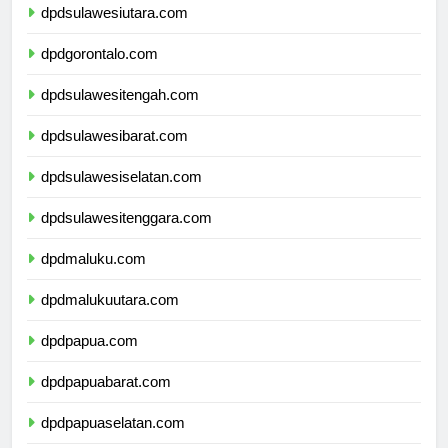
dpdsulawesiutara.com
dpdgorontalo.com
dpdsulawesitengah.com
dpdsulawesibarat.com
dpdsulawesiselatan.com
dpdsulawesitenggara.com
dpdmaluku.com
dpdmalukuutara.com
dpdpapua.com
dpdpapuabarat.com
dpdpapuaselatan.com