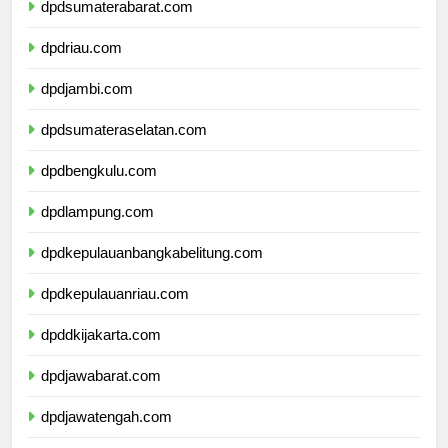
dpdsumaterabarat.com
dpdriau.com
dpdjambi.com
dpdsumateraselatan.com
dpdbengkulu.com
dpdlampung.com
dpdkepulauanbangkabelitung.com
dpdkepulauanriau.com
dpddkijakarta.com
dpdjawabarat.com
dpdjawatengah.com