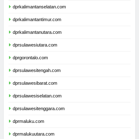
dprkalimantanselatan.com
dprkalimantantimur.com
dprkalimantanutara.com
dprsulawesiutara.com
dprgorontalo.com
dprsulawesitengah.com
dprsulawesibarat.com
dprsulawesiselatan.com
dprsulawesitenggara.com
dprmaluku.com