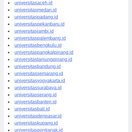
universitasaceh.id
universitasmedan.id
universitaspadang.id
universitaspekanbaru.id
universitasjambi.id
universitaspalembang.id
universitasbengkulu.id
universitaspangkalpinang.id
universitastanjungpinang.id
universitasbandung.id
universitassemarang.id
universitasyogyakarta.id
universitassurabaya.id
universitasserang.id
universitasbanten.id
universitasbali.id
universitasdenpasar.id
universitaskupang.id