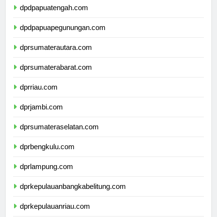
dpdpapuatengah.com
dpdpapuapegunungan.com
dprsumaterautara.com
dprsumaterabarat.com
dprriau.com
dprjambi.com
dprsumateraselatan.com
dprbengkulu.com
dprlampung.com
dprkepulauanbangkabelitung.com
dprkepulauanriau.com