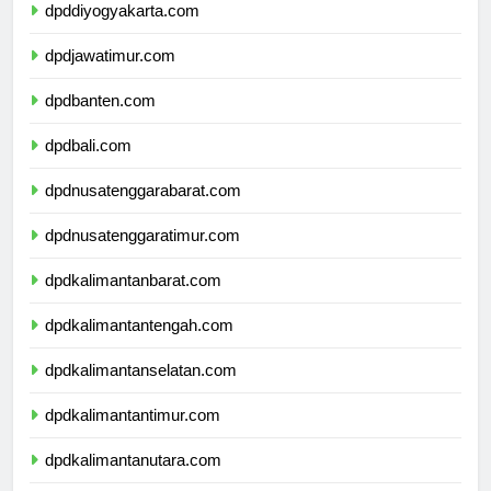
dpddiyogyakarta.com
dpdjawatimur.com
dpdbanten.com
dpdbali.com
dpdnusatenggarabarat.com
dpdnusatenggaratimur.com
dpdkalimantanbarat.com
dpdkalimantantengah.com
dpdkalimantanselatan.com
dpdkalimantantimur.com
dpdkalimantanutara.com