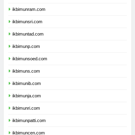
ikbimunimed.com
ikbimunram.com
ikbimunsri.com
ikbimuntad.com
ikbimunp.com
ikbimunsoed.com
ikbimuns.com
ikbimunib.com
ikbimunja.com
ikbimunri.com
ikbimunpatti.com