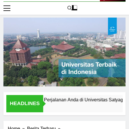
Live Now
persiapkan Perjalanan Anda di Universitas Satyagama
HEADLINES