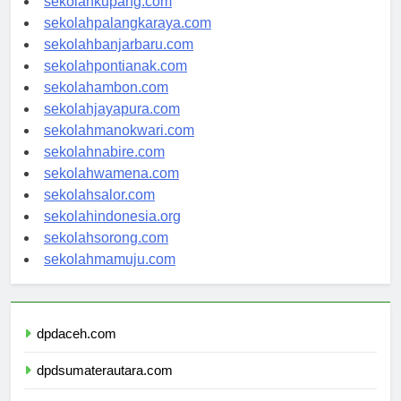
sekolahkupang.com
sekolahpalangkaraya.com
sekolahbanjarbaru.com
sekolahpontianak.com
sekolahambon.com
sekolahjayapura.com
sekolahmanokwari.com
sekolahnabire.com
sekolahwamena.com
sekolahsalor.com
sekolahindonesia.org
sekolahsorong.com
sekolahmamuju.com
dpdaceh.com
dpdsumaterautara.com