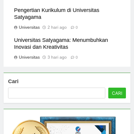
Universitas
1 hari ago
0
Pengertian Kurikulum di Universitas
Satyagama
Universitas
2 hari ago
0
Universitas Satyagama: Menumbuhkan
Inovasi dan Kreativitas
Universitas
3 hari ago
0
Cari
CARI