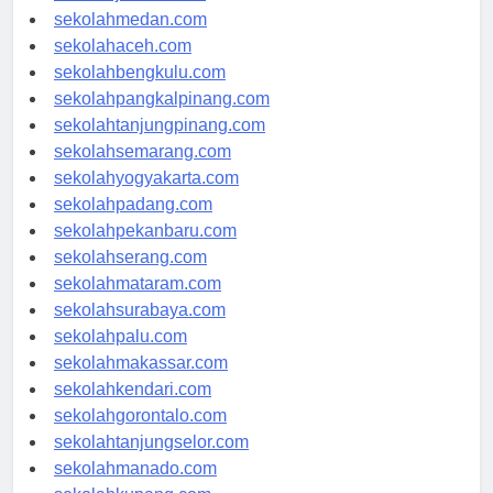
sekolahjakarta.com
sekolahmedan.com
sekolahaceh.com
sekolahbengkulu.com
sekolahpangkalpinang.com
sekolahtanjungpinang.com
sekolahsemarang.com
sekolahyogyakarta.com
sekolahpadang.com
sekolahpekanbaru.com
sekolahserang.com
sekolahmataram.com
sekolahsurabaya.com
sekolahpalu.com
sekolahmakassar.com
sekolahkendari.com
sekolahgorontalo.com
sekolahtanjungselor.com
sekolahmanado.com