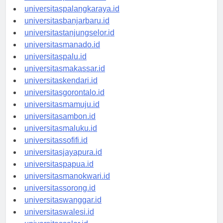
universitaspontianak.id
universitaspalangkaraya.id
universitasbanjarbaru.id
universitastanjungselor.id
universitasmanado.id
universitaspalu.id
universitasmakassar.id
universitaskendari.id
universitasgorontalo.id
universitasmamuju.id
universitasambon.id
universitasmaluku.id
universitassofifi.id
universitasjayapura.id
universitaspapua.id
universitasmanokwari.id
universitassorong.id
universitaswanggar.id
universitaswalesi.id