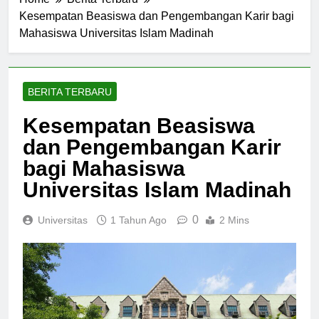
Home
Berita Terbaru
Kesempatan Beasiswa dan Pengembangan Karir bagi
Mahasiswa Universitas Islam Madinah
BERITA TERBARU
Kesempatan Beasiswa
dan Pengembangan Karir
bagi Mahasiswa
Universitas Islam Madinah
0
Universitas
1 Tahun Ago
2 Mins