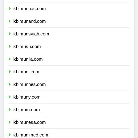
ikbimunpad.com
ikbimunhas.com
ikbimunand.com
ikbimunsyiah.com
ikbimusu.com
ikbimunila.com
ikbimunj.com
ikbimunnes.com
ikbimuny.com
ikbimum.com
ikbimunesa.com