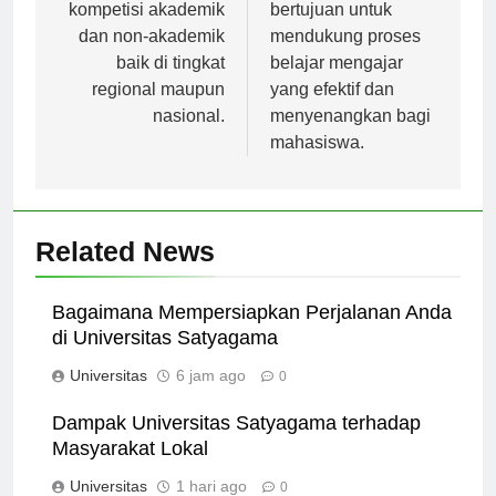
dalam berbagai
nyaman. Semua ini
kompetisi akademik
bertujuan untuk
dan non-akademik
mendukung proses
baik di tingkat
belajar mengajar
regional maupun
yang efektif dan
nasional.
menyenangkan bagi
mahasiswa.
Related News
Bagaimana Mempersiapkan Perjalanan Anda
di Universitas Satyagama
Universitas
6 jam ago
0
Dampak Universitas Satyagama terhadap
Masyarakat Lokal