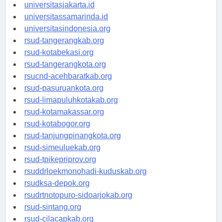
universitassalor.id
universitasjakarta.id
universitassamarinda.id
universitasindonesia.org
rsud-tangerangkab.org
rsud-kotabekasi.org
rsud-tangerangkota.org
rsucnd-acehbaratkab.org
rsud-pasuruankota.org
rsud-limapuluhkotakab.org
rsud-kotamakassar.org
rsud-kotabogor.org
rsud-tanjungpinangkota.org
rsud-simeuluekab.org
rsud-tpikepriprov.org
rsuddrloekmonohadi-kuduskab.org
rsudksa-depok.org
rsudrtnotopuro-sidoarjokab.org
rsud-sintang.org