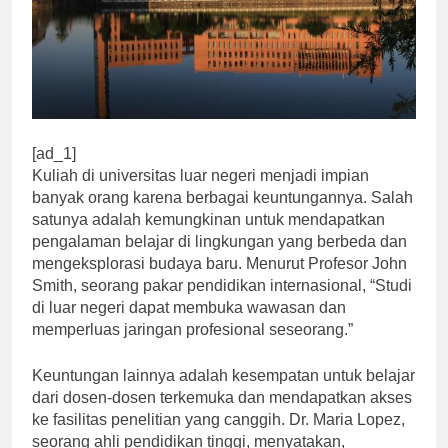
[ad_1]
Kuliah di universitas luar negeri menjadi impian
banyak orang karena berbagai keuntungannya. Salah
satunya adalah kemungkinan untuk mendapatkan
pengalaman belajar di lingkungan yang berbeda dan
mengeksplorasi budaya baru. Menurut Profesor John
Smith, seorang pakar pendidikan internasional, “Studi
di luar negeri dapat membuka wawasan dan
memperluas jaringan profesional seseorang.”
Keuntungan lainnya adalah kesempatan untuk belajar
dari dosen-dosen terkemuka dan mendapatkan akses
ke fasilitas penelitian yang canggih. Dr. Maria Lopez,