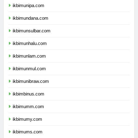
ikbimunipa.com
ikbimundana.com
ikbimunsulbar.com
ikbimunhalu.com
ikbimunlam.com
ikbimunmul.com
ikbimunibraw.com
ikbimbinus.com
ikbimumm.com
ikbimumy.com
ikbimums.com