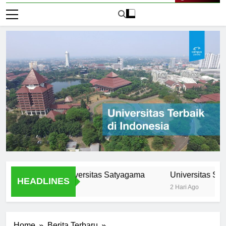
Live Now
rikulum di Universitas Satyagama
Universitas Satyagama
HEADLINES
2 Hari Ago