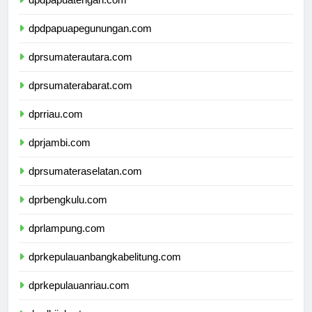
dpdpapuatengah.com
dpdpapuapegunungan.com
dprsumaterautara.com
dprsumaterabarat.com
dprriau.com
dprjambi.com
dprsumateraselatan.com
dprbengkulu.com
dprlampung.com
dprkepulauanbangkabelitung.com
dprkepulauanriau.com