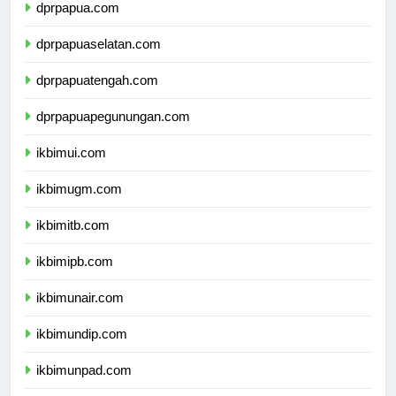
dprpapua.com
dprpapuaselatan.com
dprpapuatengah.com
dprpapuapegunungan.com
ikbimui.com
ikbimugm.com
ikbimitb.com
ikbimipb.com
ikbimunair.com
ikbimundip.com
ikbimunpad.com