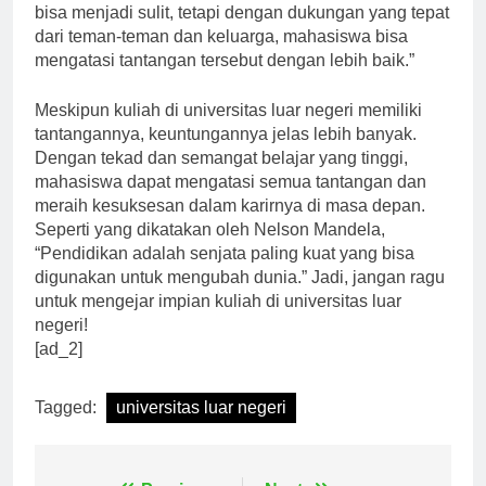
belajar di luar negeri. “Adaptasi terhadap budaya baru
bisa menjadi sulit, tetapi dengan dukungan yang tepat
dari teman-teman dan keluarga, mahasiswa bisa
mengatasi tantangan tersebut dengan lebih baik.”
Meskipun kuliah di universitas luar negeri memiliki
tantangannya, keuntungannya jelas lebih banyak.
Dengan tekad dan semangat belajar yang tinggi,
mahasiswa dapat mengatasi semua tantangan dan
meraih kesuksesan dalam karirnya di masa depan.
Seperti yang dikatakan oleh Nelson Mandela,
“Pendidikan adalah senjata paling kuat yang bisa
digunakan untuk mengubah dunia.” Jadi, jangan ragu
untuk mengejar impian kuliah di universitas luar
negeri!
[ad_2]
Tagged:
universitas luar negeri