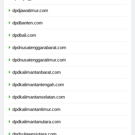
dpddiyogyakarta.com
dpdjawatimur.com
dpdbanten.com
dpdbali.com
dpdnusatenggarabarat.com
dpdnusatenggaratimur.com
dpdkalimantanbarat.com
dpdkalimantantengah.com
dpdkalimantanselatan.com
dpdkalimantantimur.com
dpdkalimantanutara.com