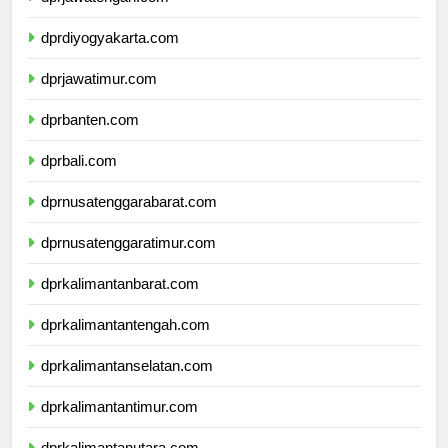
dprjawatengah.com
dprdiyogyakarta.com
dprjawatimur.com
dprbanten.com
dprbali.com
dprnusatenggarabarat.com
dprnusatenggaratimur.com
dprkalimantanbarat.com
dprkalimantantengah.com
dprkalimantanselatan.com
dprkalimantantimur.com