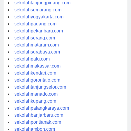
sekolahpangkalpinang.com
sekolahtanjungpinang.com
sekolahsemarang.com
sekolahyogyakarta.com
sekolahpadang.com
sekolahpekanbaru.com
sekolahserang.com
sekolahmataram.com
sekolahsurabaya.com
sekolahpalu.com
sekolahmakassar.com
sekolahkendari.com
sekolahgorontalo.com
sekolahtanjungselor.com
sekolahmanado.com
sekolahkupang.com
sekolahpalangkaraya.com
sekolahbanjarbaru.com
sekolahpontianak.com