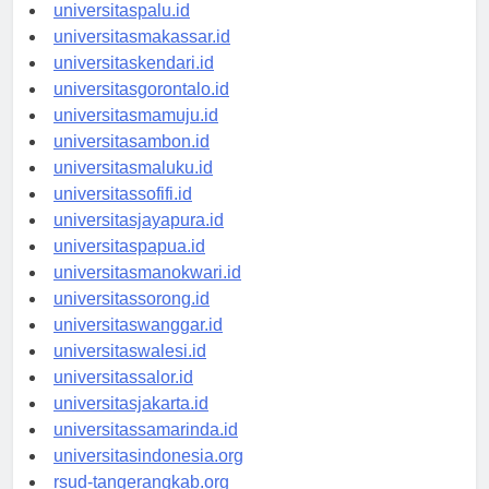
universitasmanado.id
universitaspalu.id
universitasmakassar.id
universitaskendari.id
universitasgorontalo.id
universitasmamuju.id
universitasambon.id
universitasmaluku.id
universitassofifi.id
universitasjayapura.id
universitaspapua.id
universitasmanokwari.id
universitassorong.id
universitaswanggar.id
universitaswalesi.id
universitassalor.id
universitasjakarta.id
universitassamarinda.id
universitasindonesia.org