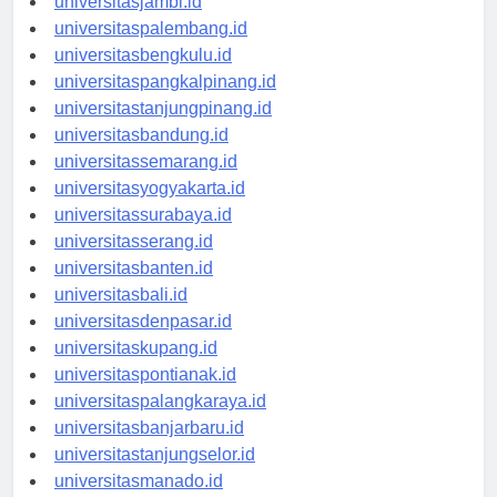
universitasjambi.id
universitaspalembang.id
universitasbengkulu.id
universitaspangkalpinang.id
universitastanjungpinang.id
universitasbandung.id
universitassemarang.id
universitasyogyakarta.id
universitassurabaya.id
universitasserang.id
universitasbanten.id
universitasbali.id
universitasdenpasar.id
universitaskupang.id
universitaspontianak.id
universitaspalangkaraya.id
universitasbanjarbaru.id
universitastanjungselor.id