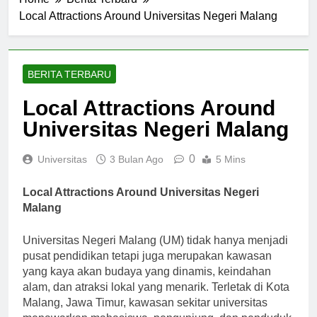
Home
Berita Terbaru
Local Attractions Around Universitas Negeri Malang
BERITA TERBARU
Local Attractions Around
Universitas Negeri Malang
0
Universitas
3 Bulan Ago
5 Mins
Local Attractions Around Universitas Negeri
Malang
Universitas Negeri Malang (UM) tidak hanya menjadi
pusat pendidikan tetapi juga merupakan kawasan
yang kaya akan budaya yang dinamis, keindahan
alam, dan atraksi lokal yang menarik. Terletak di Kota
Malang, Jawa Timur, kawasan sekitar universitas