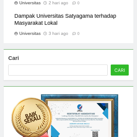
Universitas
2 hari ago
0
Dampak Universitas Satyagama terhadap
Masyarakat Lokal
Universitas
3 hari ago
0
Cari
CARI