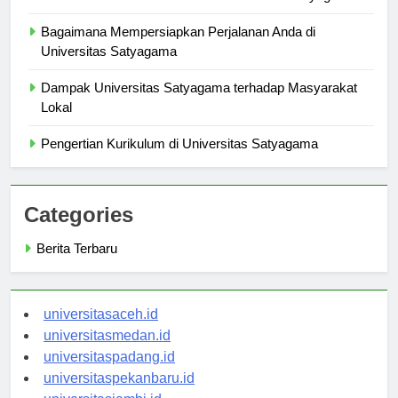
Kisah Sukses Alumni: Lulusan Universitas Satyagama
Bagaimana Mempersiapkan Perjalanan Anda di
Universitas Satyagama
Dampak Universitas Satyagama terhadap Masyarakat
Lokal
Pengertian Kurikulum di Universitas Satyagama
Categories
Berita Terbaru
universitasaceh.id
universitasmedan.id
universitaspadang.id
universitaspekanbaru.id