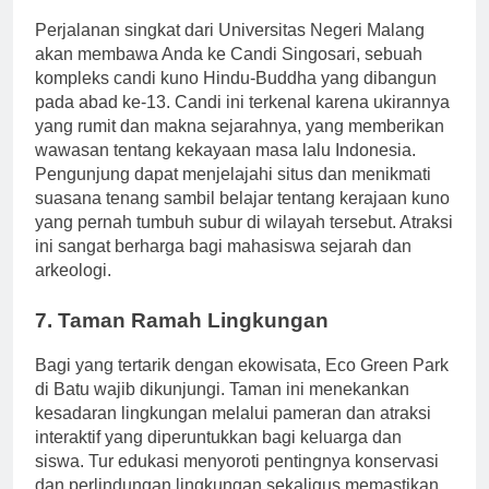
6. Candi Singosari
Perjalanan singkat dari Universitas Negeri Malang
akan membawa Anda ke Candi Singosari, sebuah
kompleks candi kuno Hindu-Buddha yang dibangun
pada abad ke-13. Candi ini terkenal karena ukirannya
yang rumit dan makna sejarahnya, yang memberikan
wawasan tentang kekayaan masa lalu Indonesia.
Pengunjung dapat menjelajahi situs dan menikmati
suasana tenang sambil belajar tentang kerajaan kuno
yang pernah tumbuh subur di wilayah tersebut. Atraksi
ini sangat berharga bagi mahasiswa sejarah dan
arkeologi.
7. Taman Ramah Lingkungan
Bagi yang tertarik dengan ekowisata, Eco Green Park
di Batu wajib dikunjungi. Taman ini menekankan
kesadaran lingkungan melalui pameran dan atraksi
interaktif yang diperuntukkan bagi keluarga dan
siswa. Tur edukasi menyoroti pentingnya konservasi