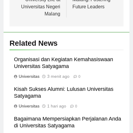
University Life at
Malang: Fostering
Universitas Negeri
Future Leaders
Malang
Related News
Organisasi dan Kegiatan Kemahasiswaan
Universitas Satyagama
Universitas
3 menit ago
0
Kisah Sukses Alumni: Lulusan Universitas
Satyagama
Universitas
1 hari ago
0
Bagaimana Mempersiapkan Perjalanan Anda
di Universitas Satyagama