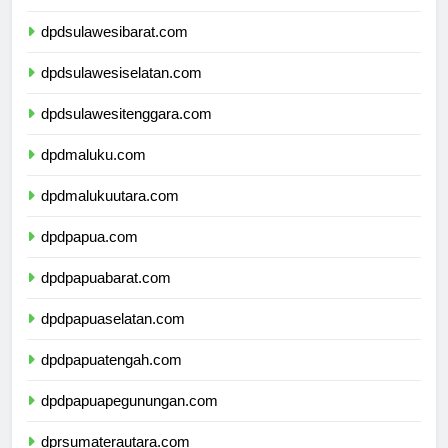
dpdsulawesitengah.com
dpdsulawesibarat.com
dpdsulawesiselatan.com
dpdsulawesitenggara.com
dpdmaluku.com
dpdmalukuutara.com
dpdpapua.com
dpdpapuabarat.com
dpdpapuaselatan.com
dpdpapuatengah.com
dpdpapuapegunungan.com