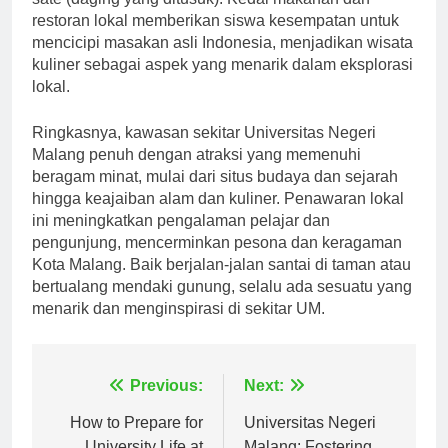
sate (daging yang ditusuk). Kedai makanan dan
restoran lokal memberikan siswa kesempatan untuk
mencicipi masakan asli Indonesia, menjadikan wisata
kuliner sebagai aspek yang menarik dalam eksplorasi
lokal.
Ringkasnya, kawasan sekitar Universitas Negeri
Malang penuh dengan atraksi yang memenuhi
beragam minat, mulai dari situs budaya dan sejarah
hingga keajaiban alam dan kuliner. Penawaran lokal
ini meningkatkan pengalaman pelajar dan
pengunjung, mencerminkan pesona dan keragaman
Kota Malang. Baik berjalan-jalan santai di taman atau
bertualang mendaki gunung, selalu ada sesuatu yang
menarik dan menginspirasi di sekitar UM.
Navigasi
Previous:
Next:
pos
How to Prepare for
Universitas Negeri