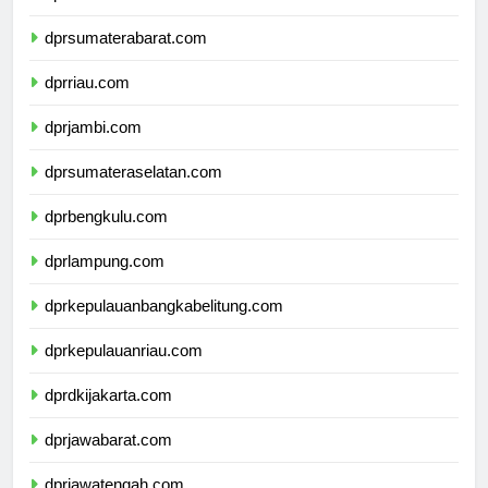
dprsumaterautara.com
dprsumaterabarat.com
dprriau.com
dprjambi.com
dprsumateraselatan.com
dprbengkulu.com
dprlampung.com
dprkepulauanbangkabelitung.com
dprkepulauanriau.com
dprdkijakarta.com
dprjawabarat.com