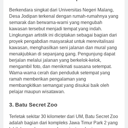
2. Desa Warna-Warni Jodipan
Berkendara singkat dari Universitas Negeri Malang,
Desa Jodipan terkenal dengan rumah-rumahnya yang
semarak dan berwarna-warni yang mengubah
kawasan tersebut menjadi tempat yang indah.
Lingkungan artistik ini diciptakan sebagai bagian dari
proyek pengabdian masyarakat untuk merevitalisasi
kawasan, menghasilkan seni jalanan dan mural yang
menakjubkan di sepanjang gang. Pengunjung dapat
berjalan melalui jalanan yang berkelok-kelok,
mengambil foto, dan menikmati suasana setempat.
Warna-warna cerah dan penduduk setempat yang
ramah memberikan pengalaman yang
membangkitkan semangat yang disukai baik oleh
pelajar maupun wisatawan.
3. Batu Secret Zoo
Terletak sekitar 30 kilometer dari UM, Batu Secret Zoo
adalah bagian dari kompleks Jawa Timur Park 2 yang