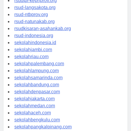
rsudtpi-kepriprov.org
rsud-langsakota.org
rsud-ntbprov.org
rsud-natunakab.org
rsudkisaran-asahankab.org
rsud-indonesia.org
sekolahindonesia.id
sekolahjambi.com
sekolahriau.com
sekolahpalembang.com
sekolahlampung.com
sekolahsamarinda.com
sekolahbandung.com
sekolahdenpasar.com
sekolahjakarta.com
sekolahmedan.com
sekolahaceh.com
sekolahbengkulu.com