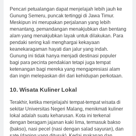
9. Gunung Semeru
Pencari petualangan dapat menjelajah lebih jauh ke
Gunung Semeru, puncak tertinggi di Jawa Timur.
Meskipun ini merupakan perjalanan yang lebih
menantang, pemandangan menakjubkan dan bentang
alam yang menakjubkan layak untuk dilakukan. Para
pendaki sering kali menghargai kekayaan
keanekaragaman hayati dan jalur yang indah.
Gunung ini tidak hanya menjadi destinasi populer
bagi para pecinta pendakian tetapi juga tempat
ketenangan bagi mereka yang mengapresiasi alam
dan ingin melepaskan diri dari kehidupan perkotaan.
10. Wisata Kuliner Lokal
Terakhir, ketika menjelajahi tempat-tempat wisata di
sekitar Universitas Negeri Malang, menikmati kuliner
lokal adalah suatu keharusan. Kota ini terkenal
dengan beragam jajanan kaki lima, termasuk bakso
(bakso), nasi pecel (nasi dengan salad sayuran), dan