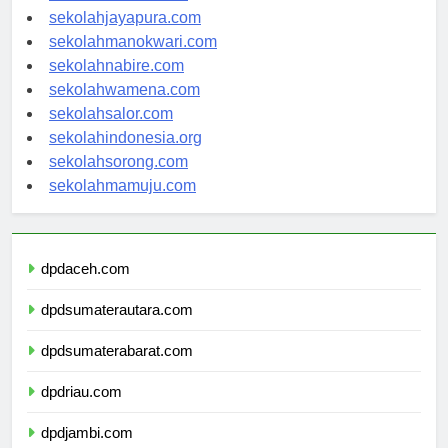
sekolahambon.com
sekolahjayapura.com
sekolahmanokwari.com
sekolahnabire.com
sekolahwamena.com
sekolahsalor.com
sekolahindonesia.org
sekolahsorong.com
sekolahmamuju.com
dpdaceh.com
dpdsumaterautara.com
dpdsumaterabarat.com
dpdriau.com