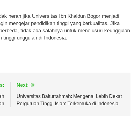
dak heran jika Universitas Ibn Khaldun Bogor menjadi
gin mengejar pendidikan tinggi yang berkualitas. Jika
berbeda, tidak ada salahnya untuk menelusuri keunggulan
 tinggi unggulan di Indonesia.
s:
Next:
ah
Universitas Baiturrahmah: Mengenal Lebih Dekat
an
Perguruan Tinggi Islam Terkemuka di Indonesia