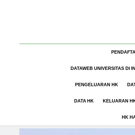
PENDAFT
DATAWEB UNIVERSITAS DI I
PENGELUARAN HK
DA
DATA HK
KELUARAN H
HK HA