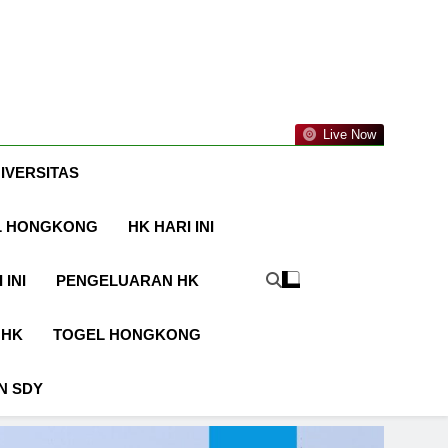
Live Now
IVERSITAS
L HONGKONG
HK HARI INI
 INI
PENGELUARAN HK
 HK
TOGEL HONGKONG
N SDY