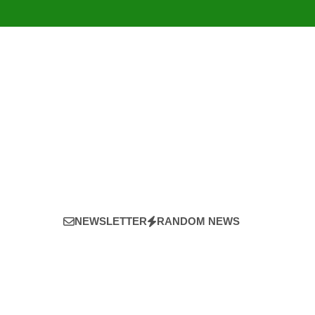
NEWSLETTER
RANDOM NEWS