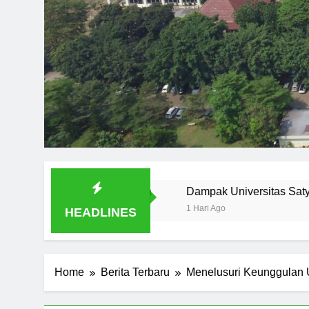
gama
Dampak Universitas Satyagama terhadap Masyaraka
1 Hari Ago
HEADLINES
Home
Berita Terbaru
Menelusuri Keunggulan U