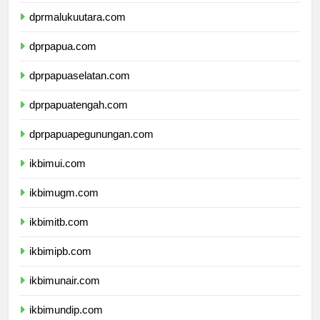
dprmaluku.com
dprmalukuutara.com
dprpapua.com
dprpapuaselatan.com
dprpapuatengah.com
dprpapuapegunungan.com
ikbimui.com
ikbimugm.com
ikbimitb.com
ikbimipb.com
ikbimunair.com