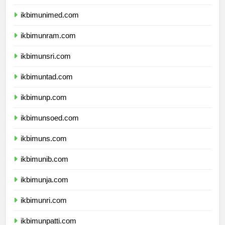
ikbimunesa.com
ikbimunimed.com
ikbimunram.com
ikbimunsri.com
ikbimuntad.com
ikbimunp.com
ikbimunsoed.com
ikbimuns.com
ikbimunib.com
ikbimunja.com
ikbimunri.com