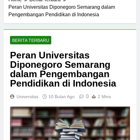
Home
Berita Terbaru
Peran Universitas Diponegoro Semarang dalam
Pengembangan Pendidikan di Indonesia
BERITA TERBARU
Peran Universitas
Diponegoro Semarang
dalam Pengembangan
Pendidikan di Indonesia
0
Universitas
10 Bulan Ago
2 Mins