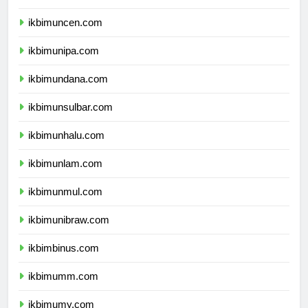
ikbimunpatti.com
ikbimuncen.com
ikbimunipa.com
ikbimundana.com
ikbimunsulbar.com
ikbimunhalu.com
ikbimunlam.com
ikbimunmul.com
ikbimunibraw.com
ikbimbinus.com
ikbimumm.com