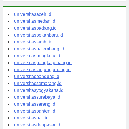
universitasaceh.id
universitasmedan.id
universitaspadang.id
universitaspekanbaru.id
universitasjambi.id
universitaspalembang.id
universitasbengkulu.id
universitaspangkalpinang.id
universitastanjungpinang.id
universitasbandung.id
universitassemarang.id
universitasyogyakarta.id
universitassurabaya.id
universitasserang.id
universitasbanten.id
universitasbali.id