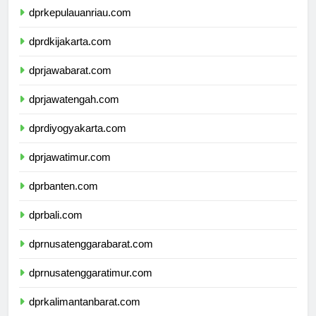
dprkepulauanriau.com
dprdkijakarta.com
dprjawabarat.com
dprjawatengah.com
dprdiyogyakarta.com
dprjawatimur.com
dprbanten.com
dprbali.com
dprnusatenggarabarat.com
dprnusatenggaratimur.com
dprkalimantanbarat.com