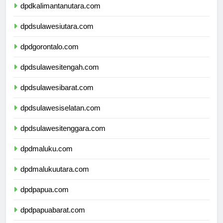
dpdkalimantanutara.com
dpdsulawesiutara.com
dpdgorontalo.com
dpdsulawesitengah.com
dpdsulawesibarat.com
dpdsulawesiselatan.com
dpdsulawesitenggara.com
dpdmaluku.com
dpdmalukuutara.com
dpdpapua.com
dpdpapuabarat.com