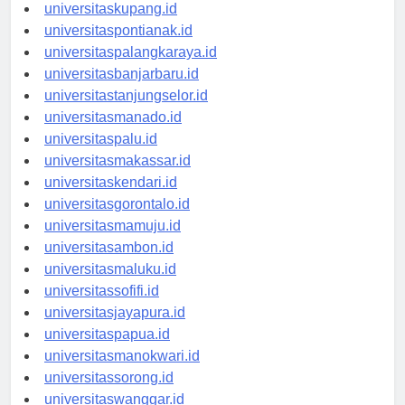
universitasdenpasar.id
universitaskupang.id
universitaspontianak.id
universitaspalangkaraya.id
universitasbanjarbaru.id
universitastanjungselor.id
universitasmanado.id
universitaspalu.id
universitasmakassar.id
universitaskendari.id
universitasgorontalo.id
universitasmamuju.id
universitasambon.id
universitasmaluku.id
universitassofifi.id
universitasjayapura.id
universitaspapua.id
universitasmanokwari.id
universitassorong.id