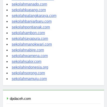
sekolahtanjungselor.com
sekolahmanado.com
sekolahkupang.com
sekolahpalangkaraya.com
sekolahbanjarbaru.com
sekolahpontianak.com
sekolahambon.com
sekolahjayapura.com
sekolahmanokwari.com
sekolahnabire.com
sekolahwamena.com
sekolahsalor.com
sekolahindonesia.org
sekolahsorong.com
sekolahmamuju.com
dpdaceh.com