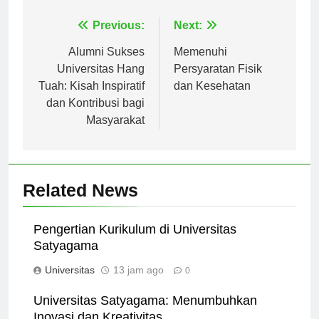
Navigasi
Previous:
Next:
pos
Alumni Sukses
Memenuhi
Universitas Hang
Persyaratan Fisik
Tuah: Kisah Inspiratif
dan Kesehatan
dan Kontribusi bagi
Masyarakat
Related News
Pengertian Kurikulum di Universitas
Satyagama
Universitas
13 jam ago
0
Universitas Satyagama: Menumbuhkan