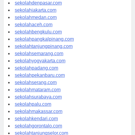
sekolahbandung.com
sekolahdenpasar.com
sekolahjakarta.com
sekolahmedan.com
sekolahaceh.com
sekolahbengkulu.com
sekolahpangkalpinang.com
sekolahtanjungpinang.com
sekolahsemarang.com
sekolahyogyakarta.com
sekolahpadang.com
sekolahpekanbaru.com
sekolahserang.com
sekolahmataram.com
sekolahsurabaya.com
sekolahpalu.com
sekolahmakassar.com
sekolahkendari.com
sekolahgorontalo.com