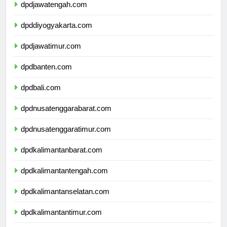
dpdjawatengah.com
dpddiyogyakarta.com
dpdjawatimur.com
dpdbanten.com
dpdbali.com
dpdnusatenggarabarat.com
dpdnusatenggaratimur.com
dpdkalimantanbarat.com
dpdkalimantantengah.com
dpdkalimantanselatan.com
dpdkalimantantimur.com