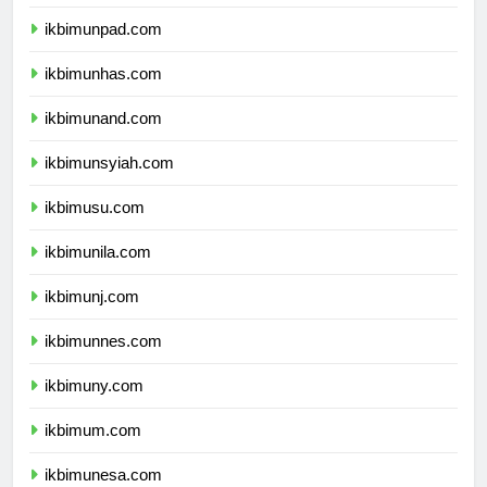
ikbimundip.com
ikbimunpad.com
ikbimunhas.com
ikbimunand.com
ikbimunsyiah.com
ikbimusu.com
ikbimunila.com
ikbimunj.com
ikbimunnes.com
ikbimuny.com
ikbimum.com