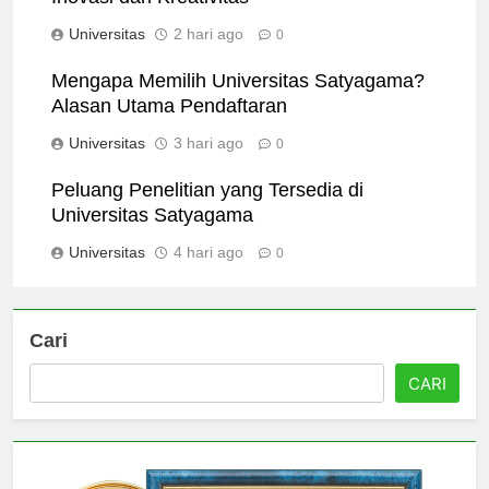
Inovasi dan Kreativitas
Universitas
2 hari ago
0
Mengapa Memilih Universitas Satyagama?
Alasan Utama Pendaftaran
Universitas
3 hari ago
0
Peluang Penelitian yang Tersedia di
Universitas Satyagama
Universitas
4 hari ago
0
Cari
CARI