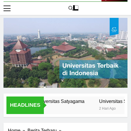
Live Now
rikulum di Universitas Satyagama
Universitas Satyagam
HEADLINES
2 Hari Ago