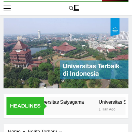
Live Now
ikulum di Universitas Satyagama
Universitas Satyagama
HEADLINES
1 Hari Ago