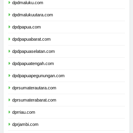
dpdmaluku.com
dpdmalukuutara.com
dpdpapua.com
dpdpapuabarat.com
dpdpapuaselatan.com
dpdpapuatengah.com
dpdpapuapegunungan.com
dprsumaterautara.com
dprsumaterabarat.com
dprriau.com
dprjambi.com