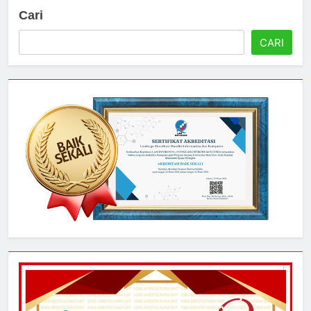
Cari
CARI