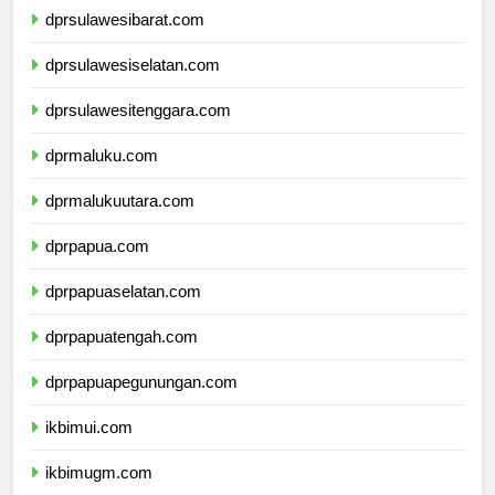
dprsulawesibarat.com
dprsulawesiselatan.com
dprsulawesitenggara.com
dprmaluku.com
dprmalukuutara.com
dprpapua.com
dprpapuaselatan.com
dprpapuatengah.com
dprpapuapegunungan.com
ikbimui.com
ikbimugm.com