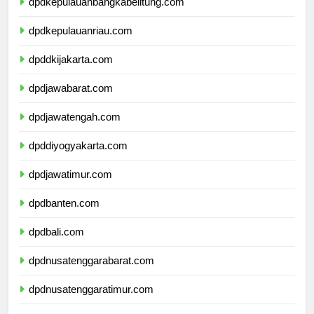
dpdkepulauanbangkabelitung.com
dpdkepulauanriau.com
dpddkijakarta.com
dpdjawabarat.com
dpdjawatengah.com
dpddiyogyakarta.com
dpdjawatimur.com
dpdbanten.com
dpdbali.com
dpdnusatenggarabarat.com
dpdnusatenggaratimur.com