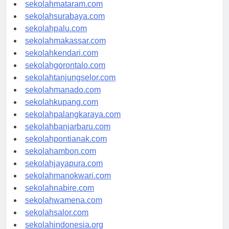
sekolahserang.com
sekolahmataram.com
sekolahsurabaya.com
sekolahpalu.com
sekolahmakassar.com
sekolahkendari.com
sekolahgorontalo.com
sekolahtanjungselor.com
sekolahmanado.com
sekolahkupang.com
sekolahpalangkaraya.com
sekolahbanjarbaru.com
sekolahpontianak.com
sekolahambon.com
sekolahjayapura.com
sekolahmanokwari.com
sekolahnabire.com
sekolahwamena.com
sekolahsalor.com