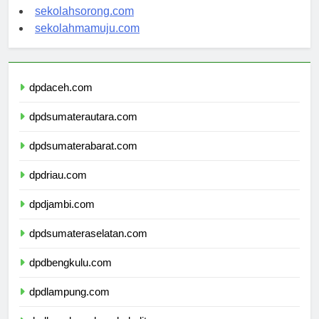
sekolahindonesia.org
sekolahsorong.com
sekolahmamuju.com
dpdaceh.com
dpdsumaterautara.com
dpdsumaterabarat.com
dpdriau.com
dpdjambi.com
dpdsumateraselatan.com
dpdbengkulu.com
dpdlampung.com