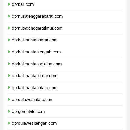
dprbali.com
dprnusatenggarabarat.com
dprnusatenggaratimur.com
dprkalimantanbarat.com
dprkalimantantengah.com
dprkalimantanselatan.com
dprkalimantantimur.com
dprkalimantanutara.com
dprsulawesiutara.com
dprgorontalo.com
dprsulawesitengah.com