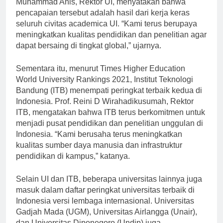
Muhammad Anis, Rektor UI, menyatakan bahwa
pencapaian tersebut adalah hasil dari kerja keras
seluruh civitas academica UI. “Kami terus berupaya
meningkatkan kualitas pendidikan dan penelitian agar
dapat bersaing di tingkat global,” ujarnya.
Sementara itu, menurut Times Higher Education
World University Rankings 2021, Institut Teknologi
Bandung (ITB) menempati peringkat terbaik kedua di
Indonesia. Prof. Reini D Wirahadikusumah, Rektor
ITB, mengatakan bahwa ITB terus berkomitmen untuk
menjadi pusat pendidikan dan penelitian unggulan di
Indonesia. “Kami berusaha terus meningkatkan
kualitas sumber daya manusia dan infrastruktur
pendidikan di kampus,” katanya.
Selain UI dan ITB, beberapa universitas lainnya juga
masuk dalam daftar peringkat universitas terbaik di
Indonesia versi lembaga internasional. Universitas
Gadjah Mada (UGM), Universitas Airlangga (Unair),