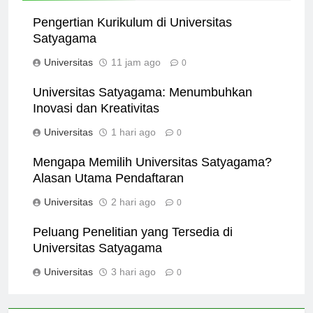
Pengertian Kurikulum di Universitas
Satyagama
Universitas
11 jam ago
0
Universitas Satyagama: Menumbuhkan
Inovasi dan Kreativitas
Universitas
1 hari ago
0
Mengapa Memilih Universitas Satyagama?
Alasan Utama Pendaftaran
Universitas
2 hari ago
0
Peluang Penelitian yang Tersedia di
Universitas Satyagama
Universitas
3 hari ago
0