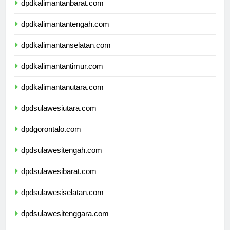
dpdkalimantanbarat.com
dpdkalimantantengah.com
dpdkalimantanselatan.com
dpdkalimantantimur.com
dpdkalimantanutara.com
dpdsulawesiutara.com
dpdgorontalo.com
dpdsulawesitengah.com
dpdsulawesibarat.com
dpdsulawesiselatan.com
dpdsulawesitenggara.com