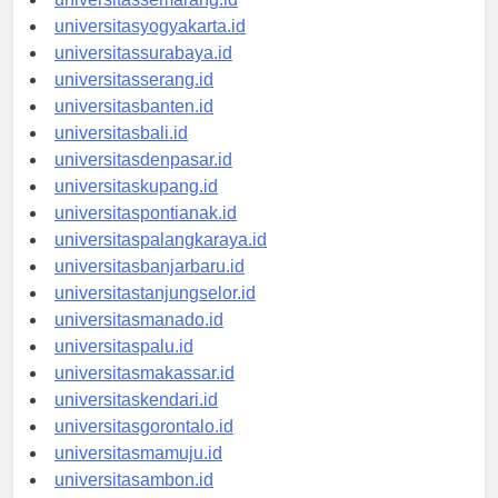
universitassemarang.id
universitasyogyakarta.id
universitassurabaya.id
universitasserang.id
universitasbanten.id
universitasbali.id
universitasdenpasar.id
universitaskupang.id
universitaspontianak.id
universitaspalangkaraya.id
universitasbanjarbaru.id
universitastanjungselor.id
universitasmanado.id
universitaspalu.id
universitasmakassar.id
universitaskendari.id
universitasgorontalo.id
universitasmamuju.id