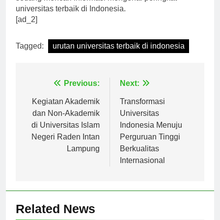
sedang mencari informasi mengenai peringkat
universitas terbaik di Indonesia.
[ad_2]
Tagged:
urutan universitas terbaik di indonesia
Navigasi
Previous:
Next:
pos
Kegiatan Akademik
Transformasi
dan Non-Akademik
Universitas
di Universitas Islam
Indonesia Menuju
Negeri Raden Intan
Perguruan Tinggi
Lampung
Berkualitas
Internasional
Related News