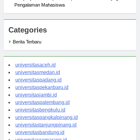
Menjelajahi Kehidupan Kampus Universitas Satyagama:
Pengalaman Mahasiswa
Categories
Berita Terbaru
universitasaceh.id
universitasmedan.id
universitaspadang.id
universitaspekanbaru.id
universitasjambi.id
universitaspalembang.id
universitasbengkulu.id
universitaspangkalpinang.id
universitastanjungpinang.id
universitasbandung.id