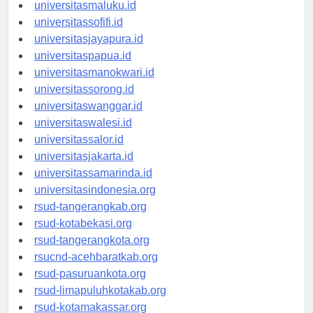
universitasambon.id
universitasmaluku.id
universitassofifi.id
universitasjayapura.id
universitaspapua.id
universitasmanokwari.id
universitassorong.id
universitaswanggar.id
universitaswalesi.id
universitassalor.id
universitasjakarta.id
universitassamarinda.id
universitasindonesia.org
rsud-tangerangkab.org
rsud-kotabekasi.org
rsud-tangerangkota.org
rsucnd-acehbaratkab.org
rsud-pasuruankota.org
rsud-limapuluhkotakab.org