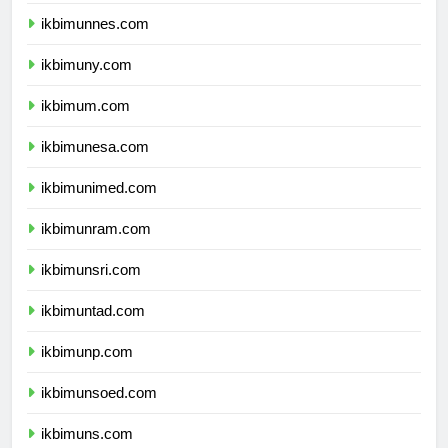
ikbimunj.com
ikbimunnes.com
ikbimuny.com
ikbimum.com
ikbimunesa.com
ikbimunimed.com
ikbimunram.com
ikbimunsri.com
ikbimuntad.com
ikbimunp.com
ikbimunsoed.com