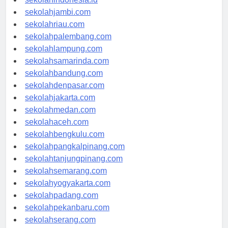
sekolahindonesia.id
sekolahjambi.com
sekolahriau.com
sekolahpalembang.com
sekolahlampung.com
sekolahsamarinda.com
sekolahbandung.com
sekolahdenpasar.com
sekolahjakarta.com
sekolahmedan.com
sekolahaceh.com
sekolahbengkulu.com
sekolahpangkalpinang.com
sekolahtanjungpinang.com
sekolahsemarang.com
sekolahyogyakarta.com
sekolahpadang.com
sekolahpekanbaru.com