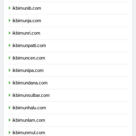
ikbimuns.com
ikbimunib.com
ikbimunja.com
ikbimunri.com
ikbimunpatti.com
ikbimuncen.com
ikbimunipa.com
ikbimundana.com
ikbimunsulbar.com
ikbimunhalu.com
ikbimunlam.com