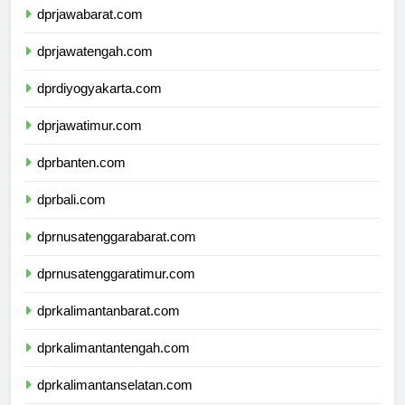
dprjawabarat.com
dprjawatengah.com
dprdiyogyakarta.com
dprjawatimur.com
dprbanten.com
dprbali.com
dprnusatenggarabarat.com
dprnusatenggaratimur.com
dprkalimantanbarat.com
dprkalimantantengah.com
dprkalimantanselatan.com