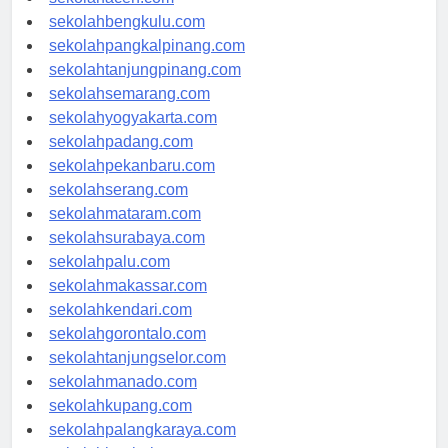
sekolahaceh.com
sekolahbengkulu.com
sekolahpangkalpinang.com
sekolahtanjungpinang.com
sekolahsemarang.com
sekolahyogyakarta.com
sekolahpadang.com
sekolahpekanbaru.com
sekolahserang.com
sekolahmataram.com
sekolahsurabaya.com
sekolahpalu.com
sekolahmakassar.com
sekolahkendari.com
sekolahgorontalo.com
sekolahtanjungselor.com
sekolahmanado.com
sekolahkupang.com
sekolahpalangkaraya.com