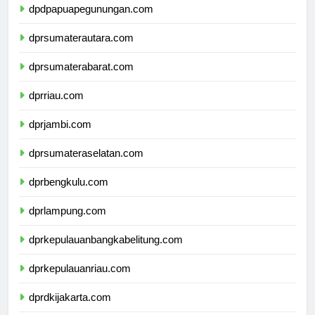
dpdpapuapegunungan.com
dprsumaterautara.com
dprsumaterabarat.com
dprriau.com
dprjambi.com
dprsumateraselatan.com
dprbengkulu.com
dprlampung.com
dprkepulauanbangkabelitung.com
dprkepulauanriau.com
dprdkijakarta.com