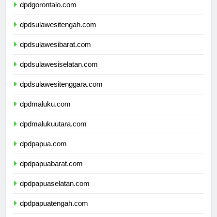
dpdgorontalo.com
dpdsulawesitengah.com
dpdsulawesibarat.com
dpdsulawesiselatan.com
dpdsulawesitenggara.com
dpdmaluku.com
dpdmalukuutara.com
dpdpapua.com
dpdpapuabarat.com
dpdpapuaselatan.com
dpdpapuatengah.com