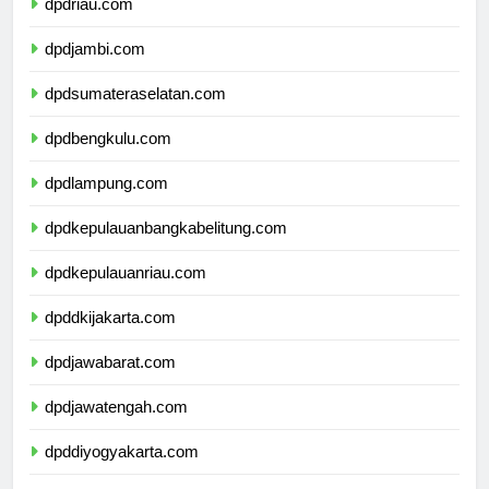
dpdriau.com
dpdjambi.com
dpdsumateraselatan.com
dpdbengkulu.com
dpdlampung.com
dpdkepulauanbangkabelitung.com
dpdkepulauanriau.com
dpddkijakarta.com
dpdjawabarat.com
dpdjawatengah.com
dpddiyogyakarta.com