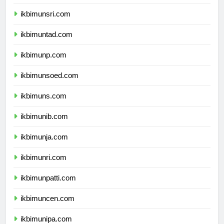
ikbimunram.com
ikbimunsri.com
ikbimuntad.com
ikbimunp.com
ikbimunsoed.com
ikbimuns.com
ikbimunib.com
ikbimunja.com
ikbimunri.com
ikbimunpatti.com
ikbimuncen.com