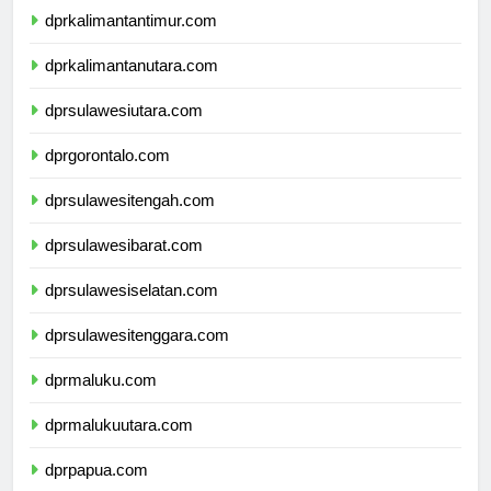
dprkalimantantimur.com
dprkalimantanutara.com
dprsulawesiutara.com
dprgorontalo.com
dprsulawesitengah.com
dprsulawesibarat.com
dprsulawesiselatan.com
dprsulawesitenggara.com
dprmaluku.com
dprmalukuutara.com
dprpapua.com