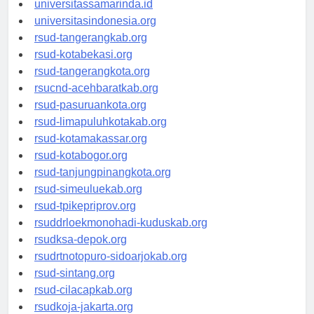
universitassamarinda.id
universitasindonesia.org
rsud-tangerangkab.org
rsud-kotabekasi.org
rsud-tangerangkota.org
rsucnd-acehbaratkab.org
rsud-pasuruankota.org
rsud-limapuluhkotakab.org
rsud-kotamakassar.org
rsud-kotabogor.org
rsud-tanjungpinangkota.org
rsud-simeuluekab.org
rsud-tpikepriprov.org
rsuddrloekmonohadi-kuduskab.org
rsudksa-depok.org
rsudrtnotopuro-sidoarjokab.org
rsud-sintang.org
rsud-cilacapkab.org