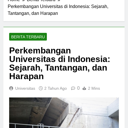
Home
Berita Terbaru
Perkembangan Universitas di Indonesia: Sejarah,
Tantangan, dan Harapan
BERITA TERBARU
Perkembangan
Universitas di Indonesia:
Sejarah, Tantangan, dan
Harapan
0
Universitas
2 Tahun Ago
2 Mins