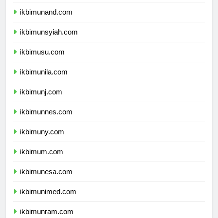
ikbimunhas.com
ikbimunand.com
ikbimunsyiah.com
ikbimusu.com
ikbimunila.com
ikbimunj.com
ikbimunnes.com
ikbimuny.com
ikbimum.com
ikbimunesa.com
ikbimunimed.com