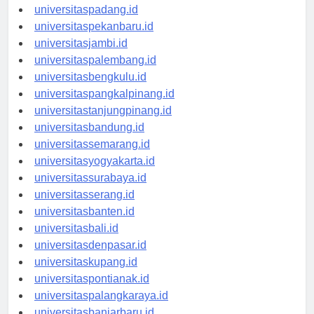
universitasmedan.id
universitaspadang.id
universitaspekanbaru.id
universitasjambi.id
universitaspalembang.id
universitasbengkulu.id
universitaspangkalpinang.id
universitastanjungpinang.id
universitasbandung.id
universitassemarang.id
universitasyogyakarta.id
universitassurabaya.id
universitasserang.id
universitasbanten.id
universitasbali.id
universitasdenpasar.id
universitaskupang.id
universitaspontianak.id
universitaspalangkaraya.id