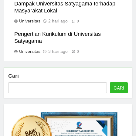
Dampak Universitas Satyagama terhadap
Masyarakat Lokal
Universitas
2 hari ago
0
Pengertian Kurikulum di Universitas
Satyagama
Universitas
3 hari ago
0
Cari
CARI