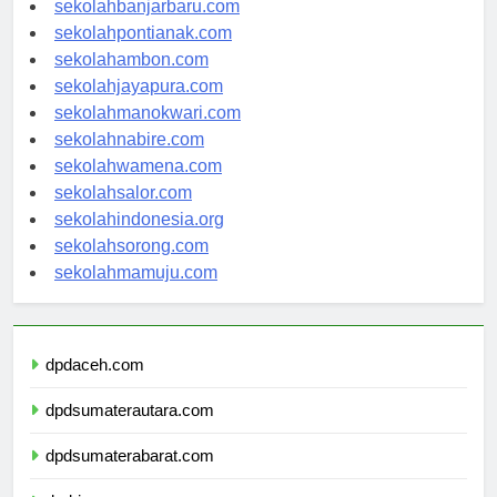
sekolahbanjarbaru.com
sekolahpontianak.com
sekolahambon.com
sekolahjayapura.com
sekolahmanokwari.com
sekolahnabire.com
sekolahwamena.com
sekolahsalor.com
sekolahindonesia.org
sekolahsorong.com
sekolahmamuju.com
dpdaceh.com
dpdsumaterautara.com
dpdsumaterabarat.com