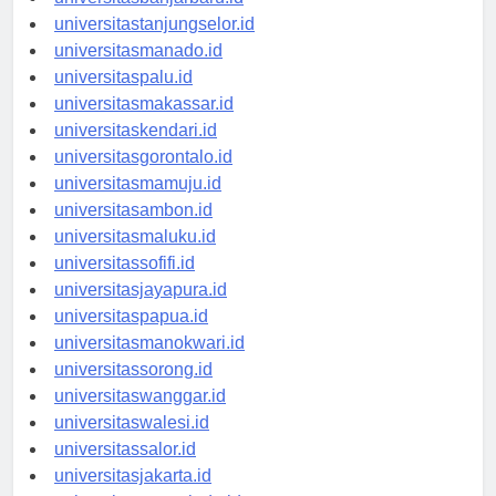
universitasbanjarbaru.id
universitastanjungselor.id
universitasmanado.id
universitaspalu.id
universitasmakassar.id
universitaskendari.id
universitasgorontalo.id
universitasmamuju.id
universitasambon.id
universitasmaluku.id
universitassofifi.id
universitasjayapura.id
universitaspapua.id
universitasmanokwari.id
universitassorong.id
universitaswanggar.id
universitaswalesi.id
universitassalor.id
universitasjakarta.id