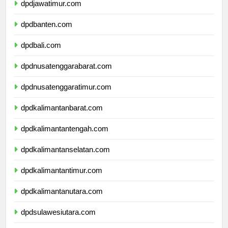
dpdjawatimur.com
dpdbanten.com
dpdbali.com
dpdnusatenggarabarat.com
dpdnusatenggaratimur.com
dpdkalimantanbarat.com
dpdkalimantantengah.com
dpdkalimantanselatan.com
dpdkalimantantimur.com
dpdkalimantanutara.com
dpdsulawesiutara.com