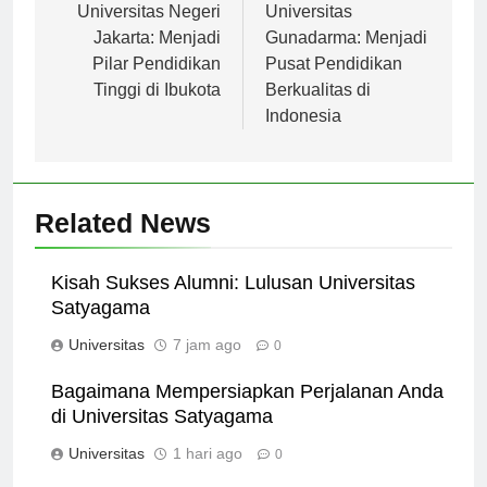
pos
Universitas Negeri
Universitas
Jakarta: Menjadi
Gunadarma: Menjadi
Pilar Pendidikan
Pusat Pendidikan
Tinggi di Ibukota
Berkualitas di
Indonesia
Related News
Kisah Sukses Alumni: Lulusan Universitas
Satyagama
Universitas
7 jam ago
0
Bagaimana Mempersiapkan Perjalanan Anda
di Universitas Satyagama
Universitas
1 hari ago
0