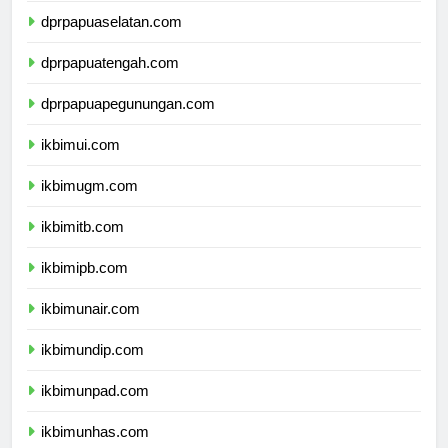
dprpapuaselatan.com
dprpapuatengah.com
dprpapuapegunungan.com
ikbimui.com
ikbimugm.com
ikbimitb.com
ikbimipb.com
ikbimunair.com
ikbimundip.com
ikbimunpad.com