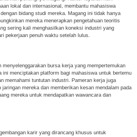
aan lokal dan internasional, membantu mahasiswa
engan bidang studi mereka. Magang ini tidak hanya
ungkinkan mereka menerapkan pengetahuan teoritis
ng sering kali menghasilkan koneksi industri yang
ri pekerjaan penuh waktu setelah lulus.
alah menyelenggarakan bursa kerja yang mempertemukan
a ini menciptakan platform bagi mahasiswa untuk bertemu
an memahami tuntutan industri. Pameran kerja juga
n jaringan mereka dan memberikan kesan mendalam pada
luang mereka untuk mendapatkan wawancara dan
gembangan karir yang dirancang khusus untuk