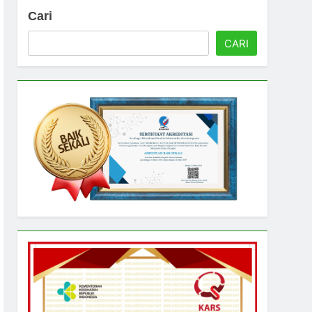
Cari
CARI