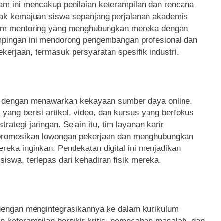
m ini mencakup penilaian keterampilan dan rencana
ak kemajuan siswa sepanjang perjalanan akademis
am mentoring yang menghubungkan mereka dengan
ampingan ini mendorong pengembangan profesional dan
rjaan, termasuk persyaratan spesifik industri.
tasi dengan menawarkan kekayaan sumber daya online.
 yang berisi artikel, video, dan kursus yang berfokus
tegi jaringan. Selain itu, tim layanan karir
promosikan lowongan pekerjaan dan menghubungkan
reka inginkan. Pendekatan digital ini menjadikan
iswa, terlepas dari kehadiran fisik mereka.
dengan mengintegrasikannya ke dalam kurikulum
keterampilan berpikir kritis, pemecahan masalah, dan