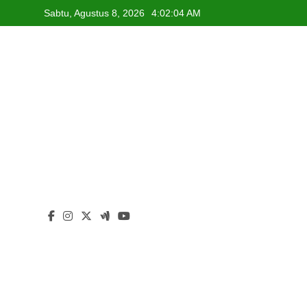
Skip
Sabtu, Agustus 8, 2026
4:02:06 AM
to
content