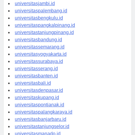
universitaspekanbaru.id
universitasjambi.id
universitaspalembang.id
universitasbengkulu.id
universitaspangkalpinang.id
universitastanjungpinang.id
universitasbandung.id
universitassemarang.id
universitasyogyakarta.id
universitassurabaya.id
universitasserang.id
universitasbanten.id
universitasbali.id
universitasdenpasar.id
universitaskupang.id
universitaspontianak.id
universitaspalangkaraya.id
universitasbanjarbaru.id
universitastanjungselor.id