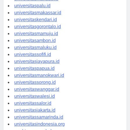
universitasmanado.id
universitaspalu.id
universitasmakassar.id
universitaskendari.id
universitasgorontalo.id
universitasmamuju.id
universitasambon.id
universitasmaluku.id
universitassofifi.id
universitasjayapura.id
universitaspapua.id
universitasmanokwari.id
universitassorong.id
universitaswanggar.id
universitaswalesi.id
universitassalor.id
universitasjakarta.id
universitassamarinda.id
universitasindonesia.org