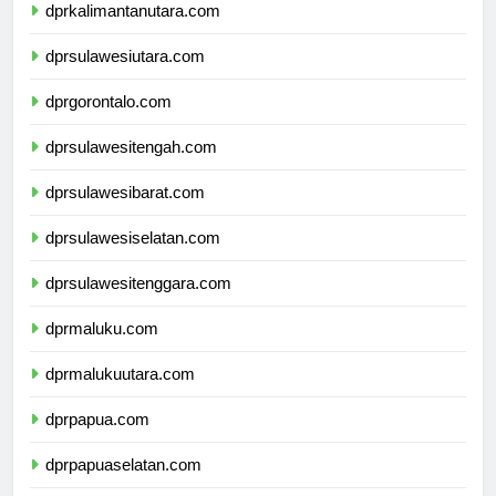
dprkalimantanutara.com
dprsulawesiutara.com
dprgorontalo.com
dprsulawesitengah.com
dprsulawesibarat.com
dprsulawesiselatan.com
dprsulawesitenggara.com
dprmaluku.com
dprmalukuutara.com
dprpapua.com
dprpapuaselatan.com