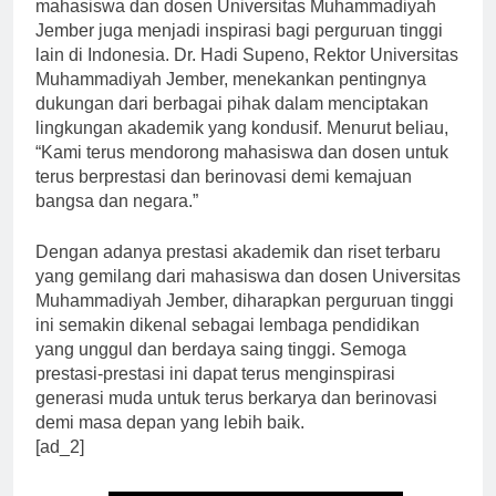
Prestasi akademik dan riset yang terus meningkat dari
mahasiswa dan dosen Universitas Muhammadiyah
Jember juga menjadi inspirasi bagi perguruan tinggi
lain di Indonesia. Dr. Hadi Supeno, Rektor Universitas
Muhammadiyah Jember, menekankan pentingnya
dukungan dari berbagai pihak dalam menciptakan
lingkungan akademik yang kondusif. Menurut beliau,
“Kami terus mendorong mahasiswa dan dosen untuk
terus berprestasi dan berinovasi demi kemajuan
bangsa dan negara.”
Dengan adanya prestasi akademik dan riset terbaru
yang gemilang dari mahasiswa dan dosen Universitas
Muhammadiyah Jember, diharapkan perguruan tinggi
ini semakin dikenal sebagai lembaga pendidikan
yang unggul dan berdaya saing tinggi. Semoga
prestasi-prestasi ini dapat terus menginspirasi
generasi muda untuk terus berkarya dan berinovasi
demi masa depan yang lebih baik.
[ad_2]