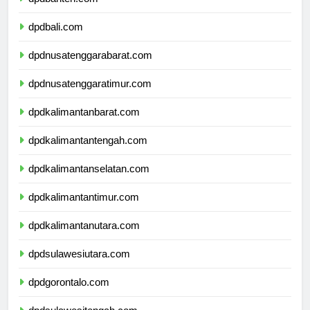
dpdbanten.com
dpdbali.com
dpdnusatenggarabarat.com
dpdnusatenggaratimur.com
dpdkalimantanbarat.com
dpdkalimantantengah.com
dpdkalimantanselatan.com
dpdkalimantantimur.com
dpdkalimantanutara.com
dpdsulawesiutara.com
dpdgorontalo.com