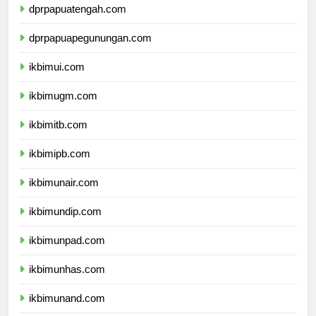
dprpapuatengah.com
dprpapuapegunungan.com
ikbimui.com
ikbimugm.com
ikbimitb.com
ikbimipb.com
ikbimunair.com
ikbimundip.com
ikbimunpad.com
ikbimunhas.com
ikbimunand.com