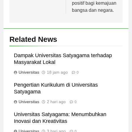
kontribusi yang
positif bagi kemajuan
bangsa dan negara.
Related News
Dampak Universitas Satyagama terhadap
Masyarakat Lokal
Universitas
18 jam ago
0
Pengertian Kurikulum di Universitas
Satyagama
Universitas
2 hari ago
0
Universitas Satyagama: Menumbuhkan
Inovasi dan Kreativitas