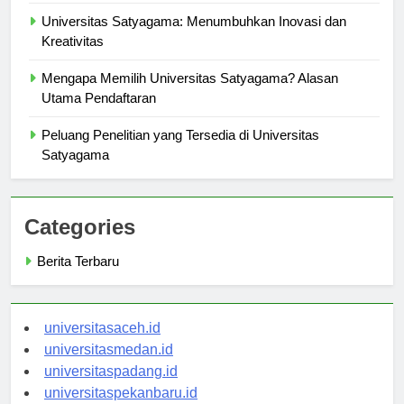
Pengertian Kurikulum di Universitas Satyagama
Universitas Satyagama: Menumbuhkan Inovasi dan
Kreativitas
Mengapa Memilih Universitas Satyagama? Alasan
Utama Pendaftaran
Peluang Penelitian yang Tersedia di Universitas
Satyagama
Categories
Berita Terbaru
universitasaceh.id
universitasmedan.id
universitaspadang.id