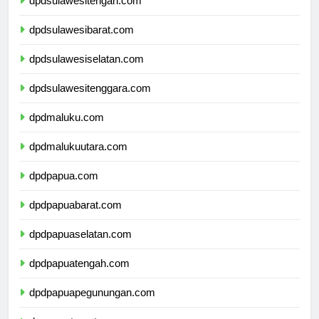
dpdsulawesitengah.com
dpdsulawesibarat.com
dpdsulawesiselatan.com
dpdsulawesitenggara.com
dpdmaluku.com
dpdmalukuutara.com
dpdpapua.com
dpdpapuabarat.com
dpdpapuaselatan.com
dpdpapuatengah.com
dpdpapuapegunungan.com