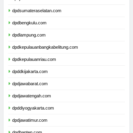
dpdjambi.com
dpdsumateraselatan.com
dpdbengkulu.com
dpdlampung.com
dpdkepulauanbangkabelitung.com
dpdkepulauanriau.com
dpddkijakarta.com
dpdjawabarat.com
dpdjawatengah.com
dpddiyogyakarta.com
dpdjawatimur.com