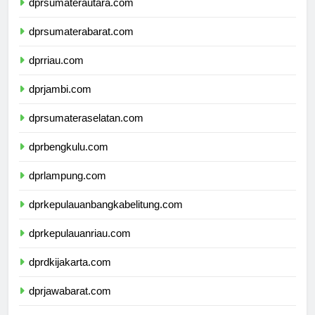
dprsumaterautara.com
dprsumaterabarat.com
dprriau.com
dprjambi.com
dprsumateraselatan.com
dprbengkulu.com
dprlampung.com
dprkepulauanbangkabelitung.com
dprkepulauanriau.com
dprdkijakarta.com
dprjawabarat.com