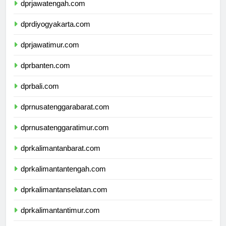
dprjawatengah.com
dprdiyogyakarta.com
dprjawatimur.com
dprbanten.com
dprbali.com
dprnusatenggarabarat.com
dprnusatenggaratimur.com
dprkalimantanbarat.com
dprkalimantantengah.com
dprkalimantanselatan.com
dprkalimantantimur.com