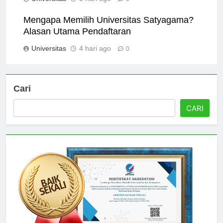
Universitas
3 hari ago
0
Mengapa Memilih Universitas Satyagama?
Alasan Utama Pendaftaran
Universitas
4 hari ago
0
Cari
CARI