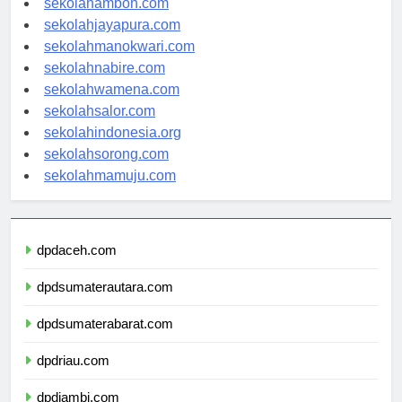
sekolahambon.com
sekolahjayapura.com
sekolahmanokwari.com
sekolahnabire.com
sekolahwamena.com
sekolahsalor.com
sekolahindonesia.org
sekolahsorong.com
sekolahmamuju.com
dpdaceh.com
dpdsumaterautara.com
dpdsumaterabarat.com
dpdriau.com