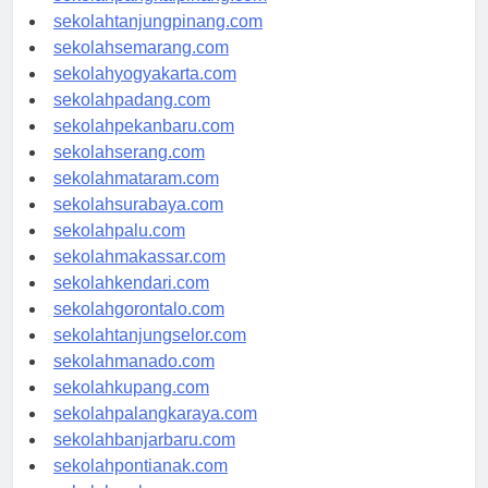
sekolahpangkalpinang.com
sekolahtanjungpinang.com
sekolahsemarang.com
sekolahyogyakarta.com
sekolahpadang.com
sekolahpekanbaru.com
sekolahserang.com
sekolahmataram.com
sekolahsurabaya.com
sekolahpalu.com
sekolahmakassar.com
sekolahkendari.com
sekolahgorontalo.com
sekolahtanjungselor.com
sekolahmanado.com
sekolahkupang.com
sekolahpalangkaraya.com
sekolahbanjarbaru.com
sekolahpontianak.com