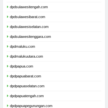
dpdgorontalo.com
dpdsulawesitengah.com
dpdsulawesibarat.com
dpdsulawesiselatan.com
dpdsulawesitenggara.com
dpdmaluku.com
dpdmalukuutara.com
dpdpapua.com
dpdpapuabarat.com
dpdpapuaselatan.com
dpdpapuatengah.com