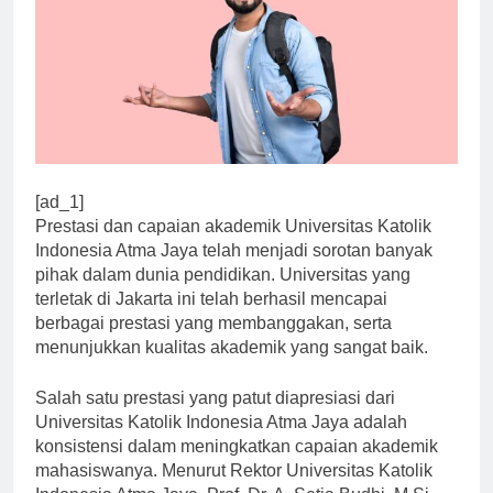
[ad_1]
Prestasi dan capaian akademik Universitas Katolik
Indonesia Atma Jaya telah menjadi sorotan banyak
pihak dalam dunia pendidikan. Universitas yang
terletak di Jakarta ini telah berhasil mencapai
berbagai prestasi yang membanggakan, serta
menunjukkan kualitas akademik yang sangat baik.
Salah satu prestasi yang patut diapresiasi dari
Universitas Katolik Indonesia Atma Jaya adalah
konsistensi dalam meningkatkan capaian akademik
mahasiswanya. Menurut Rektor Universitas Katolik