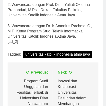
2. Wawancara dengan Prof. Dr. Ir. Yuliati Oktorina
Prabandari, M.Psi., Dekan Fakultas Psikologi
Universitas Katolik Indonesia Atma Jaya.
3. Wawancara dengan Dr. Ir. Antonius Rachmat C.,
M.T., Ketua Program Studi Teknik Informatika
Universitas Katolik Indonesia Atma Jaya.
[ad_2]
Tagged:
universitas katolik indonesia atma jaya
Navigasi
Previous:
Next:
pos
Program Studi
Inovasi dan
Unggulan dan
Kolaborasi
Fasilitas Terbaik di
Universitas
Universitas Dian
Pasundan dalam