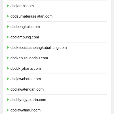
dpdjambi.com
dpdsumateraselatan.com
dpdbengkulu.com
dpdlampung.com
dpdkepulauanbangkabelitung.com
dpdkepulauanriau.com
dpddkijakarta.com
dpdjawabarat.com
dpdjawatengah.com
dpddiyogyakarta.com