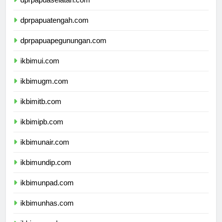
dprpapuaselatan.com
dprpapuatengah.com
dprpapuapegunungan.com
ikbimui.com
ikbimugm.com
ikbimitb.com
ikbimipb.com
ikbimunair.com
ikbimundip.com
ikbimunpad.com
ikbimunhas.com