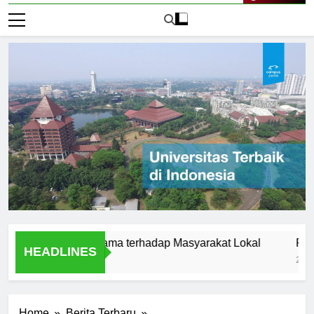
Live Now
rsitas Satyagama terhadap Masyarakat Lokal
Pengertia
HEADLINES
2 Hari Ago