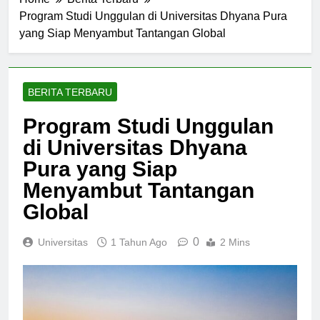
Home
Berita Terbaru
Program Studi Unggulan di Universitas Dhyana Pura
yang Siap Menyambut Tantangan Global
BERITA TERBARU
Program Studi Unggulan
di Universitas Dhyana
Pura yang Siap
Menyambut Tantangan
Global
0
Universitas
1 Tahun Ago
2 Mins