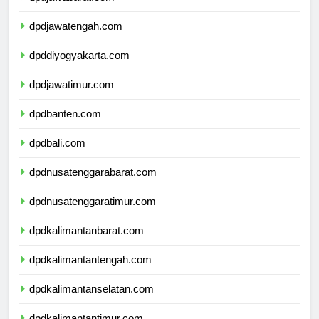
dpdjawabarat.com
dpdjawatengah.com
dpddiyogyakarta.com
dpdjawatimur.com
dpdbanten.com
dpdbali.com
dpdnusatenggarabarat.com
dpdnusatenggaratimur.com
dpdkalimantanbarat.com
dpdkalimantantengah.com
dpdkalimantanselatan.com