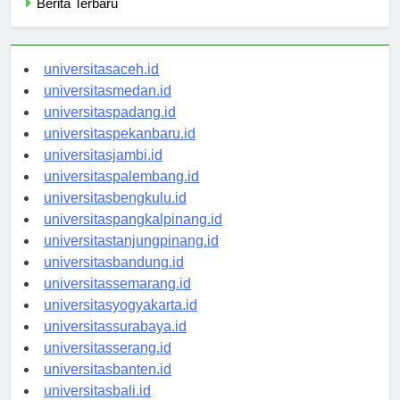
Berita Terbaru
universitasaceh.id
universitasmedan.id
universitaspadang.id
universitaspekanbaru.id
universitasjambi.id
universitaspalembang.id
universitasbengkulu.id
universitaspangkalpinang.id
universitastanjungpinang.id
universitasbandung.id
universitassemarang.id
universitasyogyakarta.id
universitassurabaya.id
universitasserang.id
universitasbanten.id