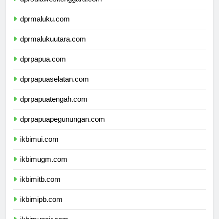
dprsulawesitenggara.com
dprmaluku.com
dprmalukuutara.com
dprpapua.com
dprpapuaselatan.com
dprpapuatengah.com
dprpapuapegunungan.com
ikbimui.com
ikbimugm.com
ikbimitb.com
ikbimipb.com