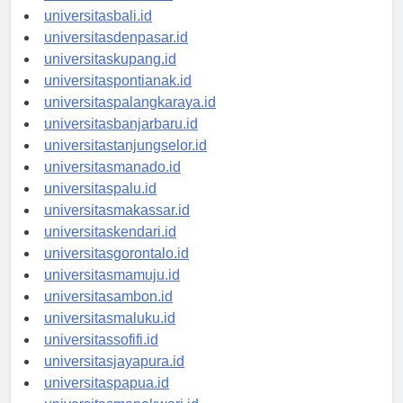
universitasbanten.id
universitasbali.id
universitasdenpasar.id
universitaskupang.id
universitaspontianak.id
universitaspalangkaraya.id
universitasbanjarbaru.id
universitastanjungselor.id
universitasmanado.id
universitaspalu.id
universitasmakassar.id
universitaskendari.id
universitasgorontalo.id
universitasmamuju.id
universitasambon.id
universitasmaluku.id
universitassofifi.id
universitasjayapura.id
universitaspapua.id