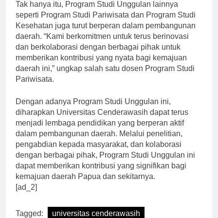
Tak hanya itu, Program Studi Unggulan lainnya
seperti Program Studi Pariwisata dan Program Studi
Kesehatan juga turut berperan dalam pembangunan
daerah. “Kami berkomitmen untuk terus berinovasi
dan berkolaborasi dengan berbagai pihak untuk
memberikan kontribusi yang nyata bagi kemajuan
daerah ini,” ungkap salah satu dosen Program Studi
Pariwisata.
Dengan adanya Program Studi Unggulan ini,
diharapkan Universitas Cenderawasih dapat terus
menjadi lembaga pendidikan yang berperan aktif
dalam pembangunan daerah. Melalui penelitian,
pengabdian kepada masyarakat, dan kolaborasi
dengan berbagai pihak, Program Studi Unggulan ini
dapat memberikan kontribusi yang signifikan bagi
kemajuan daerah Papua dan sekitarnya.
[ad_2]