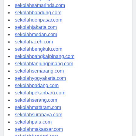
sekolahlampung.com
sekolahsamarinda.com
sekolahbandung.com
sekolahdenpasar.com
sekolahjakarta.com
sekolahmedan.com
sekolahaceh.com
sekolahbengkulu.com
sekolahpangkalpinang.com
sekolahtanjungpinang.com
sekolahsemarang.com
sekolahyogyakarta.com
sekolahpadang.com
sekolahpekanbaru.com
sekolahserang.com
sekolahmataram.com
sekolahsurabaya.com
sekolahpalu.com
sekolahmakassar.com