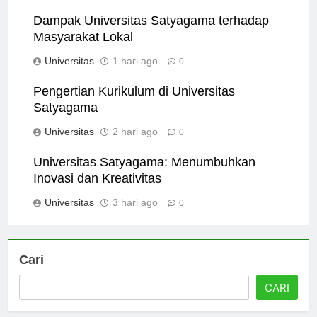
Universitas
36 menit ago
0
Dampak Universitas Satyagama terhadap
Masyarakat Lokal
Universitas
1 hari ago
0
Pengertian Kurikulum di Universitas
Satyagama
Universitas
2 hari ago
0
Universitas Satyagama: Menumbuhkan
Inovasi dan Kreativitas
Universitas
3 hari ago
0
Cari
CARI