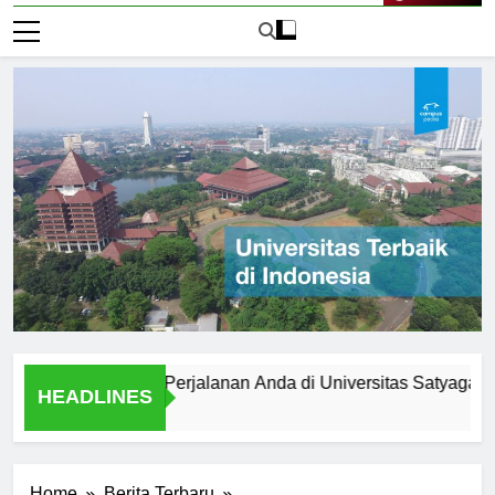
Live Now
mpersiapkan Perjalanan Anda di Universitas Satyagama
HEADLINES