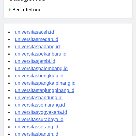
Categories
Berita Terbaru
universitasaceh.id
universitasmedan.id
universitaspadang.id
universitaspekanbaru.id
universitasjambi.id
universitaspalembang.id
universitasbengkulu.id
universitaspangkalpinang.id
universitastanjungpinang.id
universitasbandung.id
universitassemarang.id
universitasyogyakarta.id
universitassurabaya.id
universitasserang.id