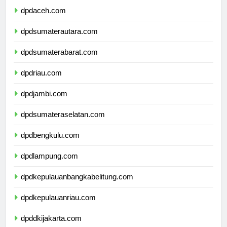
dpdaceh.com
dpdsumaterautara.com
dpdsumaterabarat.com
dpdriau.com
dpdjambi.com
dpdsumateraselatan.com
dpdbengkulu.com
dpdlampung.com
dpdkepulauanbangkabelitung.com
dpdkepulauanriau.com