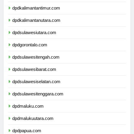
dpdkalimantanselatan.com
dpdkalimantantimur.com
dpdkalimantanutara.com
dpdsulawesiutara.com
dpdgorontalo.com
dpdsulawesitengah.com
dpdsulawesibarat.com
dpdsulawesiselatan.com
dpdsulawesitenggara.com
dpdmaluku.com
dpdmalukuutara.com