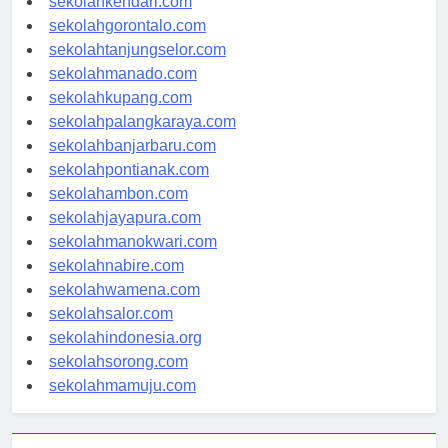
sekolahkendari.com
sekolahgorontalo.com
sekolahtanjungselor.com
sekolahmanado.com
sekolahkupang.com
sekolahpalangkaraya.com
sekolahbanjarbaru.com
sekolahpontianak.com
sekolahambon.com
sekolahjayapura.com
sekolahmanokwari.com
sekolahnabire.com
sekolahwamena.com
sekolahsalor.com
sekolahindonesia.org
sekolahsorong.com
sekolahmamuju.com