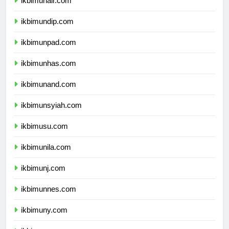
ikbimunair.com
ikbimundip.com
ikbimunpad.com
ikbimunhas.com
ikbimunand.com
ikbimunsyiah.com
ikbimusu.com
ikbimunila.com
ikbimunj.com
ikbimunnes.com
ikbimuny.com