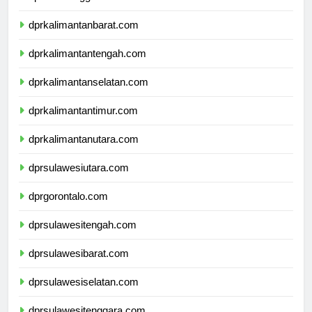
dprnusatenggaratimur.com
dprkalimantanbarat.com
dprkalimantantengah.com
dprkalimantanselatan.com
dprkalimantantimur.com
dprkalimantanutara.com
dprsulawesiutara.com
dprgorontalo.com
dprsulawesitengah.com
dprsulawesibarat.com
dprsulawesiselatan.com