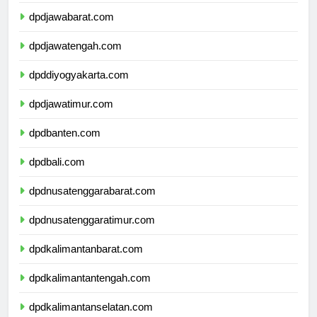
dpddkijakarta.com
dpdjawabarat.com
dpdjawatengah.com
dpddiyogyakarta.com
dpdjawatimur.com
dpdbanten.com
dpdbali.com
dpdnusatenggarabarat.com
dpdnusatenggaratimur.com
dpdkalimantanbarat.com
dpdkalimantantengah.com