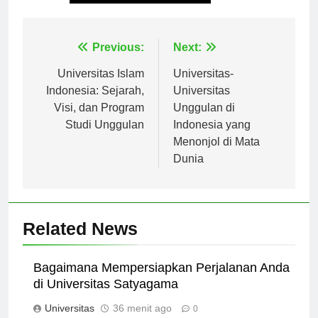
Tagged:
universitas cenderawasih
Navigasi
Previous:
Next:
pos
Universitas Islam
Universitas-
Indonesia: Sejarah,
Universitas
Visi, dan Program
Unggulan di
Studi Unggulan
Indonesia yang
Menonjol di Mata
Dunia
Related News
Bagaimana Mempersiapkan Perjalanan Anda
di Universitas Satyagama