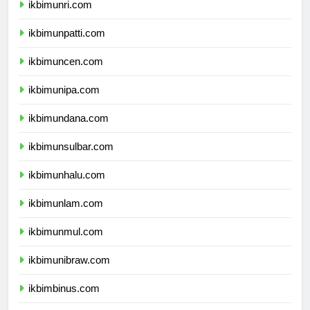
ikbimunri.com
ikbimunpatti.com
ikbimuncen.com
ikbimunipa.com
ikbimundana.com
ikbimunsulbar.com
ikbimunhalu.com
ikbimunlam.com
ikbimunmul.com
ikbimunibraw.com
ikbimbinus.com