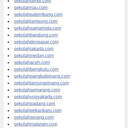
sekolahjambi.com
sekolahriau.com
sekolahpalembang.com
sekolahlampung.com
sekolahsamarinda.com
sekolahbandung.com
sekolahdenpasar.com
sekolahjakarta.com
sekolahmedan.com
sekolahaceh.com
sekolahbengkulu.com
sekolahpangkalpinang.com
sekolahtanjungpinang.com
sekolahsemarang.com
sekolahyogyakarta.com
sekolahpadang.com
sekolahpekanbaru.com
sekolahserang.com