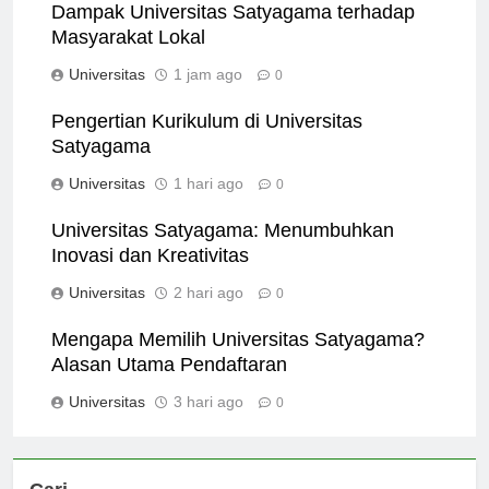
Dampak Universitas Satyagama terhadap
Masyarakat Lokal
Universitas
1 jam ago
0
Pengertian Kurikulum di Universitas
Satyagama
Universitas
1 hari ago
0
Universitas Satyagama: Menumbuhkan
Inovasi dan Kreativitas
Universitas
2 hari ago
0
Mengapa Memilih Universitas Satyagama?
Alasan Utama Pendaftaran
Universitas
3 hari ago
0