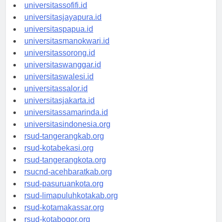
universitasmaluku.id
universitassofifi.id
universitasjayapura.id
universitaspapua.id
universitasmanokwari.id
universitassorong.id
universitaswanggar.id
universitaswalesi.id
universitassalor.id
universitasjakarta.id
universitassamarinda.id
universitasindonesia.org
rsud-tangerangkab.org
rsud-kotabekasi.org
rsud-tangerangkota.org
rsucnd-acehbaratkab.org
rsud-pasuruankota.org
rsud-limapuluhkotakab.org
rsud-kotamakassar.org