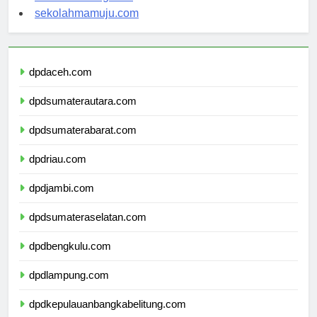
sekolahsorong.com
sekolahmamuju.com
dpdaceh.com
dpdsumaterautara.com
dpdsumaterabarat.com
dpdriau.com
dpdjambi.com
dpdsumateraselatan.com
dpdbengkulu.com
dpdlampung.com
dpdkepulauanbangkabelitung.com