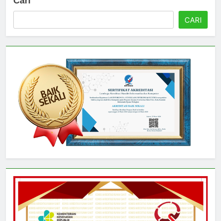
Cari
CARI