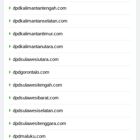
dpdkalimantanbarat.com
dpdkalimantantengah.com
dpdkalimantanselatan.com
dpdkalimantantimur.com
dpdkalimantanutara.com
dpdsulawesiutara.com
dpdgorontalo.com
dpdsulawesitengah.com
dpdsulawesibarat.com
dpdsulawesiselatan.com
dpdsulawesitenggara.com