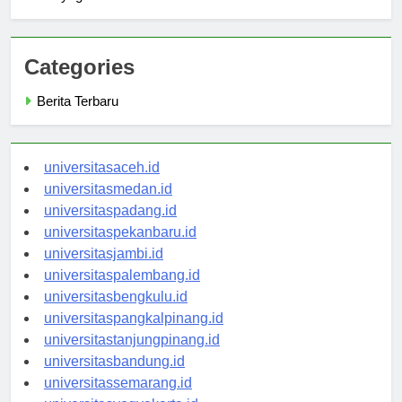
Satyagama
Categories
Berita Terbaru
universitasaceh.id
universitasmedan.id
universitaspadang.id
universitaspekanbaru.id
universitasjambi.id
universitaspalembang.id
universitasbengkulu.id
universitaspangkalpinang.id
universitastanjungpinang.id
universitasbandung.id
universitassemarang.id