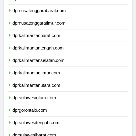
dprbali.com
dprnusatenggarabarat.com
dprnusatenggaratimur.com
dprkalimantanbarat.com
dprkalimantantengah.com
dprkalimantanselatan.com
dprkalimantantimur.com
dprkalimantanutara.com
dprsulawesiutara.com
dprgorontalo.com
dprsulawesitengah.com