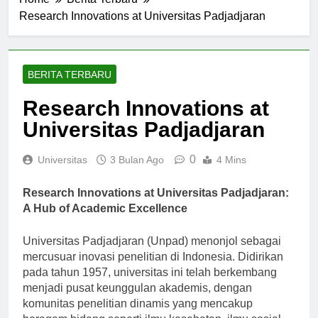
Home
Berita Terbaru
Research Innovations at Universitas Padjadjaran
BERITA TERBARU
Research Innovations at
Universitas Padjadjaran
0
Universitas
3 Bulan Ago
4 Mins
Research Innovations at Universitas Padjadjaran:
A Hub of Academic Excellence
Universitas Padjadjaran (Unpad) menonjol sebagai
mercusuar inovasi penelitian di Indonesia. Didirikan
pada tahun 1957, universitas ini telah berkembang
menjadi pusat keunggulan akademis, dengan
komunitas penelitian dinamis yang mencakup