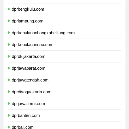
dprsumateraselatan.com
dprbengkulu.com
dprlampung.com
dprkepulauanbangkabelitung.com
dprkepulauanriau.com
dprdkijakarta.com
dprjawabarat.com
dprjawatengah.com
dprdiyogyakarta.com
dprjawatimur.com
dprbanten.com