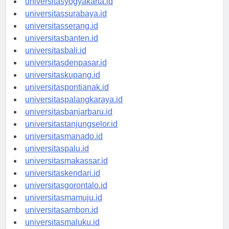
universitasyogyakarta.id
universitassurabaya.id
universitasserang.id
universitasbanten.id
universitasbali.id
universitasdenpasar.id
universitaskupang.id
universitaspontianak.id
universitaspalangkaraya.id
universitasbanjarbaru.id
universitastanjungselor.id
universitasmanado.id
universitaspalu.id
universitasmakassar.id
universitaskendari.id
universitasgorontalo.id
universitasmamuju.id
universitasambon.id