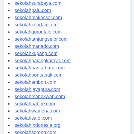
sekolahmataram.com
sekolahsurabaya.com
sekolahpalu.com
sekolahmakassar.com
sekolahkendari.com
sekolahgorontalo.com
sekolahtanjungselor.com
sekolahmanado.com
sekolahkupang.com
sekolahpalangkaraya.com
sekolahbanjarbaru.com
sekolahpontianak.com
sekolahambon.com
sekolahjayapura.com
sekolahmanokwari.com
sekolahnabire.com
sekolahwamena.com
sekolahsalor.com
sekolahindonesia.org