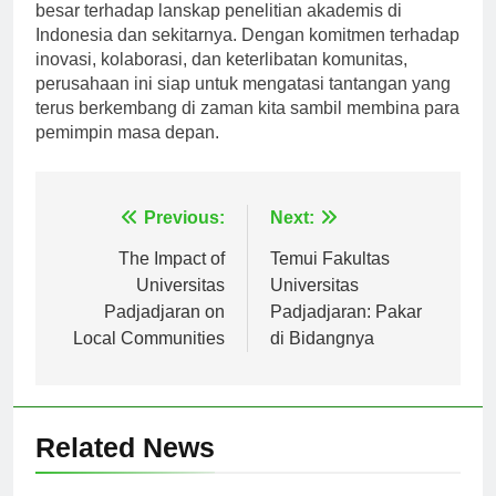
Universitas Padjadjaran terus memberikan kontribusi
besar terhadap lanskap penelitian akademis di
Indonesia dan sekitarnya. Dengan komitmen terhadap
inovasi, kolaborasi, dan keterlibatan komunitas,
perusahaan ini siap untuk mengatasi tantangan yang
terus berkembang di zaman kita sambil membina para
pemimpin masa depan.
Navigasi
Previous:
Next:
pos
The Impact of
Temui Fakultas
Universitas
Universitas
Padjadjaran on
Padjadjaran: Pakar
Local Communities
di Bidangnya
Related News