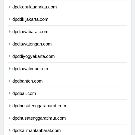
dpdkepulauanriau.com
dpddkijakarta.com
dpdjawabarat.com
dpdjawatengah.com
dpddiyogyakarta.com
dpdjawatimur.com
dpdbanten.com
dpdbali.com
dpdnusatenggarabarat.com
dpdnusatenggaratimur.com