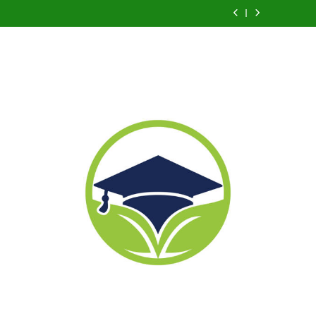
Dampak
Pengertian
di
Alumni:
Perjalanan
Satyagama
di
Alumni:
Perjalanan
Universitas
Kurikulum
Universitas
Lulusan
Anda
terhadap
Universitas
Lulusan
Anda
Satyagama
di
Satyagama
Universitas
di
Masyarakat
Satyagama
Universitas
di
terhadap
Universitas
Satyagama
Universitas
Lokal
Satyagama
Universitas
Masyarakat
Satyagama
Satyagama
Satyagama
Lokal