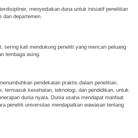
rdisipliner, menyediakan dana untuk inisiatif penelitian
s dan departemen.
 sering kali mendukung peneliti yang mencari peluang
an lembaga asing.
menumbuhkan pendekatan praktis dalam penelitian.
r, termasuk kesehatan, teknologi, dan pendidikan, untuk
enerapan dunia nyata. Dunia usaha mendapat manfaat
ara peneliti universitas mendapatkan wawasan tentang