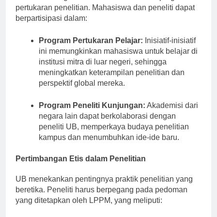
UB mendorong internasionalisasi melalui program
pertukaran penelitian. Mahasiswa dan peneliti dapat
berpartisipasi dalam:
Program Pertukaran Pelajar:
Inisiatif-inisiatif
ini memungkinkan mahasiswa untuk belajar di
institusi mitra di luar negeri, sehingga
meningkatkan keterampilan penelitian dan
perspektif global mereka.
Program Peneliti Kunjungan:
Akademisi dari
negara lain dapat berkolaborasi dengan
peneliti UB, memperkaya budaya penelitian
kampus dan menumbuhkan ide-ide baru.
Pertimbangan Etis dalam Penelitian
UB menekankan pentingnya praktik penelitian yang
beretika. Peneliti harus berpegang pada pedoman
yang ditetapkan oleh LPPM, yang meliputi: