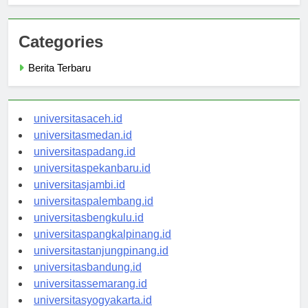
Categories
Berita Terbaru
universitasaceh.id
universitasmedan.id
universitaspadang.id
universitaspekanbaru.id
universitasjambi.id
universitaspalembang.id
universitasbengkulu.id
universitaspangkalpinang.id
universitastanjungpinang.id
universitasbandung.id
universitassemarang.id