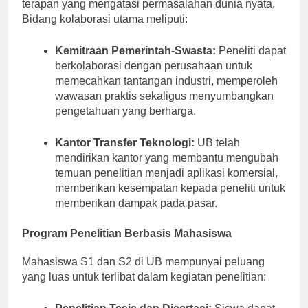
dengan mitra industri, memfasilitasi proyek penelitian
terapan yang mengatasi permasalahan dunia nyata.
Bidang kolaborasi utama meliputi:
Kemitraan Pemerintah-Swasta:
Peneliti dapat
berkolaborasi dengan perusahaan untuk
memecahkan tantangan industri, memperoleh
wawasan praktis sekaligus menyumbangkan
pengetahuan yang berharga.
Kantor Transfer Teknologi:
UB telah
mendirikan kantor yang membantu mengubah
temuan penelitian menjadi aplikasi komersial,
memberikan kesempatan kepada peneliti untuk
memberikan dampak pada pasar.
Program Penelitian Berbasis Mahasiswa
Mahasiswa S1 dan S2 di UB mempunyai peluang
yang luas untuk terlibat dalam kegiatan penelitian: