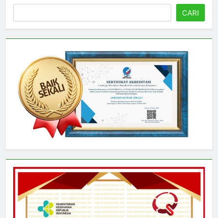
Cari
CARI