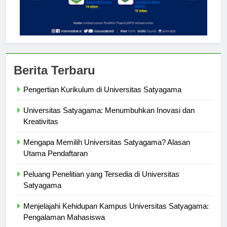
Berita Terbaru
Pengertian Kurikulum di Universitas Satyagama
Universitas Satyagama: Menumbuhkan Inovasi dan
Kreativitas
Mengapa Memilih Universitas Satyagama? Alasan
Utama Pendaftaran
Peluang Penelitian yang Tersedia di Universitas
Satyagama
Menjelajahi Kehidupan Kampus Universitas Satyagama:
Pengalaman Mahasiswa