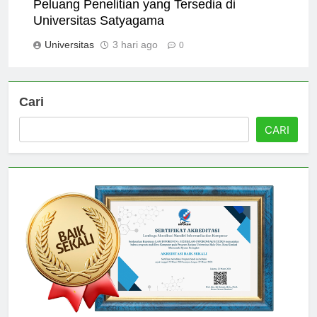
Peluang Penelitian yang Tersedia di
Universitas Satyagama
Universitas
3 hari ago
0
Cari
CARI