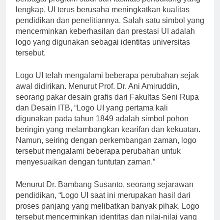
berbagai program studi dan fasilitas pendukung yang
lengkap, UI terus berusaha meningkatkan kualitas
pendidikan dan penelitiannya. Salah satu simbol yang
mencerminkan keberhasilan dan prestasi UI adalah
logo yang digunakan sebagai identitas universitas
tersebut.
Logo UI telah mengalami beberapa perubahan sejak
awal didirikan. Menurut Prof. Dr. Ani Amiruddin,
seorang pakar desain grafis dari Fakultas Seni Rupa
dan Desain ITB, “Logo UI yang pertama kali
digunakan pada tahun 1849 adalah simbol pohon
beringin yang melambangkan kearifan dan kekuatan.
Namun, seiring dengan perkembangan zaman, logo
tersebut mengalami beberapa perubahan untuk
menyesuaikan dengan tuntutan zaman.”
Menurut Dr. Bambang Susanto, seorang sejarawan
pendidikan, “Logo UI saat ini merupakan hasil dari
proses panjang yang melibatkan banyak pihak. Logo