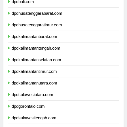
dpdbali.com
dpdnusatenggarabarat.com
dpdnusatenggaratimur.com
dpdkalimantanbarat.com
dpdkalimantantengah.com
dpdkalimantanselatan.com
dpdkalimantantimur.com
dpdkalimantanutara.com
dpdsulawesiutara.com
dpdgorontalo.com
dpdsulawesitengah.com