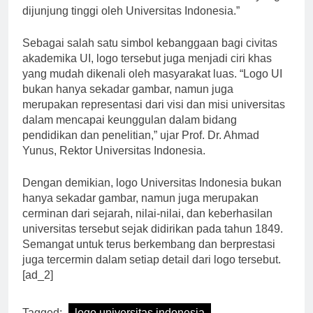
tersebut mencerminkan identitas dan nilai-nilai yang
dijunjung tinggi oleh Universitas Indonesia.”
Sebagai salah satu simbol kebanggaan bagi civitas
akademika UI, logo tersebut juga menjadi ciri khas
yang mudah dikenali oleh masyarakat luas. “Logo UI
bukan hanya sekadar gambar, namun juga
merupakan representasi dari visi dan misi universitas
dalam mencapai keunggulan dalam bidang
pendidikan dan penelitian,” ujar Prof. Dr. Ahmad
Yunus, Rektor Universitas Indonesia.
Dengan demikian, logo Universitas Indonesia bukan
hanya sekadar gambar, namun juga merupakan
cerminan dari sejarah, nilai-nilai, dan keberhasilan
universitas tersebut sejak didirikan pada tahun 1849.
Semangat untuk terus berkembang dan berprestasi
juga tercermin dalam setiap detail dari logo tersebut.
[ad_2]