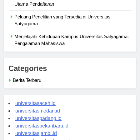
Mengapa Memilih Universitas Satyagama? Alasan
Utama Pendaftaran
Peluang Penelitian yang Tersedia di Universitas
Satyagama
Menjelajahi Kehidupan Kampus Universitas Satyagama:
Pengalaman Mahasiswa
Categories
Berita Terbaru
universitasaceh.id
universitasmedan.id
universitaspadang.id
universitaspekanbaru.id
universitasjambi.id