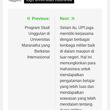
Tagged:
logo universitas indonesia
Navigasi
Previous:
Next:
pos
Program Studi
Selain itu, UPI juga
Unggulan di
memiliki kerjasama
Universitas
dengan berbagai
Maranatha yang
lembaga militer baik
Berkelas
di dalam maupun di
Internasional
luar negeri. Hal ini
memungkinkan para
mahasiswa untuk
mendapatkan
pengalaman belajar
yang lebih luas dan
mendapatkan
wawasan yang lebih
mendalam tentang