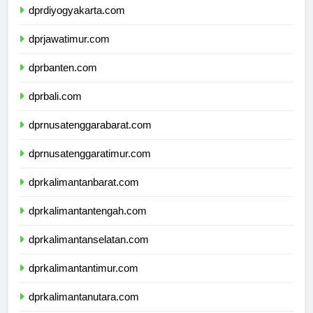
dprdiyogyakarta.com
dprjawatimur.com
dprbanten.com
dprbali.com
dprnusatenggarabarat.com
dprnusatenggaratimur.com
dprkalimantanbarat.com
dprkalimantantengah.com
dprkalimantanselatan.com
dprkalimantantimur.com
dprkalimantanutara.com