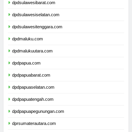
dpdsulawesibarat.com
dpdsulawesiselatan.com
dpdsulawesitenggara.com
dpdmaluku.com
dpdmalukuutara.com
dpdpapua.com
dpdpapuabarat.com
dpdpapuaselatan.com
dpdpapuatengah.com
dpdpapuapegunungan.com
dprsumaterautara.com