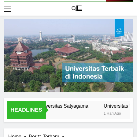
Live Now
rikulum di Universitas Satyagama
Universitas Satyagam
HEADLINES
1 Hari Ago