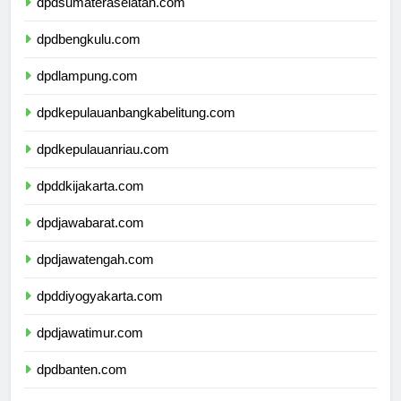
dpdsumateraselatan.com
dpdbengkulu.com
dpdlampung.com
dpdkepulauanbangkabelitung.com
dpdkepulauanriau.com
dpddkijakarta.com
dpdjawabarat.com
dpdjawatengah.com
dpddiyogyakarta.com
dpdjawatimur.com
dpdbanten.com