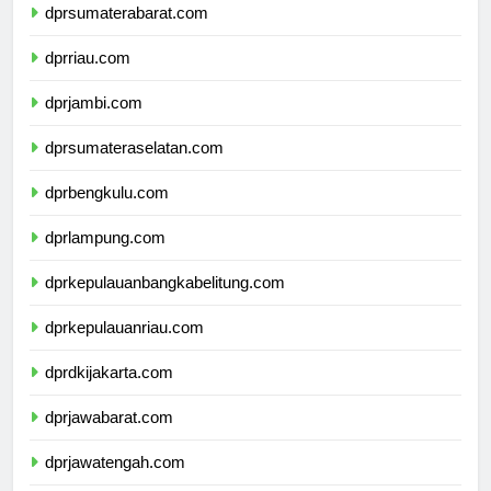
dprsumaterabarat.com
dprriau.com
dprjambi.com
dprsumateraselatan.com
dprbengkulu.com
dprlampung.com
dprkepulauanbangkabelitung.com
dprkepulauanriau.com
dprdkijakarta.com
dprjawabarat.com
dprjawatengah.com