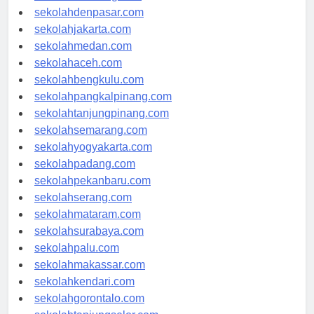
sekolahbandung.com
sekolahdenpasar.com
sekolahjakarta.com
sekolahmedan.com
sekolahaceh.com
sekolahbengkulu.com
sekolahpangkalpinang.com
sekolahtanjungpinang.com
sekolahsemarang.com
sekolahyogyakarta.com
sekolahpadang.com
sekolahpekanbaru.com
sekolahserang.com
sekolahmataram.com
sekolahsurabaya.com
sekolahpalu.com
sekolahmakassar.com
sekolahkendari.com
sekolahgorontalo.com