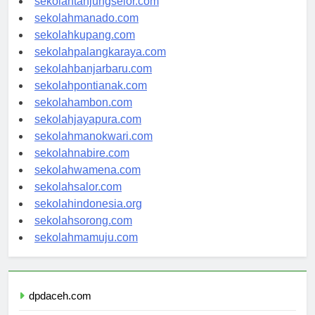
sekolahtanjungselor.com
sekolahmanado.com
sekolahkupang.com
sekolahpalangkaraya.com
sekolahbanjarbaru.com
sekolahpontianak.com
sekolahambon.com
sekolahjayapura.com
sekolahmanokwari.com
sekolahnabire.com
sekolahwamena.com
sekolahsalor.com
sekolahindonesia.org
sekolahsorong.com
sekolahmamuju.com
dpdaceh.com