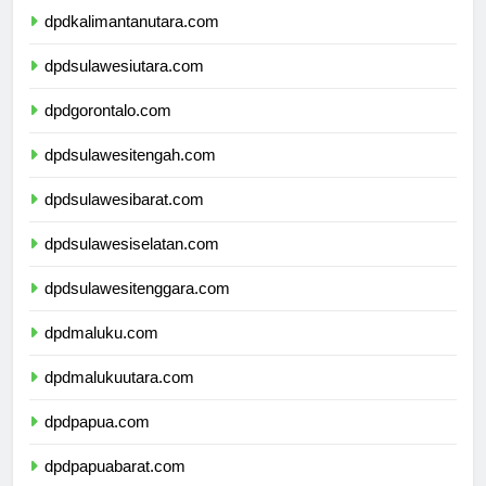
dpdkalimantanutara.com
dpdsulawesiutara.com
dpdgorontalo.com
dpdsulawesitengah.com
dpdsulawesibarat.com
dpdsulawesiselatan.com
dpdsulawesitenggara.com
dpdmaluku.com
dpdmalukuutara.com
dpdpapua.com
dpdpapuabarat.com