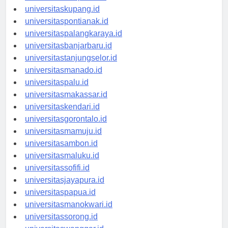
universitasdenpasar.id
universitaskupang.id
universitaspontianak.id
universitaspalangkaraya.id
universitasbanjarbaru.id
universitastanjungselor.id
universitasmanado.id
universitaspalu.id
universitasmakassar.id
universitaskendari.id
universitasgorontalo.id
universitasmamuju.id
universitasambon.id
universitasmaluku.id
universitassofifi.id
universitasjayapura.id
universitaspapua.id
universitasmanokwari.id
universitassorong.id