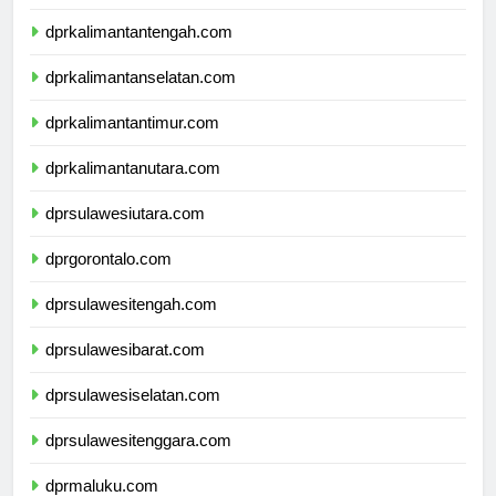
dprkalimantanbarat.com
dprkalimantantengah.com
dprkalimantanselatan.com
dprkalimantantimur.com
dprkalimantanutara.com
dprsulawesiutara.com
dprgorontalo.com
dprsulawesitengah.com
dprsulawesibarat.com
dprsulawesiselatan.com
dprsulawesitenggara.com