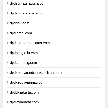
dpdsumaterautara.com
dpdsumaterabarat.com
dpdriau.com
dpdjambi.com
dpdsumateraselatan.com
dpdbengkulu.com
dpdlampung.com
dpdkepulauanbangkabelitung.com
dpdkepulauanriau.com
dpddkijakarta.com
dpdjawabarat.com