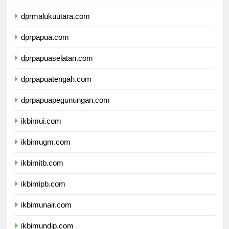
dprmaluku.com
dprmalukuutara.com
dprpapua.com
dprpapuaselatan.com
dprpapuatengah.com
dprpapuapegunungan.com
ikbimui.com
ikbimugm.com
ikbimitb.com
ikbimipb.com
ikbimunair.com