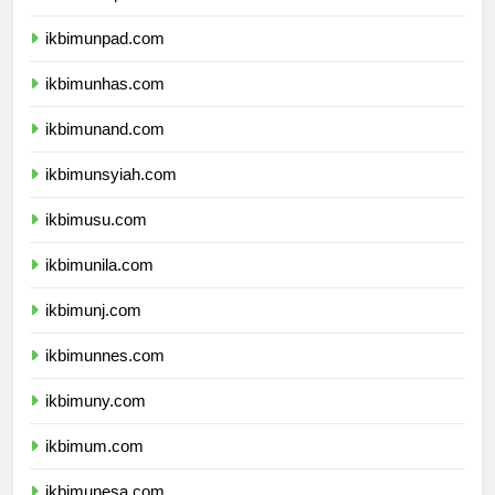
ikbimundip.com
ikbimunpad.com
ikbimunhas.com
ikbimunand.com
ikbimunsyiah.com
ikbimusu.com
ikbimunila.com
ikbimunj.com
ikbimunnes.com
ikbimuny.com
ikbimum.com