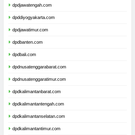
dpdjawatengah.com
dpddiyogyakarta.com
dpdjawatimur.com
dpdbanten.com
dpdbali.com
dpdnusatenggarabarat.com
dpdnusatenggaratimur.com
dpdkalimantanbarat.com
dpdkalimantantengah.com
dpdkalimantanselatan.com
dpdkalimantantimur.com