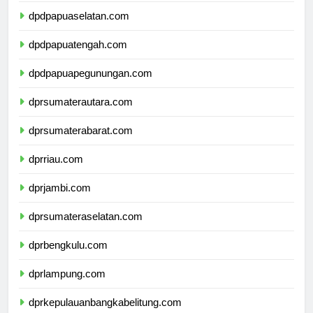
dpdpapuaselatan.com
dpdpapuatengah.com
dpdpapuapegunungan.com
dprsumaterautara.com
dprsumaterabarat.com
dprriau.com
dprjambi.com
dprsumateraselatan.com
dprbengkulu.com
dprlampung.com