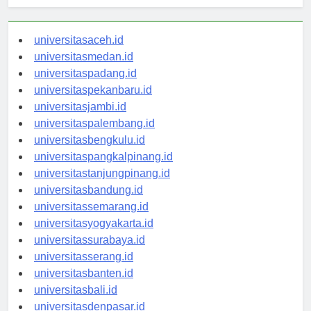
Berita Terbaru
universitasaceh.id
universitasmedan.id
universitaspadang.id
universitaspekanbaru.id
universitasjambi.id
universitaspalembang.id
universitasbengkulu.id
universitaspangkalpinang.id
universitastanjungpinang.id
universitasbandung.id
universitassemarang.id
universitasyogyakarta.id
universitassurabaya.id
universitasserang.id
universitasbanten.id
universitasbali.id