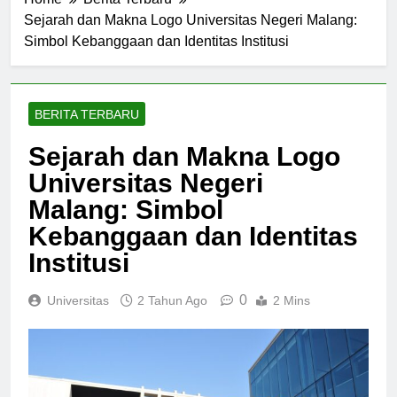
Home
Berita Terbaru
Sejarah dan Makna Logo Universitas Negeri Malang:
Simbol Kebanggaan dan Identitas Institusi
BERITA TERBARU
Sejarah dan Makna Logo
Universitas Negeri
Malang: Simbol
Kebanggaan dan Identitas
Institusi
0
Universitas
2 Tahun Ago
2 Mins