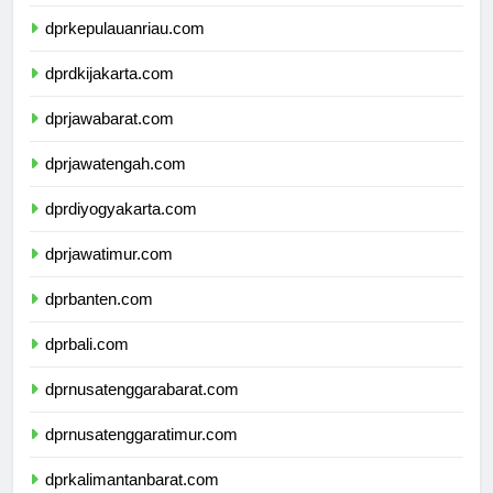
dprkepulauanbangkabelitung.com
dprkepulauanriau.com
dprdkijakarta.com
dprjawabarat.com
dprjawatengah.com
dprdiyogyakarta.com
dprjawatimur.com
dprbanten.com
dprbali.com
dprnusatenggarabarat.com
dprnusatenggaratimur.com