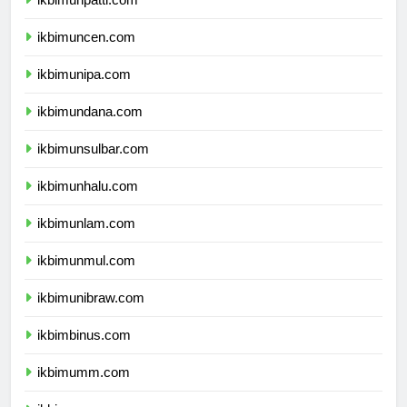
ikbimunpatti.com
ikbimuncen.com
ikbimunipa.com
ikbimundana.com
ikbimunsulbar.com
ikbimunhalu.com
ikbimunlam.com
ikbimunmul.com
ikbimunibraw.com
ikbimbinus.com
ikbimumm.com