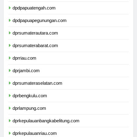
dpdpapuaselatan.com
dpdpapuatengah.com
dpdpapuapegunungan.com
dprsumaterautara.com
dprsumaterabarat.com
dprriau.com
dprjambi.com
dprsumateraselatan.com
dprbengkulu.com
dprlampung.com
dprkepulauanbangkabelitung.com