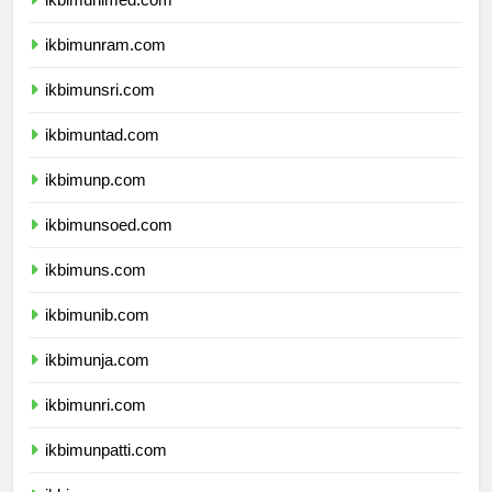
ikbimunimed.com
ikbimunram.com
ikbimunsri.com
ikbimuntad.com
ikbimunp.com
ikbimunsoed.com
ikbimuns.com
ikbimunib.com
ikbimunja.com
ikbimunri.com
ikbimunpatti.com