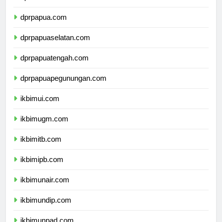
dprmalukuutara.com
dprpapua.com
dprpapuaselatan.com
dprpapuatengah.com
dprpapuapegunungan.com
ikbimui.com
ikbimugm.com
ikbimitb.com
ikbimipb.com
ikbimunair.com
ikbimundip.com