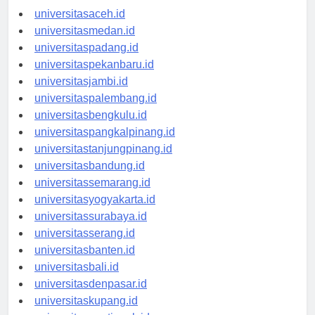
universitasaceh.id
universitasmedan.id
universitaspadang.id
universitaspekanbaru.id
universitasjambi.id
universitaspalembang.id
universitasbengkulu.id
universitaspangkalpinang.id
universitastanjungpinang.id
universitasbandung.id
universitassemarang.id
universitasyogyakarta.id
universitassurabaya.id
universitasserang.id
universitasbanten.id
universitasbali.id
universitasdenpasar.id
universitaskupang.id