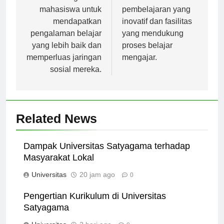
memungkinkan
metode
mahasiswa untuk
pembelajaran yang
mendapatkan
inovatif dan fasilitas
pengalaman belajar
yang mendukung
yang lebih baik dan
proses belajar
memperluas jaringan
mengajar.
sosial mereka.
Related News
Dampak Universitas Satyagama terhadap
Masyarakat Lokal
Universitas
20 jam ago
0
Pengertian Kurikulum di Universitas
Satyagama