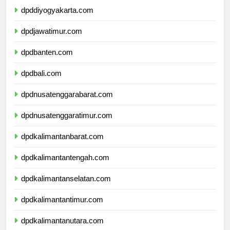
dpddiyogyakarta.com
dpdjawatimur.com
dpdbanten.com
dpdbali.com
dpdnusatenggarabarat.com
dpdnusatenggaratimur.com
dpdkalimantanbarat.com
dpdkalimantantengah.com
dpdkalimantanselatan.com
dpdkalimantantimur.com
dpdkalimantanutara.com