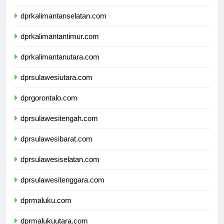
dprkalimantantengah.com
dprkalimantanselatan.com
dprkalimantantimur.com
dprkalimantanutara.com
dprsulawesiutara.com
dprgorontalo.com
dprsulawesitengah.com
dprsulawesibarat.com
dprsulawesiselatan.com
dprsulawesitenggara.com
dprmaluku.com