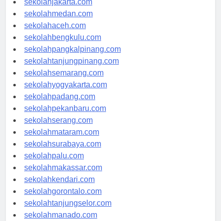
sekolahjakarta.com
sekolahmedan.com
sekolahaceh.com
sekolahbengkulu.com
sekolahpangkalpinang.com
sekolahtanjungpinang.com
sekolahsemarang.com
sekolahyogyakarta.com
sekolahpadang.com
sekolahpekanbaru.com
sekolahserang.com
sekolahmataram.com
sekolahsurabaya.com
sekolahpalu.com
sekolahmakassar.com
sekolahkendari.com
sekolahgorontalo.com
sekolahtanjungselor.com