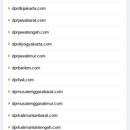
dprkepulauanriau.com
dprdkijakarta.com
dprjawabarat.com
dprjawatengah.com
dprdiyogyakarta.com
dprjawatimur.com
dprbanten.com
dprbali.com
dprnusatenggarabarat.com
dprnusatenggaratimur.com
dprkalimantanbarat.com