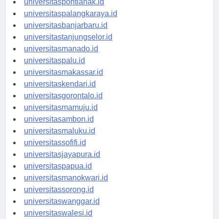
universitaspontianak.id
universitaspalangkaraya.id
universitasbanjarbaru.id
universitastanjungselor.id
universitasmanado.id
universitaspalu.id
universitasmakassar.id
universitaskendari.id
universitasgorontalo.id
universitasmamuju.id
universitasambon.id
universitasmaluku.id
universitassofifi.id
universitasjayapura.id
universitaspapua.id
universitasmanokwari.id
universitassorong.id
universitaswanggar.id