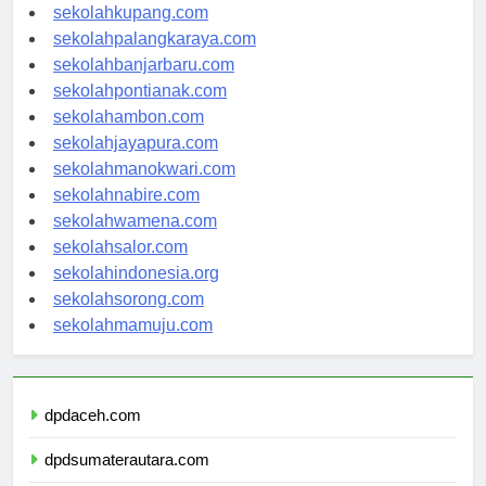
sekolahmanado.com
sekolahkupang.com
sekolahpalangkaraya.com
sekolahbanjarbaru.com
sekolahpontianak.com
sekolahambon.com
sekolahjayapura.com
sekolahmanokwari.com
sekolahnabire.com
sekolahwamena.com
sekolahsalor.com
sekolahindonesia.org
sekolahsorong.com
sekolahmamuju.com
dpdaceh.com
dpdsumaterautara.com