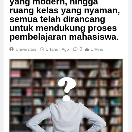
yang modern, hingga
ruang kelas yang nyaman,
semua telah dirancang
untuk mendukung proses
pembelajaran mahasiswa.
0
Universitas
1 Tahun Ago
1 Mins