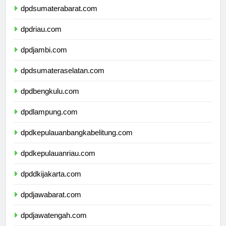
dpdsumaterabarat.com
dpdriau.com
dpdjambi.com
dpdsumateraselatan.com
dpdbengkulu.com
dpdlampung.com
dpdkepulauanbangkabelitung.com
dpdkepulauanriau.com
dpddkijakarta.com
dpdjawabarat.com
dpdjawatengah.com