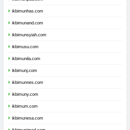
ikbimunpad.com
ikbimunhas.com
ikbimunand.com
ikbimunsyiah.com
ikbimusu.com
ikbimunila.com
ikbimunj.com
ikbimunnes.com
ikbimuny.com
ikbimum.com
ikbimunesa.com