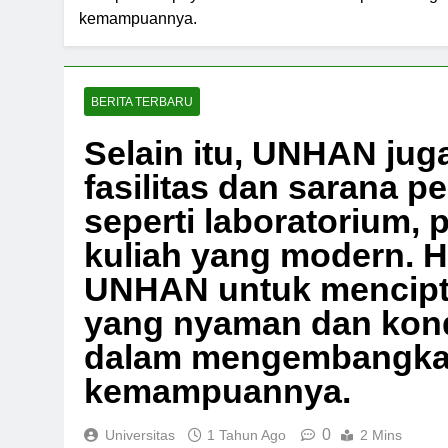
kemampuannya.
BERITA TERBARU
Selain itu, UNHAN jug
fasilitas dan sarana 
seperti laboratorium,
kuliah yang modern. H
UNHAN untuk mencipta
yang nyaman dan kond
dalam mengembangkan
kemampuannya.
0
Universitas
1 Tahun Ago
2 Mins