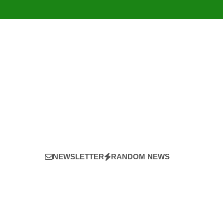
NEWSLETTER
RANDOM NEWS