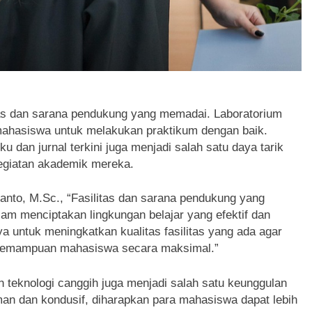
itas dan sarana pendukung yang memadai. Laboratorium
ahasiswa untuk melakukan praktikum dengan baik.
 dan jurnal terkini juga menjadi salah satu daya tarik
egiatan akademik mereka.
anto, M.Sc., “Fasilitas dan sarana pendukung yang
am menciptakan lingkungan belajar yang efektif dan
a untuk meningkatkan kualitas fasilitas yang ada agar
 kemampuan mahasiswa secara maksimal.”
 teknologi canggih juga menjadi salah satu keunggulan
n dan kondusif, diharapkan para mahasiswa dapat lebih