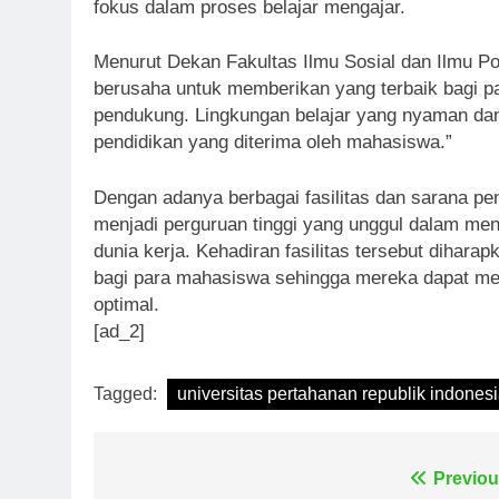
fokus dalam proses belajar mengajar.
Menurut Dekan Fakultas Ilmu Sosial dan Ilmu Poli
berusaha untuk memberikan yang terbaik bagi pa
pendukung. Lingkungan belajar yang nyaman dan
pendidikan yang diterima oleh mahasiswa.”
Dengan adanya berbagai fasilitas dan sarana 
menjadi perguruan tinggi yang unggul dalam menc
dunia kerja. Kehadiran fasilitas tersebut diha
bagi para mahasiswa sehingga mereka dapat 
optimal.
[ad_2]
Tagged:
universitas pertahanan republik indones
Navigasi
Previou