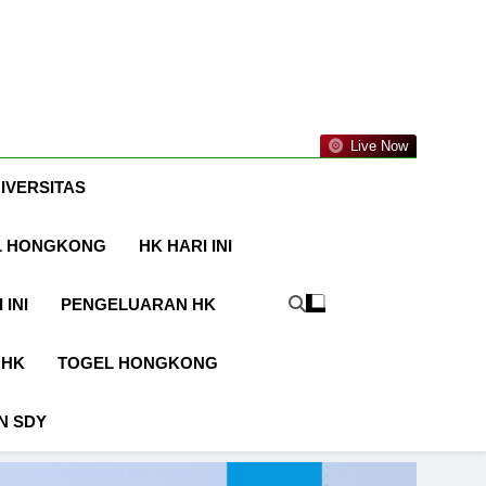
Live Now
IVERSITAS
L HONGKONG
HK HARI INI
 INI
PENGELUARAN HK
 HK
TOGEL HONGKONG
N SDY