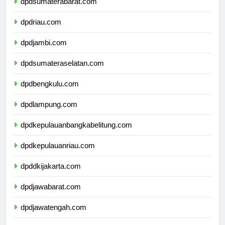
dpdsumaterabarat.com
dpdriau.com
dpdjambi.com
dpdsumateraselatan.com
dpdbengkulu.com
dpdlampung.com
dpdkepulauanbangkabelitung.com
dpdkepulauanriau.com
dpddkijakarta.com
dpdjawabarat.com
dpdjawatengah.com