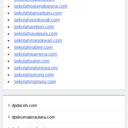
sekolahkupang.com
sekolahpalangkaraya.com
sekolahbanjarbaru.com
sekolahpontianak.com
sekolahambon.com
sekolahjayapura.com
sekolahmanokwari.com
sekolahnabire.com
sekolahwamena.com
sekolahsalor.com
sekolahindonesia.org
sekolahsorong.com
sekolahmamuju.com
dpdaceh.com
dpdsumaterautara.com