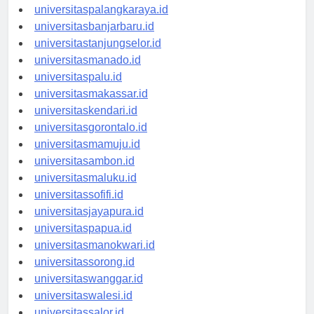
universitaspontianak.id
universitaspalangkaraya.id
universitasbanjarbaru.id
universitastanjungselor.id
universitasmanado.id
universitaspalu.id
universitasmakassar.id
universitaskendari.id
universitasgorontalo.id
universitasmamuju.id
universitasambon.id
universitasmaluku.id
universitassofifi.id
universitasjayapura.id
universitaspapua.id
universitasmanokwari.id
universitassorong.id
universitaswanggar.id
universitaswalesi.id