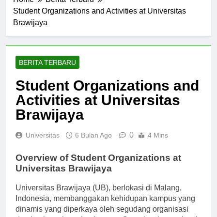
Home
Berita Terbaru
Student Organizations and Activities at Universitas
Brawijaya
BERITA TERBARU
Student Organizations and
Activities at Universitas
Brawijaya
0
Universitas
6 Bulan Ago
4 Mins
Overview of Student Organizations at
Universitas Brawijaya
Universitas Brawijaya (UB), berlokasi di Malang,
Indonesia, membanggakan kehidupan kampus yang