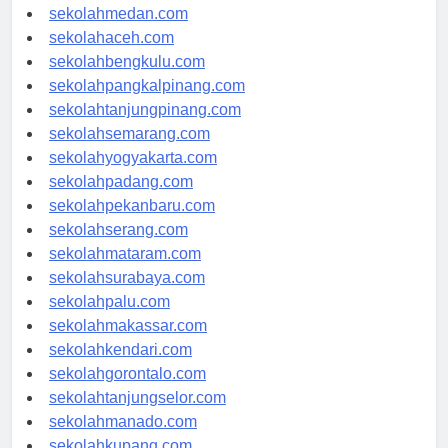
sekolahjakarta.com
sekolahmedan.com
sekolahaceh.com
sekolahbengkulu.com
sekolahpangkalpinang.com
sekolahtanjungpinang.com
sekolahsemarang.com
sekolahyogyakarta.com
sekolahpadang.com
sekolahpekanbaru.com
sekolahserang.com
sekolahmataram.com
sekolahsurabaya.com
sekolahpalu.com
sekolahmakassar.com
sekolahkendari.com
sekolahgorontalo.com
sekolahtanjungselor.com
sekolahmanado.com