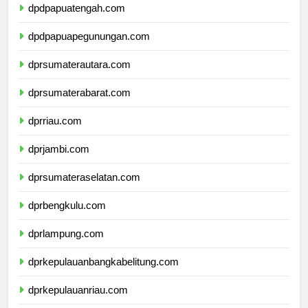
dpdpapuatengah.com
dpdpapuapegunungan.com
dprsumaterautara.com
dprsumaterabarat.com
dprriau.com
dprjambi.com
dprsumateraselatan.com
dprbengkulu.com
dprlampung.com
dprkepulauanbangkabelitung.com
dprkepulauanriau.com