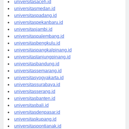
universitasaceh.id
universitasmedan.id
universitaspadang.id
universitaspekanbaru.id
universitasjambi.id
universitaspalembang.id
universitasbengkulu.id
universitaspangkalpinang.id
universitastanjungpinang.id
universitasbandung.id
universitassemarang.id
universitasyogyakarta.id
universitassurabaya.id
universitasserang.id
universitasbanten.id
universitasbali.id
universitasdenpasar.id
universitaskupang.id