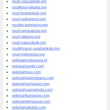
rsud-cilacapkab.org
rsudkoja-jakarta.org
rsud-brebeskab.org
rsud-sulbarprov.org
rsudtpi-kepriprov.org
rsud-langsakota.org
rsud-ntbprov.org
rsud-natunakab.org
rsudkisaran-asahankab.org
rsud-indonesia.org
sekolahindonesia.id
sekolahjambi.com
sekolahriau.com
sekolahpalembang.com
sekolahlampung.com
sekolahsamarinda.com
sekolahbandung.com
sekolahdenpasar.com