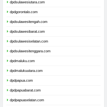
dpdsulawesiutara.com
dpdgorontalo.com
dpdsulawesitengah.com
dpdsulawesibarat.com
dpdsulawesiselatan.com
dpdsulawesitenggara.com
dpdmaluku.com
dpdmalukuutara.com
dpdpapua.com
dpdpapuabarat.com
dpdpapuaselatan.com