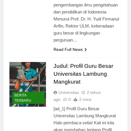
kontribusi besar dalam
pengembangan ilmu pengetahuan
dan pendidikan di Indonesia.
Menurut Prof. Dr. H. Yudi Firmanul
Arifin, Rektor ULM, keberadaan
guru besar di lingkungan
perguruan…
Read Full News
Judul: Profil Guru Besar
Universitas Lambung
Mangkurat
Universitas
2 tahun
BERITA
ago
0
2 mins
TERBARU
[ad_1] Profil Guru Besar
Universitas Lambung Mangkurat
Halo pembaca setia! Kali ini kita