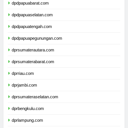
dpdpapuabarat.com
dpdpapuaselatan.com
dpdpapuatengah.com
dpdpapuapegunungan.com
dprsumaterautara.com
dprsumaterabarat.com
dprriau.com
dprjambi.com
dprsumateraselatan.com
dprbengkulu.com
dprlampung.com