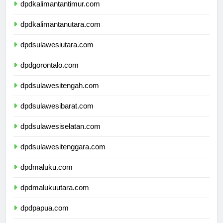
dpdkalimantantimur.com
dpdkalimantanutara.com
dpdsulawesiutara.com
dpdgorontalo.com
dpdsulawesitengah.com
dpdsulawesibarat.com
dpdsulawesiselatan.com
dpdsulawesitenggara.com
dpdmaluku.com
dpdmalukuutara.com
dpdpapua.com