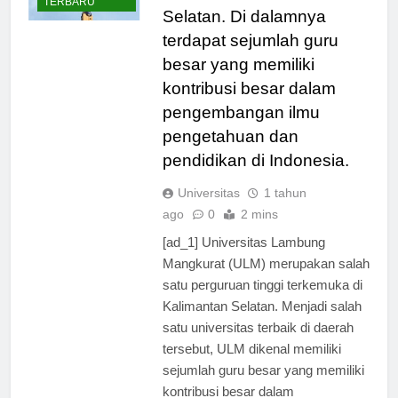
BERITA
terkemuka di Kalimantan
TERBARU
Selatan. Di dalamnya
terdapat sejumlah guru
besar yang memiliki
kontribusi besar dalam
pengembangan ilmu
pengetahuan dan
pendidikan di Indonesia.
Universitas
1 tahun
ago
0
2 mins
[ad_1] Universitas Lambung
Mangkurat (ULM) merupakan salah
satu perguruan tinggi terkemuka di
Kalimantan Selatan. Menjadi salah
satu universitas terbaik di daerah
tersebut, ULM dikenal memiliki
sejumlah guru besar yang memiliki