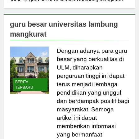
Home
guru besar universitas lambung mangkurat
guru besar universitas lambung
mangkurat
Dengan adanya para guru
besar yang berkualitas di
ULM, diharapkan
perguruan tinggi ini dapat
BERITA
terus menjadi lembaga
TERBARU
pendidikan yang unggul
dan berdampak positif bagi
masyarakat. Semoga
artikel ini dapat
memberikan informasi