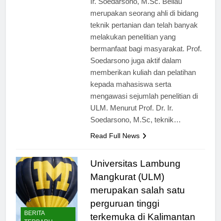
Ir. Soedarsono, M.Sc. Beliau
merupakan seorang ahli di bidang
teknik pertanian dan telah banyak
melakukan penelitian yang
bermanfaat bagi masyarakat. Prof.
Soedarsono juga aktif dalam
memberikan kuliah dan pelatihan
kepada mahasiswa serta
mengawasi sejumlah penelitian di
ULM. Menurut Prof. Dr. Ir.
Soedarsono, M.Sc, teknik…
Read Full News
Universitas Lambung
Mangkurat (ULM)
merupakan salah satu
perguruan tinggi