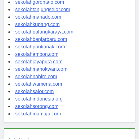
sekolahkendari.com
sekolahgorontalo.com
sekolahtanjungselor.com
sekolahmanado.com
sekolahkupang.com
sekolahpalangkaraya.com
sekolahbanjarbaru.com
sekolahpontianak.com
sekolahambon.com
sekolahjayapura.com
sekolahmanokwari.com
sekolahnabire.com
sekolahwamena.com
sekolahsalor.com
sekolahindonesia.org
sekolahsorong.com
sekolahmamuju.com