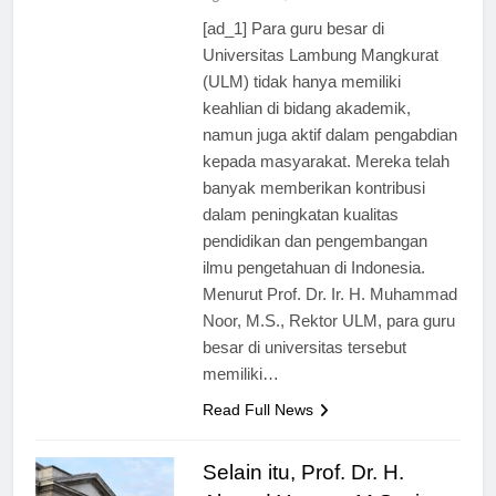
ago
0
2 mins
[ad_1] Para guru besar di
Universitas Lambung Mangkurat
(ULM) tidak hanya memiliki
keahlian di bidang akademik,
namun juga aktif dalam pengabdian
kepada masyarakat. Mereka telah
banyak memberikan kontribusi
dalam peningkatan kualitas
pendidikan dan pengembangan
ilmu pengetahuan di Indonesia.
Menurut Prof. Dr. Ir. H. Muhammad
Noor, M.S., Rektor ULM, para guru
besar di universitas tersebut
memiliki…
Read Full News
Selain itu, Prof. Dr. H.