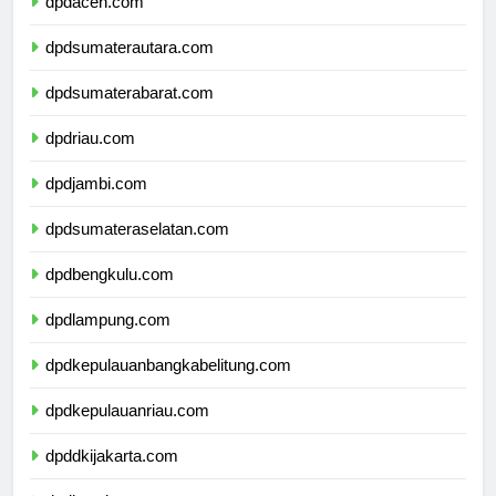
dpdaceh.com
dpdsumaterautara.com
dpdsumaterabarat.com
dpdriau.com
dpdjambi.com
dpdsumateraselatan.com
dpdbengkulu.com
dpdlampung.com
dpdkepulauanbangkabelitung.com
dpdkepulauanriau.com
dpddkijakarta.com