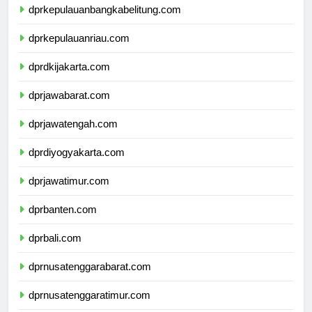
dprkepulauanbangkabelitung.com
dprkepulauanriau.com
dprdkijakarta.com
dprjawabarat.com
dprjawatengah.com
dprdiyogyakarta.com
dprjawatimur.com
dprbanten.com
dprbali.com
dprnusatenggarabarat.com
dprnusatenggaratimur.com