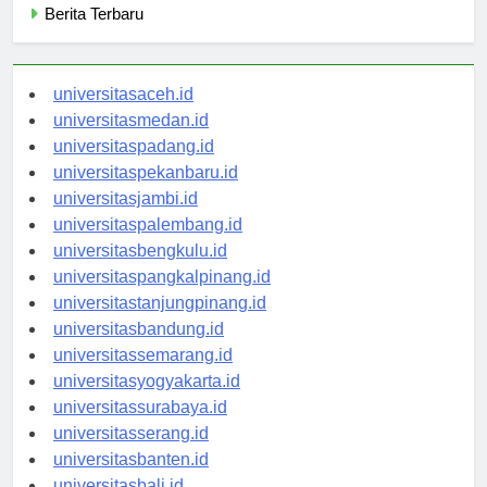
Berita Terbaru
universitasaceh.id
universitasmedan.id
universitaspadang.id
universitaspekanbaru.id
universitasjambi.id
universitaspalembang.id
universitasbengkulu.id
universitaspangkalpinang.id
universitastanjungpinang.id
universitasbandung.id
universitassemarang.id
universitasyogyakarta.id
universitassurabaya.id
universitasserang.id
universitasbanten.id