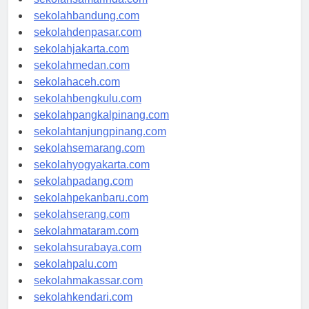
sekolahsamarinda.com
sekolahbandung.com
sekolahdenpasar.com
sekolahjakarta.com
sekolahmedan.com
sekolahaceh.com
sekolahbengkulu.com
sekolahpangkalpinang.com
sekolahtanjungpinang.com
sekolahsemarang.com
sekolahyogyakarta.com
sekolahpadang.com
sekolahpekanbaru.com
sekolahserang.com
sekolahmataram.com
sekolahsurabaya.com
sekolahpalu.com
sekolahmakassar.com