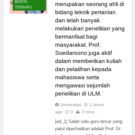
Soedarsono, M.Sc. Beliau
BERITA
merupakan seorang ahli di
TERBARU
bidang teknik pertanian
dan telah banyak
melakukan penelitian yang
bermanfaat bagi
masyarakat. Prof.
Soedarsono juga aktif
dalam memberikan kuliah
dan pelatihan kepada
mahasiswa serta
mengawasi sejumlah
penelitian di ULM.
Universitas
1 tahun
ago
0
2 mins
[ad_1] Salah satu guru besar yang
patut diperhatikan adalah Prof. Dr.