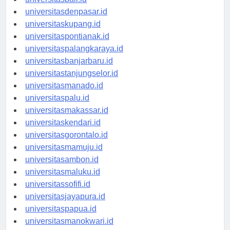
universitasbali.id
universitasdenpasar.id
universitaskupang.id
universitaspontianak.id
universitaspalangkaraya.id
universitasbanjarbaru.id
universitastanjungselor.id
universitasmanado.id
universitaspalu.id
universitasmakassar.id
universitaskendari.id
universitasgorontalo.id
universitasmamuju.id
universitasambon.id
universitasmaluku.id
universitassofifi.id
universitasjayapura.id
universitaspapua.id