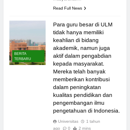
masyarakat….
Read Full News
Para guru besar di ULM
tidak hanya memiliki
keahlian di bidang
akademik, namun juga
BERITA
aktif dalam pengabdian
TERBARU
kepada masyarakat.
Mereka telah banyak
memberikan kontribusi
dalam peningkatan
kualitas pendidikan dan
pengembangan ilmu
pengetahuan di Indonesia.
Universitas
1 tahun