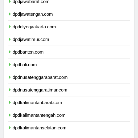
dpdjawabarat.com
dpdjawatengah.com
dpddiyogyakarta.com
dpdjawatimur.com
dpdbanten.com
dpdbali.com
dpdnusatenggarabarat.com
dpdnusatenggaratimur.com
dpdkalimantanbarat.com
dpdkalimantantengah.com
dpdkalimantanselatan.com