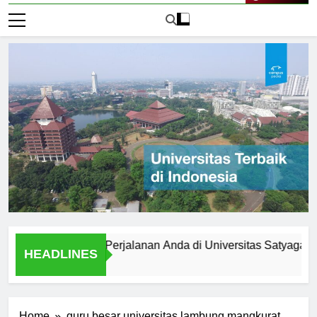
Live Now
mpersiapkan Perjalanan Anda di Universitas Satyagama
HEADLINES