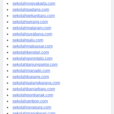
sekolahsemarang.com
sekolahyogyakarta.com
sekolahpadang.com
sekolahpekanbaru.com
sekolahserang.com
sekolahmataram.com
sekolahsurabaya.com
sekolahpalu.com
sekolahmakassar.com
sekolahkendari.com
sekolahgorontalo.com
sekolahtanjungselor.com
sekolahmanado.com
sekolahkupang.com
sekolahpalangkaraya.com
sekolahbanjarbaru.com
sekolahpontianak.com
sekolahambon.com
sekolahjayapura.com