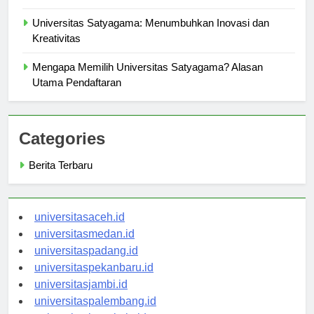
Pengertian Kurikulum di Universitas Satyagama
Universitas Satyagama: Menumbuhkan Inovasi dan
Kreativitas
Mengapa Memilih Universitas Satyagama? Alasan
Utama Pendaftaran
Categories
Berita Terbaru
universitasaceh.id
universitasmedan.id
universitaspadang.id
universitaspekanbaru.id
universitasjambi.id
universitaspalembang.id