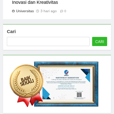
Universitas Satyagama: Menumbuhkan
Inovasi dan Kreativitas
Universitas
3 hari ago
0
Cari
CARI