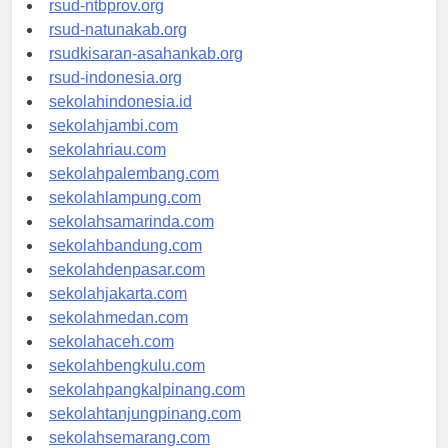
rsud-ntbprov.org
rsud-natunakab.org
rsudkisaran-asahankab.org
rsud-indonesia.org
sekolahindonesia.id
sekolahjambi.com
sekolahriau.com
sekolahpalembang.com
sekolahlampung.com
sekolahsamarinda.com
sekolahbandung.com
sekolahdenpasar.com
sekolahjakarta.com
sekolahmedan.com
sekolahaceh.com
sekolahbengkulu.com
sekolahpangkalpinang.com
sekolahtanjungpinang.com