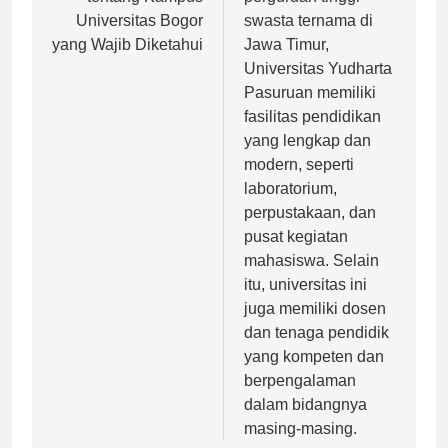
tentang Kampus
perguruan tinggi
Universitas Bogor
swasta ternama di
yang Wajib Diketahui
Jawa Timur,
Universitas Yudharta
Pasuruan memiliki
fasilitas pendidikan
yang lengkap dan
modern, seperti
laboratorium,
perpustakaan, dan
pusat kegiatan
mahasiswa. Selain
itu, universitas ini
juga memiliki dosen
dan tenaga pendidik
yang kompeten dan
berpengalaman
dalam bidangnya
masing-masing.