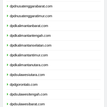
dpdbali.com
dpdnusatenggarabarat.com
dpdnusatenggaratimur.com
dpdkalimantanbarat.com
dpdkalimantantengah.com
dpdkalimantanselatan.com
dpdkalimantantimur.com
dpdkalimantanutara.com
dpdsulawesiutara.com
dpdgorontalo.com
dpdsulawesitengah.com