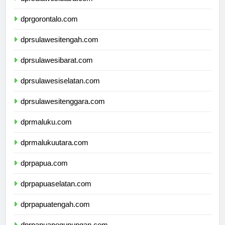
dprsulawesiutara.com
dprgorontalo.com
dprsulawesitengah.com
dprsulawesibarat.com
dprsulawesiselatan.com
dprsulawesitenggara.com
dprmaluku.com
dprmalukuutara.com
dprpapua.com
dprpapuaselatan.com
dprpapuatengah.com