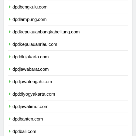
dpdbengkulu.com
dpdlampung.com
dpdkepulauanbangkabelitung.com
dpdkepulauanriau.com
dpddkijakarta.com
dpdjawabarat.com
dpdjawatengah.com
dpddiyogyakarta.com
dpdjawatimur.com
dpdbanten.com