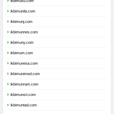
ikbimusu.com
ikbimunila.com
ikbimunj.com
ikbimunnes.com
ikbimuny.com
ikbimum.com
ikbimunesa.com
ikbimunimed.com
ikbimunram.com
ikbimunsri.com
ikbimuntad.com