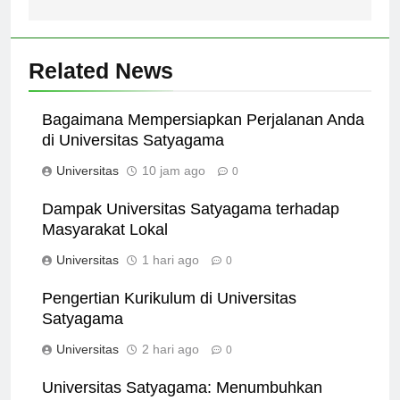
Related News
Bagaimana Mempersiapkan Perjalanan Anda
di Universitas Satyagama
Universitas
10 jam ago
0
Dampak Universitas Satyagama terhadap
Masyarakat Lokal
Universitas
1 hari ago
0
Pengertian Kurikulum di Universitas
Satyagama
Universitas
2 hari ago
0