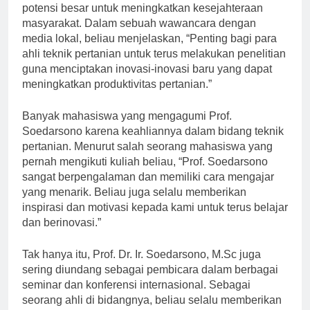
pertanian merupakan salah satu bidang yang memiliki
potensi besar untuk meningkatkan kesejahteraan
masyarakat. Dalam sebuah wawancara dengan
media lokal, beliau menjelaskan, “Penting bagi para
ahli teknik pertanian untuk terus melakukan penelitian
guna menciptakan inovasi-inovasi baru yang dapat
meningkatkan produktivitas pertanian.”
Banyak mahasiswa yang mengagumi Prof.
Soedarsono karena keahliannya dalam bidang teknik
pertanian. Menurut salah seorang mahasiswa yang
pernah mengikuti kuliah beliau, “Prof. Soedarsono
sangat berpengalaman dan memiliki cara mengajar
yang menarik. Beliau juga selalu memberikan
inspirasi dan motivasi kepada kami untuk terus belajar
dan berinovasi.”
Tak hanya itu, Prof. Dr. Ir. Soedarsono, M.Sc juga
sering diundang sebagai pembicara dalam berbagai
seminar dan konferensi internasional. Sebagai