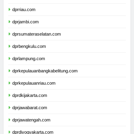
dprsumaterabarat.com
dprriau.com
dprjambi.com
dprsumateraselatan.com
dprbengkulu.com
dprlampung.com
dprkepulauanbangkabelitung.com
dprkepulauanriau.com
dprdkijakarta.com
dprjawabarat.com
dprjawatengah.com