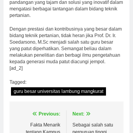
seorang ahli di bidangnya, beliau selalu memberikan
pandangan yang tajam dan solusi yang inovatif dalam
mengatasi berbagai tantangan dalam bidang teknik
pertanian.
Dengan prestasi dan kontribusinya yang besar dalam
bidang teknik pertanian, tidak heran jika Prof. Dr. Ir.
Soedarsono, M.Sc menjadi salah satu guru besar
yang patut diperhatikan. Semangat beliau dalam
melakukan penelitian dan berbagi ilmu pengetahuan
kepada generasi muda patut diacungi jempol.
[ad_2]
Tagged:
guru besar universitas lambung mangkurat
Navigasi
Previous:
Next:
pos
Fakta Menarik
Sebagai salah satu