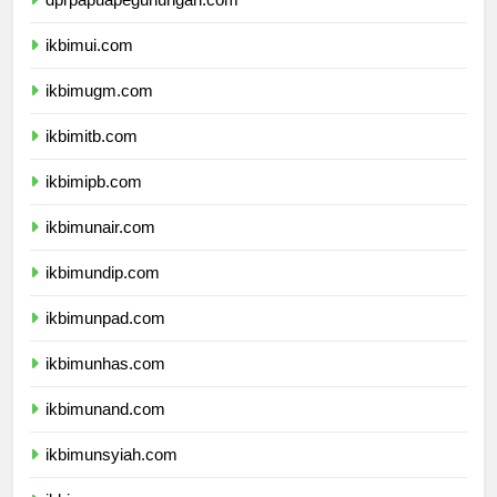
dprpapuapegunungan.com
ikbimui.com
ikbimugm.com
ikbimitb.com
ikbimipb.com
ikbimunair.com
ikbimundip.com
ikbimunpad.com
ikbimunhas.com
ikbimunand.com
ikbimunsyiah.com