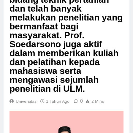
bidang teknik pertanian
dan telah banyak
melakukan penelitian yang
bermanfaat bagi
masyarakat. Prof.
Soedarsono juga aktif
dalam memberikan kuliah
dan pelatihan kepada
mahasiswa serta
mengawasi sejumlah
penelitian di ULM.
0
Universitas
1 Tahun Ago
2 Mins