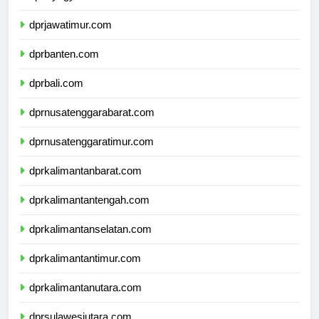
dprdiyogyakarta.com
dprjawatimur.com
dprbanten.com
dprbali.com
dprnusatenggarabarat.com
dprnusatenggaratimur.com
dprkalimantanbarat.com
dprkalimantantengah.com
dprkalimantanselatan.com
dprkalimantantimur.com
dprkalimantanutara.com