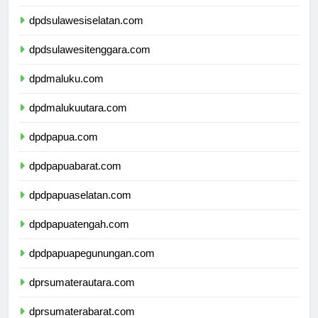
dpdsulawesibarat.com
dpdsulawesiselatan.com
dpdsulawesitenggara.com
dpdmaluku.com
dpdmalukuutara.com
dpdpapua.com
dpdpapuabarat.com
dpdpapuaselatan.com
dpdpapuatengah.com
dpdpapuapegunungan.com
dprsumaterautara.com