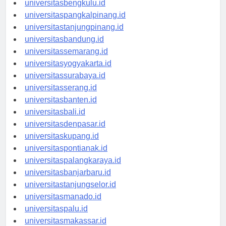
universitasbengkulu.id
universitaspangkalpinang.id
universitastanjungpinang.id
universitasbandung.id
universitassemarang.id
universitasyogyakarta.id
universitassurabaya.id
universitasserang.id
universitasbanten.id
universitasbali.id
universitasdenpasar.id
universitaskupang.id
universitaspontianak.id
universitaspalangkaraya.id
universitasbanjarbaru.id
universitastanjungselor.id
universitasmanado.id
universitaspalu.id