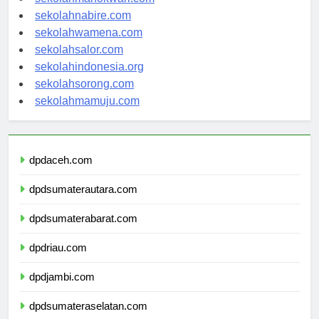
sekolahmanokwari.com
sekolahnabire.com
sekolahwamena.com
sekolahsalor.com
sekolahindonesia.org
sekolahsorong.com
sekolahmamuju.com
dpdaceh.com
dpdsumaterautara.com
dpdsumaterabarat.com
dpdriau.com
dpdjambi.com
dpdsumateraselatan.com