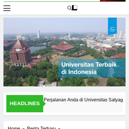
Live Now
mpersiapkan Perjalanan Anda di Universitas Satyagama
HEADLINES