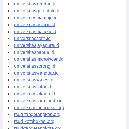
universitasmakassar.id
universitaskendari.id
universitasgorontalo.id
universitasmamuju.id
universitasambon.id
universitasmaluku.id
universitassofifi.id
universitasjayapura.id
universitaspapua.id
universitasmanokwari.id
universitassorong.id
universitaswanggar.id
universitaswalesi.id
universitassalor.id
universitasjakarta.id
universitassamarinda.id
universitasindonesia.org
rsud-tangerangkab.org
rsud-kotabekasi.org