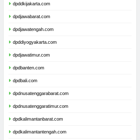
dpddkijakarta.com
dpdjawabarat.com
dpdjawatengah.com
dpddiyogyakarta.com
dpdjawatimur.com
dpdbanten.com
dpdbali.com
dpdnusatenggarabarat.com
dpdnusatenggaratimur.com
dpdkalimantanbarat.com
dpdkalimantantengah.com