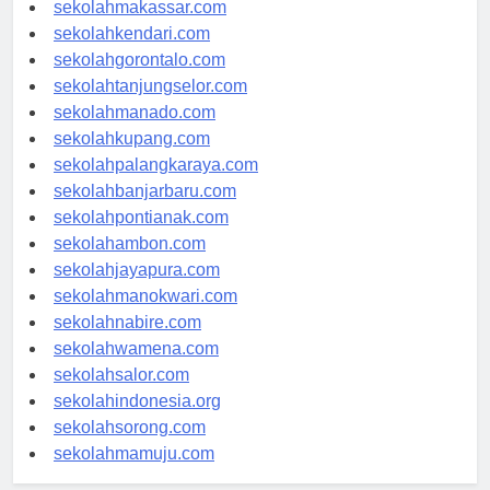
sekolahpalu.com
sekolahmakassar.com
sekolahkendari.com
sekolahgorontalo.com
sekolahtanjungselor.com
sekolahmanado.com
sekolahkupang.com
sekolahpalangkaraya.com
sekolahbanjarbaru.com
sekolahpontianak.com
sekolahambon.com
sekolahjayapura.com
sekolahmanokwari.com
sekolahnabire.com
sekolahwamena.com
sekolahsalor.com
sekolahindonesia.org
sekolahsorong.com
sekolahmamuju.com