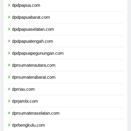
dpdpapua.com
dpdpapuabarat.com
dpdpapuaselatan.com
dpdpapuatengah.com
dpdpapuapegunungan.com
dprsumaterautara.com
dprsumaterabarat.com
dprriau.com
dprjambi.com
dprsumateraselatan.com
dprbengkulu.com