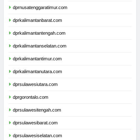
dprnusatenggarabarat.com
dprnusatenggaratimur.com
dprkalimantanbarat.com
dprkalimantantengah.com
dprkalimantanselatan.com
dprkalimantantimur.com
dprkalimantanutara.com
dprsulawesiutara.com
dprgorontalo.com
dprsulawesitengah.com
dprsulawesibarat.com