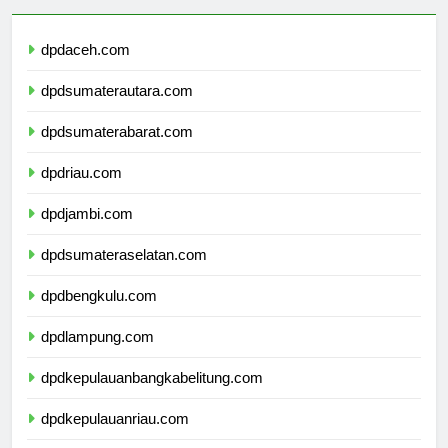
dpdaceh.com
dpdsumaterautara.com
dpdsumaterabarat.com
dpdriau.com
dpdjambi.com
dpdsumateraselatan.com
dpdbengkulu.com
dpdlampung.com
dpdkepulauanbangkabelitung.com
dpdkepulauanriau.com