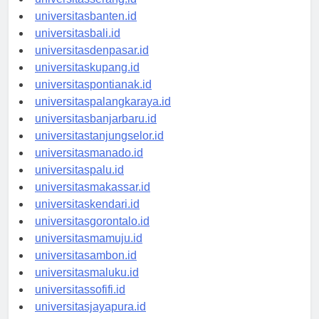
universitasserang.id
universitasbanten.id
universitasbali.id
universitasdenpasar.id
universitaskupang.id
universitaspontianak.id
universitaspalangkaraya.id
universitasbanjarbaru.id
universitastanjungselor.id
universitasmanado.id
universitaspalu.id
universitasmakassar.id
universitaskendari.id
universitasgorontalo.id
universitasmamuju.id
universitasambon.id
universitasmaluku.id
universitassofifi.id