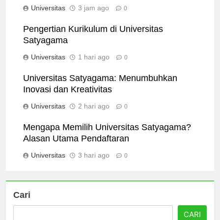
Universitas
3 jam ago
0
Pengertian Kurikulum di Universitas
Satyagama
Universitas
1 hari ago
0
Universitas Satyagama: Menumbuhkan
Inovasi dan Kreativitas
Universitas
2 hari ago
0
Mengapa Memilih Universitas Satyagama?
Alasan Utama Pendaftaran
Universitas
3 hari ago
0
Cari