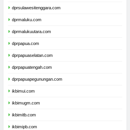
dprsulawesiselatan.com
dprsulawesitenggara.com
dprmaluku.com
dprmalukuutara.com
dprpapua.com
dprpapuaselatan.com
dprpapuatengah.com
dprpapuapegunungan.com
ikbimui.com
ikbimugm.com
ikbimitb.com