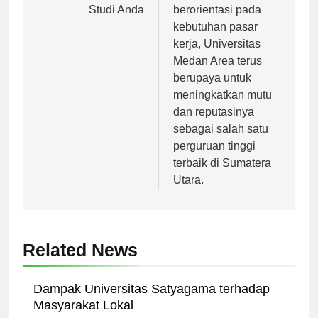
Sebagai Tempat
berkualitas dan
Studi Anda
berorientasi pada
kebutuhan pasar
kerja, Universitas
Medan Area terus
berupaya untuk
meningkatkan mutu
dan reputasinya
sebagai salah satu
perguruan tinggi
terbaik di Sumatera
Utara.
Related News
Dampak Universitas Satyagama terhadap
Masyarakat Lokal