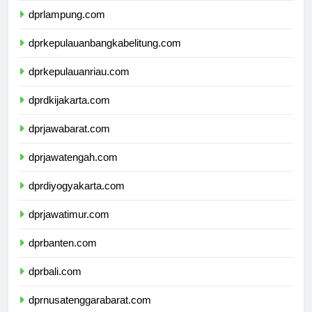
dprlampung.com
dprkepulauanbangkabelitung.com
dprkepulauanriau.com
dprdkijakarta.com
dprjawabarat.com
dprjawatengah.com
dprdiyogyakarta.com
dprjawatimur.com
dprbanten.com
dprbali.com