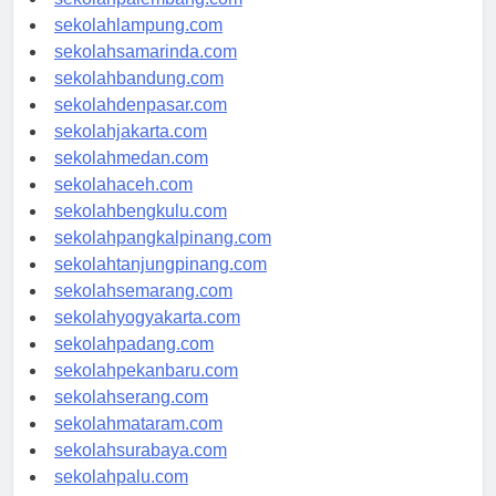
sekolahpalembang.com
sekolahlampung.com
sekolahsamarinda.com
sekolahbandung.com
sekolahdenpasar.com
sekolahjakarta.com
sekolahmedan.com
sekolahaceh.com
sekolahbengkulu.com
sekolahpangkalpinang.com
sekolahtanjungpinang.com
sekolahsemarang.com
sekolahyogyakarta.com
sekolahpadang.com
sekolahpekanbaru.com
sekolahserang.com
sekolahmataram.com
sekolahsurabaya.com