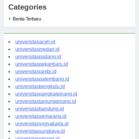
Categories
Berita Terbaru
universitasaceh.id
universitasmedan.id
universitaspadang.id
universitaspekanbaru.id
universitasjambi.id
universitaspalembang.id
universitasbengkulu.id
universitaspangkalpinang.id
universitastanjungpinang.id
universitasbandung.id
universitassemarang.id
universitasyogyakarta.id
universitassurabaya.id