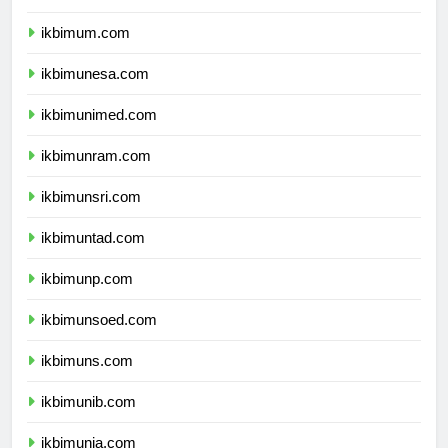
ikbimuny.com
ikbimum.com
ikbimunesa.com
ikbimunimed.com
ikbimunram.com
ikbimunsri.com
ikbimuntad.com
ikbimunp.com
ikbimunsoed.com
ikbimuns.com
ikbimunib.com