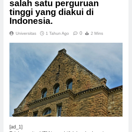
salah satu perguruan
tinggi yang diakui di
Indonesia.
0
Universitas
1 Tahun Ago
2 Mins