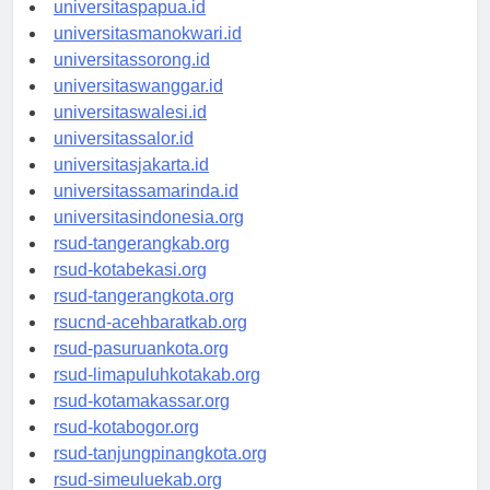
universitasjayapura.id
universitaspapua.id
universitasmanokwari.id
universitassorong.id
universitaswanggar.id
universitaswalesi.id
universitassalor.id
universitasjakarta.id
universitassamarinda.id
universitasindonesia.org
rsud-tangerangkab.org
rsud-kotabekasi.org
rsud-tangerangkota.org
rsucnd-acehbaratkab.org
rsud-pasuruankota.org
rsud-limapuluhkotakab.org
rsud-kotamakassar.org
rsud-kotabogor.org
rsud-tanjungpinangkota.org