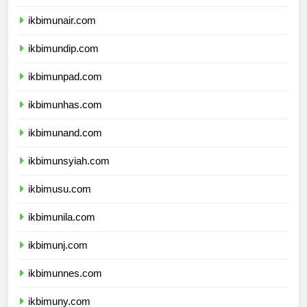
ikbimipb.com
ikbimunair.com
ikbimundip.com
ikbimunpad.com
ikbimunhas.com
ikbimunand.com
ikbimunsyiah.com
ikbimusu.com
ikbimunila.com
ikbimunj.com
ikbimunnes.com