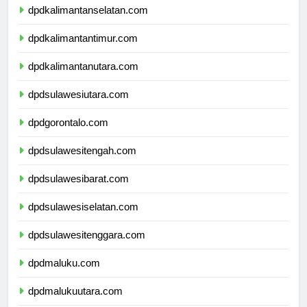
dpdkalimantanselatan.com
dpdkalimantantimur.com
dpdkalimantanutara.com
dpdsulawesiutara.com
dpdgorontalo.com
dpdsulawesitengah.com
dpdsulawesibarat.com
dpdsulawesiselatan.com
dpdsulawesitenggara.com
dpdmaluku.com
dpdmalukuutara.com