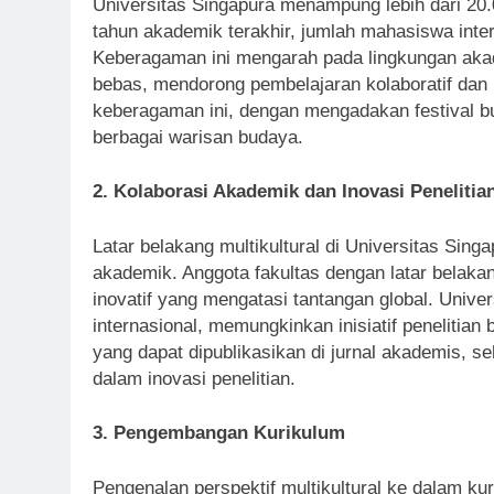
Universitas Singapura menampung lebih dari 20.
tahun akademik terakhir, jumlah mahasiswa inter
Keberagaman ini mengarah pada lingkungan akad
bebas, mendorong pembelajaran kolaboratif dan
keberagaman ini, dengan mengadakan festival 
berbagai warisan budaya.
2. Kolaborasi Akademik dan Inovasi Penelitia
Latar belakang multikultural di Universitas Singa
akademik. Anggota fakultas dengan latar belakan
inovatif yang mengatasi tantangan global. Uni
internasional, memungkinkan inisiatif penelitian
yang dapat dipublikasikan di jurnal akademis, 
dalam inovasi penelitian.
3. Pengembangan Kurikulum
Pengenalan perspektif multikultural ke dalam k