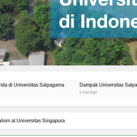
agama
Dampak Universitas Satyagama terhadap Masyara
2 Hari Ago
alism at Universitas Singapura