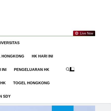
Live Now
IVERSITAS
L HONGKONG
HK HARI INI
 INI
PENGELUARAN HK
 HK
TOGEL HONGKONG
N SDY