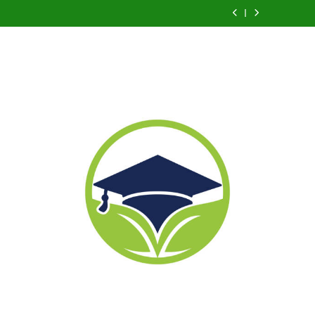
Dampak
Pengertian
di
Alumni:
Perjalanan
Satyagama
di
Alumni:
Perjalanan
Universitas
Kurikulum
Universitas
Lulusan
Anda
terhadap
Universitas
Lulusan
Anda
Satyagama
di
Satyagama
Universitas
di
Masyarakat
Satyagama
Universitas
di
terhadap
Universitas
Satyagama
Universitas
Lokal
Satyagama
Universitas
Masyarakat
Satyagama
Satyagama
Satyagama
Lokal