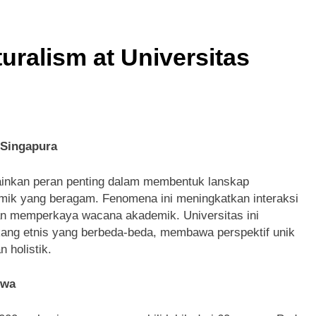
turalism at Universitas
s Singapura
mainkan peran penting dalam membentuk lanskap
ik yang beragam. Fenomena ini meningkatkan interaksi
n memperkaya wacana akademik. Universitas ini
ang etnis yang berbeda-beda, membawa perspektif unik
 holistik.
swa