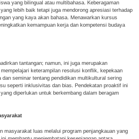
iswa yang bilingual atau multibahasa. Keberagaman
 yang lebih baik tetapi juga mendorong apresiasi terhadap
ungan yang kaya akan bahasa. Menawarkan kursus
ningkatkan kemampuan kerja dan kompetensi budaya
hadirkan tantangan; namun, ini juga merupakan
empelajari keterampilan resolusi konflik, kepekaan
an seminar tentang pendidikan multikultural sering
 seperti inklusivitas dan bias. Pendekatan proaktif ini
 yang diperlukan untuk berkembang dalam beragam
asyarakat
ngan masyarakat luas melalui program penjangkauan yang
if ini membantu menjembatani kesenjangan antara