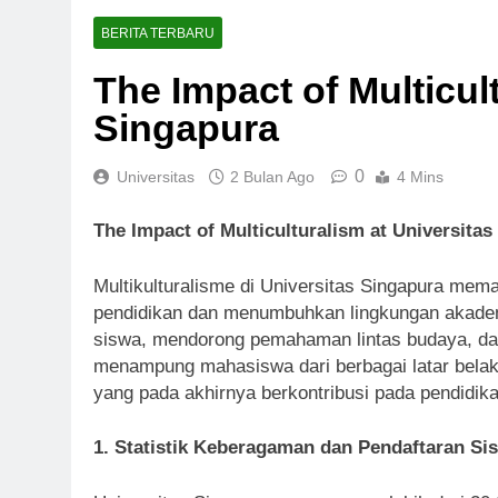
BERITA TERBARU
The Impact of Multicul
Singapura
0
Universitas
2 Bulan Ago
4 Mins
The Impact of Multiculturalism at Universita
Multikulturalisme di Universitas Singapura me
pendidikan dan menumbuhkan lingkungan akadem
siswa, mendorong pemahaman lintas budaya, da
menampung mahasiswa dari berbagai latar belak
yang pada akhirnya berkontribusi pada pendidikan
1. Statistik Keberagaman dan Pendaftaran Si