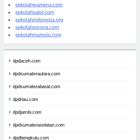
sekolahnabire.com
sekolahwamena.com
sekolahsalor.com
sekolahindonesia.org
sekolahsorong.com
sekolahmamuju.com
dpdaceh.com
dpdsumaterautara.com
dpdsumaterabarat.com
dpdriau.com
dpdjambi.com
dpdsumateraselatan.com