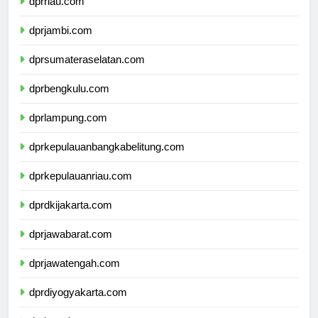
dprriau.com
dprjambi.com
dprsumateraselatan.com
dprbengkulu.com
dprlampung.com
dprkepulauanbangkabelitung.com
dprkepulauanriau.com
dprdkijakarta.com
dprjawabarat.com
dprjawatengah.com
dprdiyogyakarta.com