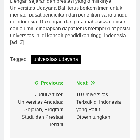
Dengan sejarah dan prestasi yang dimilikinya,
Universitas Udayana Bali terus berkomitmen untuk
menjadi pusat pendidikan dan penelitian yang unggul
di Indonesia. Dukungan dari para mahasiswa, dosen,
dan alumni diharapkan dapat terus memperkuat posisi
universitas ini di kancah pendidikan tinggi Indonesia.
[ad_2]
Tagged:
universitas udayana
Navigasi
Previous:
Next:
pos
Judul Artikel:
10 Universitas
Universitas Andalas:
Terbaik di Indonesia
Sejarah, Program
yang Patut
Studi, dan Prestasi
Diperhitungkan
Terkini