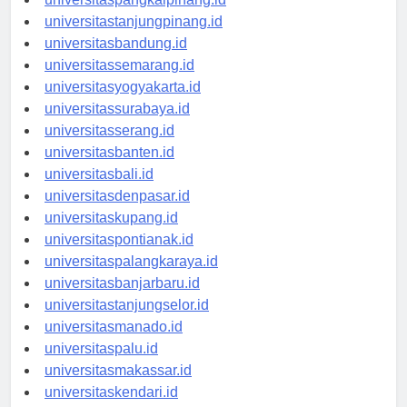
universitaspangkalpinang.id
universitastanjungpinang.id
universitasbandung.id
universitassemarang.id
universitasyogyakarta.id
universitassurabaya.id
universitasserang.id
universitasbanten.id
universitasbali.id
universitasdenpasar.id
universitaskupang.id
universitaspontianak.id
universitaspalangkaraya.id
universitasbanjarbaru.id
universitastanjungselor.id
universitasmanado.id
universitaspalu.id
universitasmakassar.id