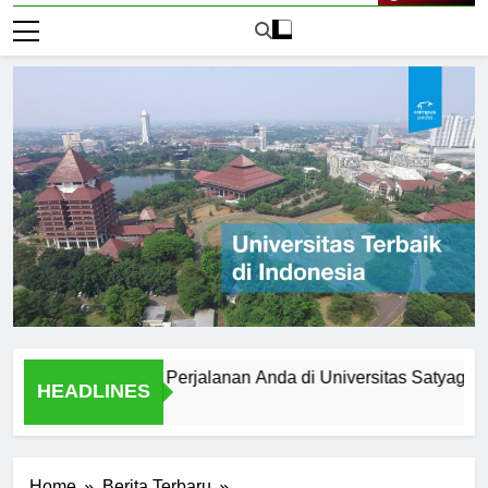
Live Now
empersiapkan Perjalanan Anda di Universitas Satyagama
HEADLINES