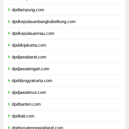
dpdbengkulu.com
dpdlampung.com
dpdkepulauanbangkabelitung.com
dpdkepulauanriau.com
dpddkijakarta.com
dpdjawabarat.com
dpdjawatengah.com
dpddiyogyakarta.com
dpdjawatimur.com
dpdbanten.com
dpdbali.com