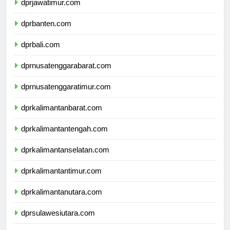
dprjawatimur.com
dprbanten.com
dprbali.com
dprnusatenggarabarat.com
dprnusatenggaratimur.com
dprkalimantanbarat.com
dprkalimantantengah.com
dprkalimantanselatan.com
dprkalimantantimur.com
dprkalimantanutara.com
dprsulawesiutara.com