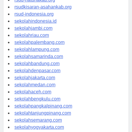
rsud-natunakab.org
rsudkisaran-asahankab.org
rsud-indonesia.org
sekolahindonesia.id
sekolahjambi.com
sekolahriau.com
sekolahpalembang.com
sekolahlampung.com
sekolahsamarinda.com
sekolahbandung.com
sekolahdenpasar.com
sekolahjakarta.com
sekolahmedan.com
sekolahaceh.com
sekolahbengkulu.com
sekolahpangkalpinang.com
sekolahtanjungpinang.com
sekolahsemarang.com