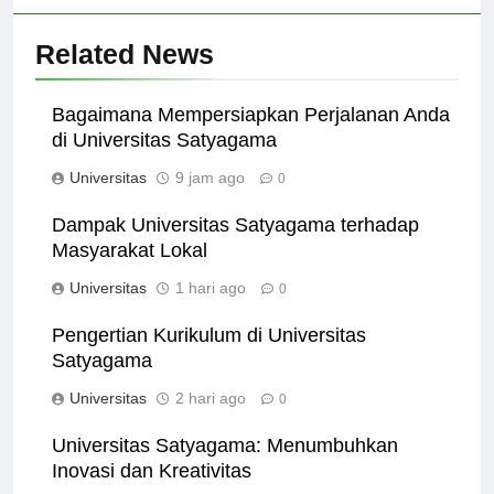
Related News
Bagaimana Mempersiapkan Perjalanan Anda
di Universitas Satyagama
Universitas
9 jam ago
0
Dampak Universitas Satyagama terhadap
Masyarakat Lokal
Universitas
1 hari ago
0
Pengertian Kurikulum di Universitas
Satyagama
Universitas
2 hari ago
0
Universitas Satyagama: Menumbuhkan
Inovasi dan Kreativitas