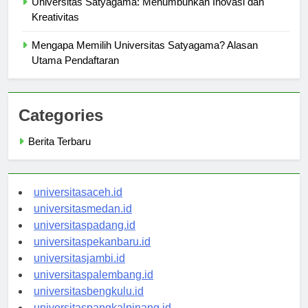
Universitas Satyagama: Menumbuhkan Inovasi dan
Kreativitas
Mengapa Memilih Universitas Satyagama? Alasan
Utama Pendaftaran
Categories
Berita Terbaru
universitasaceh.id
universitasmedan.id
universitaspadang.id
universitaspekanbaru.id
universitasjambi.id
universitaspalembang.id
universitasbengkulu.id