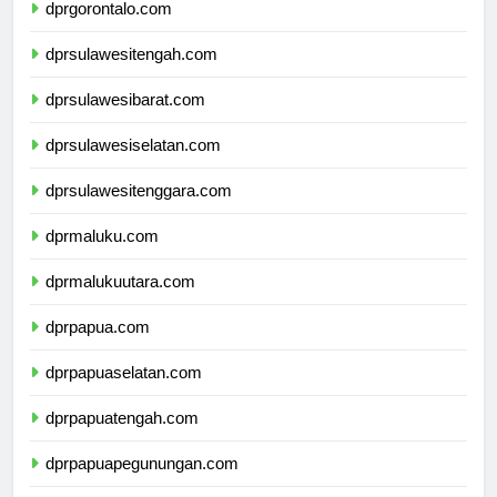
dprgorontalo.com
dprsulawesitengah.com
dprsulawesibarat.com
dprsulawesiselatan.com
dprsulawesitenggara.com
dprmaluku.com
dprmalukuutara.com
dprpapua.com
dprpapuaselatan.com
dprpapuatengah.com
dprpapuapegunungan.com