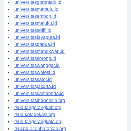
universitaskendari.id
universitasgorontalo.id
universitasmamuju.id
universitasambon.id
universitasmaluku.id
universitassofifi.id
universitasjayapura.id
universitaspapua.id
universitasmanokwari.id
universitassorong.id
universitaswanggar.id
universitaswalesi.id
universitassalor.id
universitasjakarta.id
universitassamarinda.id
universitasindonesia.org
rsud-tangerangkab.org
rsud-kotabekasi.org
rsud-tangerangkota.org