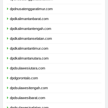
dpdnusatenggarabarat.com
dpdnusatenggaratimur.com
dpdkalimantanbarat.com
dpdkalimantantengah.com
dpdkalimantanselatan.com
dpdkalimantantimur.com
dpdkalimantanutara.com
dpdsulawesiutara.com
dpdgorontalo.com
dpdsulawesitengah.com
dpdsulawesibarat.com