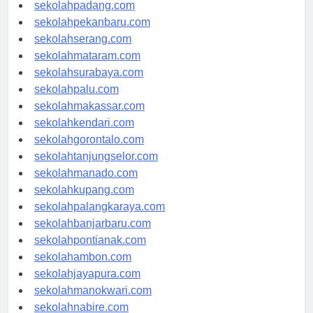
sekolahyogyakarta.com
sekolahpadang.com
sekolahpekanbaru.com
sekolahserang.com
sekolahmataram.com
sekolahsurabaya.com
sekolahpalu.com
sekolahmakassar.com
sekolahkendari.com
sekolahgorontalo.com
sekolahtanjungselor.com
sekolahmanado.com
sekolahkupang.com
sekolahpalangkaraya.com
sekolahbanjarbaru.com
sekolahpontianak.com
sekolahambon.com
sekolahjayapura.com
sekolahmanokwari.com