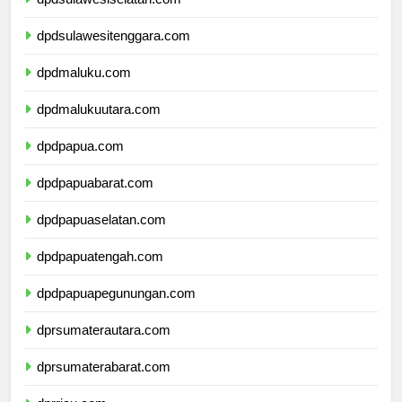
dpdsulawesiselatan.com
dpdsulawesitenggara.com
dpdmaluku.com
dpdmalukuutara.com
dpdpapua.com
dpdpapuabarat.com
dpdpapuaselatan.com
dpdpapuatengah.com
dpdpapuapegunungan.com
dprsumaterautara.com
dprsumaterabarat.com