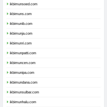
ikbimunsoed.com
ikbimuns.com
ikbimunib.com
ikbimunja.com
ikbimunri.com
ikbimunpatti.com
ikbimuncen.com
ikbimunipa.com
ikbimundana.com
ikbimunsulbar.com
ikbimunhalu.com