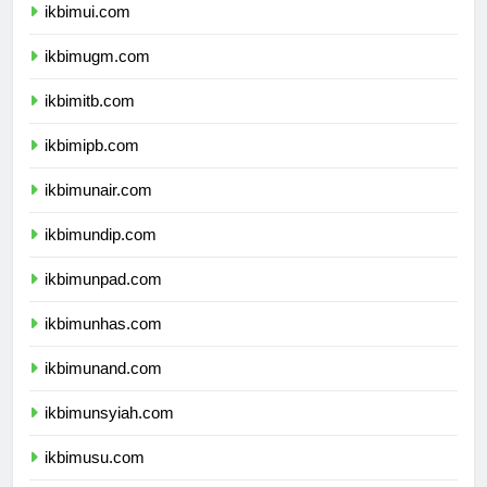
ikbimui.com
ikbimugm.com
ikbimitb.com
ikbimipb.com
ikbimunair.com
ikbimundip.com
ikbimunpad.com
ikbimunhas.com
ikbimunand.com
ikbimunsyiah.com
ikbimusu.com