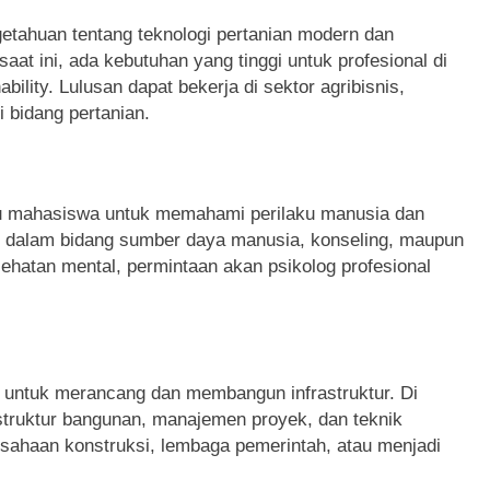
tahuan tentang teknologi pertanian modern dan
at ini, ada kebutuhan yang tinggi untuk profesional di
ility. Lulusan dapat bekerja di sektor agribisnis,
i bidang pertanian.
tu mahasiswa untuk memahami perilaku manusia dan
ier dalam bidang sumber daya manusia, konseling, maupun
hatan mental, permintaan akan psikolog profesional
 untuk merancang dan membangun infrastruktur. Di
struktur bangunan, manajemen proyek, dan teknik
sahaan konstruksi, lembaga pemerintah, atau menjadi