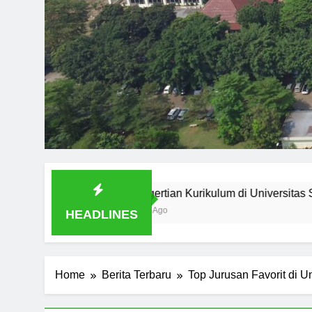
Pengertian Kurikulum di Universitas Satyagama
Uni
2 Hari Ago
3 Ha
HEADLINES
Home
Berita Terbaru
Top Jurusan Favorit di 