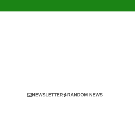
NEWSLETTER
RANDOM NEWS