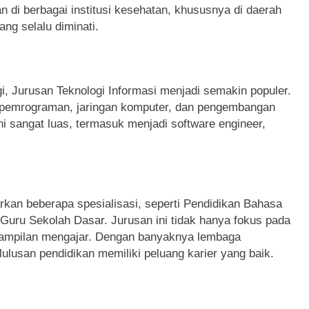
n di berbagai institusi kesehatan, khususnya di daerah
ng selalu diminati.
, Jurusan Teknologi Informasi menjadi semakin populer.
g pemrograman, jaringan komputer, dan pengembangan
ni sangat luas, termasuk menjadi software engineer,
kan beberapa spesialisasi, seperti Pendidikan Bahasa
 Guru Sekolah Dasar. Jurusan ini tidak hanya fokus pada
erampilan mengajar. Dengan banyaknya lembaga
ulusan pendidikan memiliki peluang karier yang baik.