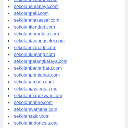
sekolahmataram.com
sekolahsurabaya.com
sekolahpalu.com
sekolahmakassar.com
sekolahkendari.com
sekolahgorontalo.com
sekolahtanjungselor.com
sekolahmanado.com
sekolahkupang.com
sekolahpalangkaraya.com
sekolahbanjarbaru.com
sekolahpontianak.com
sekolahambon.com
sekolahjayapura.com
sekolahmanokwari.com
sekolahnabire.com
sekolahwamena.com
sekolahsalor.com