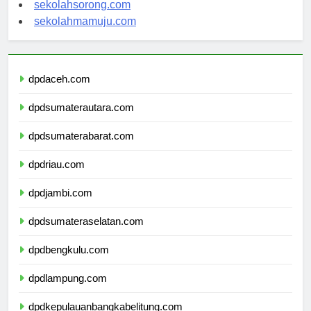
sekolahindonesia.org
sekolahsorong.com
sekolahmamuju.com
dpdaceh.com
dpdsumaterautara.com
dpdsumaterabarat.com
dpdriau.com
dpdjambi.com
dpdsumateraselatan.com
dpdbengkulu.com
dpdlampung.com