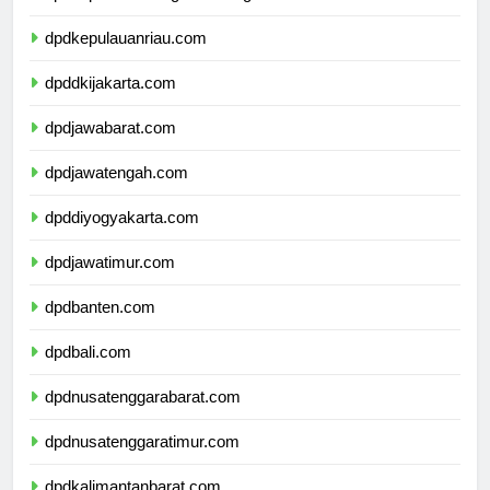
dpdkepulauanbangkabelitung.com
dpdkepulauanriau.com
dpddkijakarta.com
dpdjawabarat.com
dpdjawatengah.com
dpddiyogyakarta.com
dpdjawatimur.com
dpdbanten.com
dpdbali.com
dpdnusatenggarabarat.com
dpdnusatenggaratimur.com