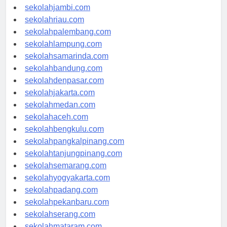
sekolahindonesia.id
sekolahjambi.com
sekolahriau.com
sekolahpalembang.com
sekolahlampung.com
sekolahsamarinda.com
sekolahbandung.com
sekolahdenpasar.com
sekolahjakarta.com
sekolahmedan.com
sekolahaceh.com
sekolahbengkulu.com
sekolahpangkalpinang.com
sekolahtanjungpinang.com
sekolahsemarang.com
sekolahyogyakarta.com
sekolahpadang.com
sekolahpekanbaru.com
sekolahserang.com