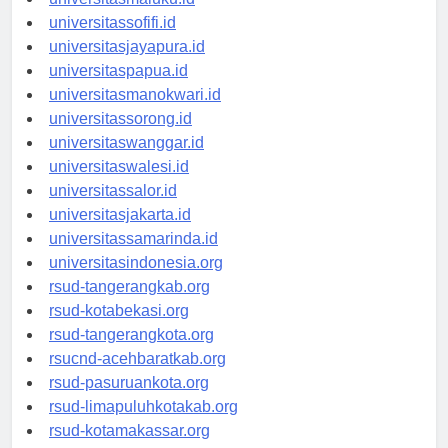
universitasmaluku.id
universitassofifi.id
universitasjayapura.id
universitaspapua.id
universitasmanokwari.id
universitassorong.id
universitaswanggar.id
universitaswalesi.id
universitassalor.id
universitasjakarta.id
universitassamarinda.id
universitasindonesia.org
rsud-tangerangkab.org
rsud-kotabekasi.org
rsud-tangerangkota.org
rsucnd-acehbaratkab.org
rsud-pasuruankota.org
rsud-limapuluhkotakab.org