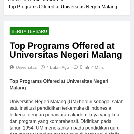
Home
Berita Terbaru
Top Programs Offered at Universitas Negeri Malang
BERITA TERBARU
Top Programs Offered at
Universitas Negeri Malang
0
Universitas
4 Bulan Ago
4 Mins
Top Programs Offered at Universitas Negeri
Malang
Universitas Negeri Malang (UM) berdiri sebagai salah
satu institusi pendidikan terkemuka di Indonesia,
terkenal dengan penawaran akademiknya yang kuat
dan program yang komprehensif. Didirikan pada
tahun 1954, UM menekankan pada pendidikan guru