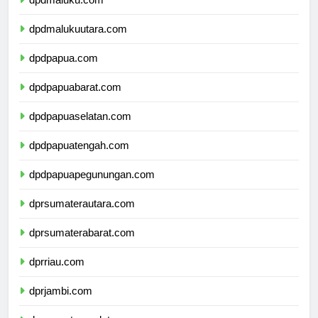
dpdmaluku.com
dpdmalukuutara.com
dpdpapua.com
dpdpapuabarat.com
dpdpapuaselatan.com
dpdpapuatengah.com
dpdpapuapegunungan.com
dprsumaterautara.com
dprsumaterabarat.com
dprriau.com
dprjambi.com