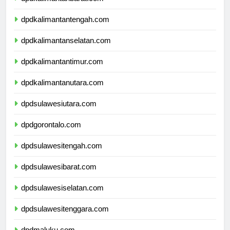
dpdkalimantanbarat.com
dpdkalimantantengah.com
dpdkalimantanselatan.com
dpdkalimantantimur.com
dpdkalimantanutara.com
dpdsulawesiutara.com
dpdgorontalo.com
dpdsulawesitengah.com
dpdsulawesibarat.com
dpdsulawesiselatan.com
dpdsulawesitenggara.com