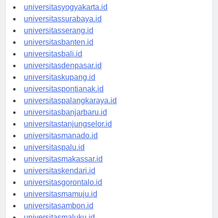
universitassemarang.id
universitasyogyakarta.id
universitassurabaya.id
universitasserang.id
universitasbanten.id
universitasbali.id
universitasdenpasar.id
universitaskupang.id
universitaspontianak.id
universitaspalangkaraya.id
universitasbanjarbaru.id
universitastanjungselor.id
universitasmanado.id
universitaspalu.id
universitasmakassar.id
universitaskendari.id
universitasgorontalo.id
universitasmamuju.id
universitasambon.id