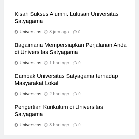
Related News
Kisah Sukses Alumni: Lulusan Universitas
Satyagama
Universitas
3 jam ago
0
Bagaimana Mempersiapkan Perjalanan Anda
di Universitas Satyagama
Universitas
1 hari ago
0
Dampak Universitas Satyagama terhadap
Masyarakat Lokal
Universitas
2 hari ago
0
Pengertian Kurikulum di Universitas
Satyagama
Universitas
3 hari ago
0