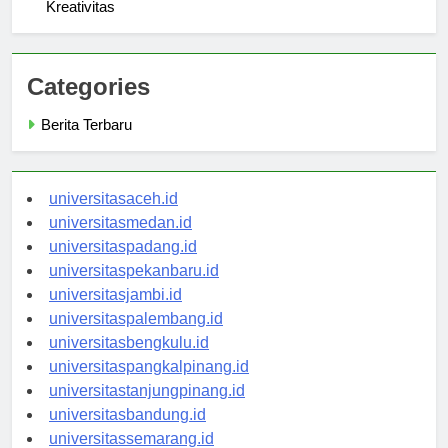
Universitas Satyagama: Menumbuhkan Inovasi dan
Kreativitas
Categories
Berita Terbaru
universitasaceh.id
universitasmedan.id
universitaspadang.id
universitaspekanbaru.id
universitasjambi.id
universitaspalembang.id
universitasbengkulu.id
universitaspangkalpinang.id
universitastanjungpinang.id
universitasbandung.id