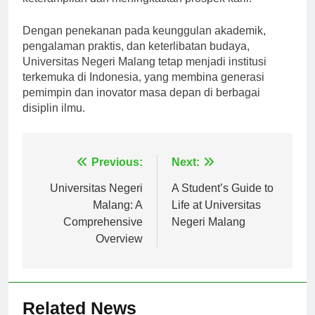
keterampilan dan meningkatkan prospek karir.
Dengan penekanan pada keunggulan akademik,
pengalaman praktis, dan keterlibatan budaya,
Universitas Negeri Malang tetap menjadi institusi
terkemuka di Indonesia, yang membina generasi
pemimpin dan inovator masa depan di berbagai
disiplin ilmu.
Navigasi
Previous:
Next:
pos
Universitas Negeri
A Student’s Guide to
Malang: A
Life at Universitas
Comprehensive
Negeri Malang
Overview