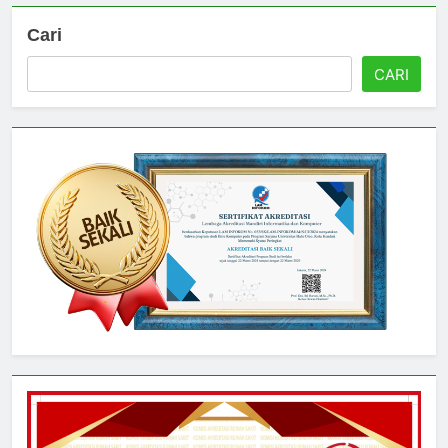
Cari
CARI