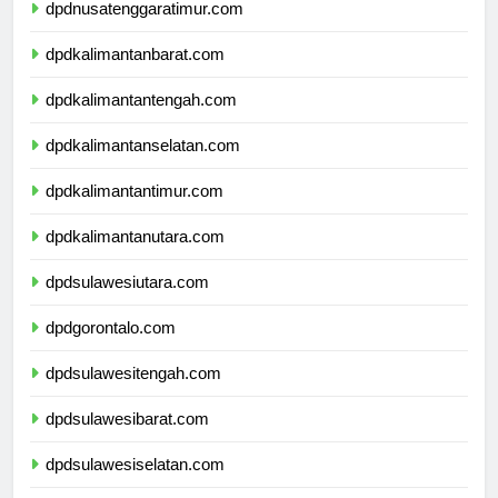
dpdnusatenggaratimur.com
dpdkalimantanbarat.com
dpdkalimantantengah.com
dpdkalimantanselatan.com
dpdkalimantantimur.com
dpdkalimantanutara.com
dpdsulawesiutara.com
dpdgorontalo.com
dpdsulawesitengah.com
dpdsulawesibarat.com
dpdsulawesiselatan.com