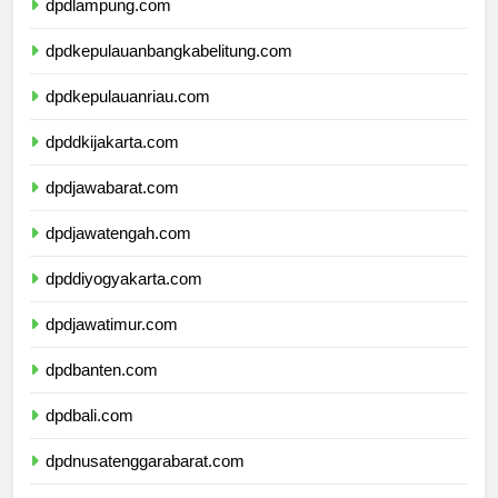
dpdlampung.com
dpdkepulauanbangkabelitung.com
dpdkepulauanriau.com
dpddkijakarta.com
dpdjawabarat.com
dpdjawatengah.com
dpddiyogyakarta.com
dpdjawatimur.com
dpdbanten.com
dpdbali.com
dpdnusatenggarabarat.com