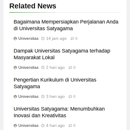
Related News
Bagaimana Mempersiapkan Perjalanan Anda
di Universitas Satyagama
Universitas
14 jam ago
0
Dampak Universitas Satyagama terhadap
Masyarakat Lokal
Universitas
2 hari ago
0
Pengertian Kurikulum di Universitas
Satyagama
Universitas
3 hari ago
0
Universitas Satyagama: Menumbuhkan
Inovasi dan Kreativitas