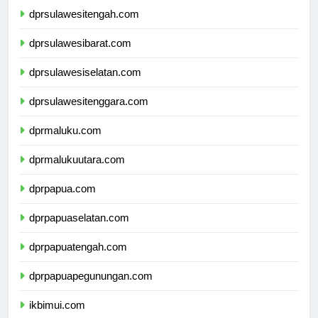
dprsulawesitengah.com
dprsulawesibarat.com
dprsulawesiselatan.com
dprsulawesitenggara.com
dprmaluku.com
dprmalukuutara.com
dprpapua.com
dprpapuaselatan.com
dprpapuatengah.com
dprpapuapegunungan.com
ikbimui.com