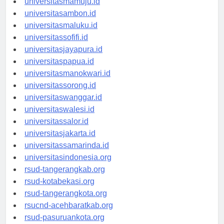
universitasmamuju.id
universitasambon.id
universitasmaluku.id
universitassofifi.id
universitasjayapura.id
universitaspapua.id
universitasmanokwari.id
universitassorong.id
universitaswanggar.id
universitaswalesi.id
universitassalor.id
universitasjakarta.id
universitassamarinda.id
universitasindonesia.org
rsud-tangerangkab.org
rsud-kotabekasi.org
rsud-tangerangkota.org
rsucnd-acehbaratkab.org