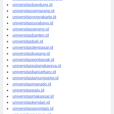
universitastanjungpinang.id
universitasbandung.id
universitassemarang.id
universitasyogyakarta.id
universitassurabaya.id
universitasserang.id
universitasbanten.id
universitasbali.id
universitasdenpasar.id
universitaskupang.id
universitaspontianak.id
universitaspalangkaraya.id
universitasbanjarbaru.id
universitastanjungselor.id
universitasmanado.id
universitaspalu.id
universitasmakassar.id
universitaskendari.id
universitasgorontalo.id