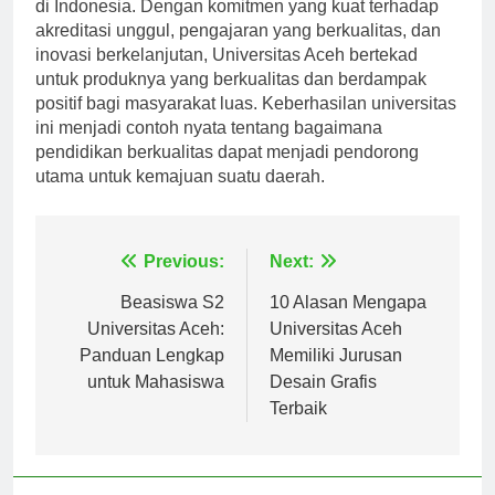
berkembang menjadi institusi pendidikan terkemuka
di Indonesia. Dengan komitmen yang kuat terhadap
akreditasi unggul, pengajaran yang berkualitas, dan
inovasi berkelanjutan, Universitas Aceh bertekad
untuk produknya yang berkualitas dan berdampak
positif bagi masyarakat luas. Keberhasilan universitas
ini menjadi contoh nyata tentang bagaimana
pendidikan berkualitas dapat menjadi pendorong
utama untuk kemajuan suatu daerah.
Navigasi
Previous:
Next:
pos
Beasiswa S2
10 Alasan Mengapa
Universitas Aceh:
Universitas Aceh
Panduan Lengkap
Memiliki Jurusan
untuk Mahasiswa
Desain Grafis
Terbaik