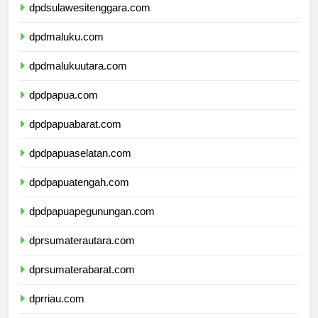
dpdsulawesitenggara.com
dpdmaluku.com
dpdmalukuutara.com
dpdpapua.com
dpdpapuabarat.com
dpdpapuaselatan.com
dpdpapuatengah.com
dpdpapuapegunungan.com
dprsumaterautara.com
dprsumaterabarat.com
dprriau.com