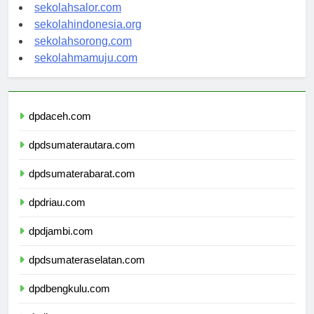
sekolahwamena.com
sekolahsalor.com
sekolahindonesia.org
sekolahsorong.com
sekolahmamuju.com
dpdaceh.com
dpdsumaterautara.com
dpdsumaterabarat.com
dpdriau.com
dpdjambi.com
dpdsumateraselatan.com
dpdbengkulu.com