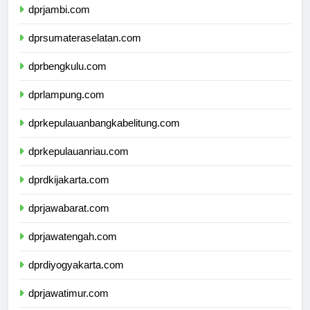
dprjambi.com
dprsumateraselatan.com
dprbengkulu.com
dprlampung.com
dprkepulauanbangkabelitung.com
dprkepulauanriau.com
dprdkijakarta.com
dprjawabarat.com
dprjawatengah.com
dprdiyogyakarta.com
dprjawatimur.com