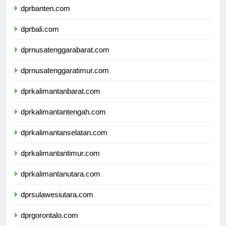
dprbanten.com
dprbali.com
dprnusatenggarabarat.com
dprnusatenggaratimur.com
dprkalimantanbarat.com
dprkalimantantengah.com
dprkalimantanselatan.com
dprkalimantantimur.com
dprkalimantanutara.com
dprsulawesiutara.com
dprgorontalo.com