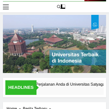
Live Now
persiapkan Perjalanan Anda di Universitas Satyagama
HEADLINES