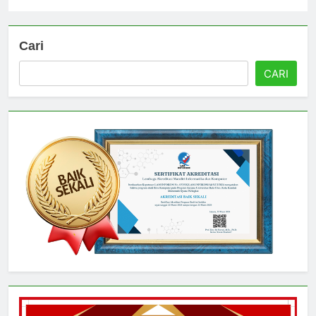
Universitas
4 hari ago
0
Cari
CARI