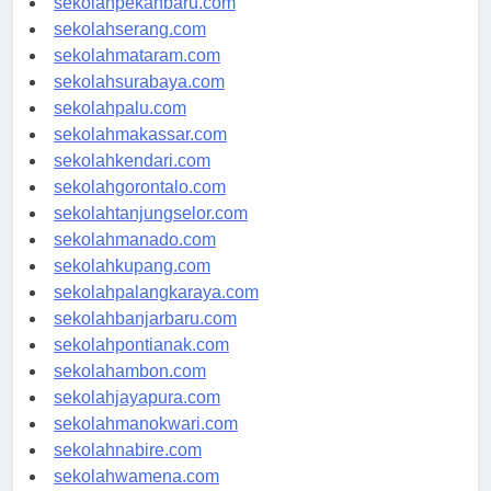
sekolahpekanbaru.com
sekolahserang.com
sekolahmataram.com
sekolahsurabaya.com
sekolahpalu.com
sekolahmakassar.com
sekolahkendari.com
sekolahgorontalo.com
sekolahtanjungselor.com
sekolahmanado.com
sekolahkupang.com
sekolahpalangkaraya.com
sekolahbanjarbaru.com
sekolahpontianak.com
sekolahambon.com
sekolahjayapura.com
sekolahmanokwari.com
sekolahnabire.com