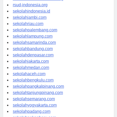
rsudkisaran-asahankab.org
rsud-indonesia.org
sekolahindonesia.id
sekolahjambi.com
sekolahriau.com
sekolahpalembang.com
sekolahlampung.com
sekolahsamarinda.com
sekolahbandung.com
sekolahdenpasar.com
sekolahjakarta.com
sekolahmedan.com
sekolahaceh.com
sekolahbengkulu.com
sekolahpangkalpinang.com
sekolahtanjungpinang.com
sekolahsemarang.com
sekolahyogyakarta.com
sekolahpadang.com