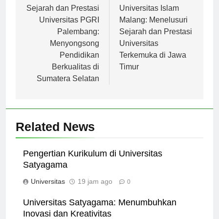
Navigasi
pos
Sejarah dan Prestasi
Universitas Islam
Universitas PGRI
Malang: Menelusuri
Palembang:
Sejarah dan Prestasi
Menyongsong
Universitas
Pendidikan
Terkemuka di Jawa
Berkualitas di
Timur
Sumatera Selatan
Related News
Pengertian Kurikulum di Universitas
Satyagama
Universitas
19 jam ago
0
Universitas Satyagama: Menumbuhkan