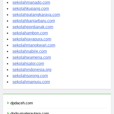
sekolahtanjungselor.com
sekolahmanado.com
sekolahkupang.com
sekolahpalangkaraya.com
sekolahbanjarbaru.com
sekolahpontianak.com
sekolahambon.com
sekolahjayapura.com
sekolahmanokwari.com
sekolahnabire.com
sekolahwamena.com
sekolahsalor.com
sekolahindonesia.org
sekolahsorong.com
sekolahmamuju.com
dpdaceh.com