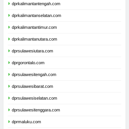
dprkalimantantengah.com
dprkalimantanselatan.com
dprkalimantantimur.com
dprkalimantanutara.com
dprsulawesiutara.com
dprgorontalo.com
dprsulawesitengah.com
dprsulawesibarat.com
dprsulawesiselatan.com
dprsulawesitenggara.com
dprmaluku.com