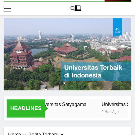
Live Now
rikulum di Universitas Satyagama
Universitas Satyagama
HEADLINES
2 Hari Ago