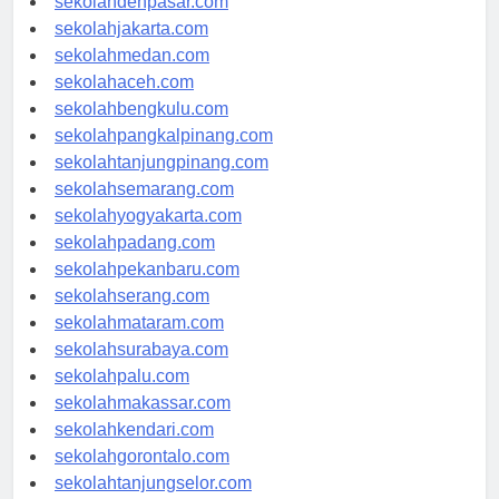
sekolahdenpasar.com
sekolahjakarta.com
sekolahmedan.com
sekolahaceh.com
sekolahbengkulu.com
sekolahpangkalpinang.com
sekolahtanjungpinang.com
sekolahsemarang.com
sekolahyogyakarta.com
sekolahpadang.com
sekolahpekanbaru.com
sekolahserang.com
sekolahmataram.com
sekolahsurabaya.com
sekolahpalu.com
sekolahmakassar.com
sekolahkendari.com
sekolahgorontalo.com