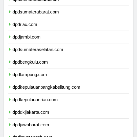
dpdsumaterautara.com
dpdsumaterabarat.com
dpdriau.com
dpdjambi.com
dpdsumateraselatan.com
dpdbengkulu.com
dpdlampung.com
dpdkepulauanbangkabelitung.com
dpdkepulauanriau.com
dpddkijakarta.com
dpdjawabarat.com