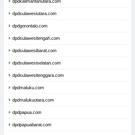
dpdkalimantanutara.com
dpdsulawesiutara.com
dpdgorontalo.com
dpdsulawesitengah.com
dpdsulawesibarat.com
dpdsulawesiselatan.com
dpdsulawesitenggara.com
dpdmaluku.com
dpdmalukuutara.com
dpdpapua.com
dpdpapuabarat.com