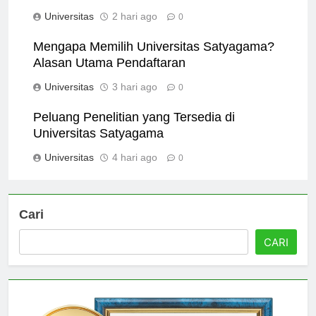
Inovasi dan Kreativitas
Universitas
2 hari ago
0
Mengapa Memilih Universitas Satyagama?
Alasan Utama Pendaftaran
Universitas
3 hari ago
0
Peluang Penelitian yang Tersedia di
Universitas Satyagama
Universitas
4 hari ago
0
Cari
CARI