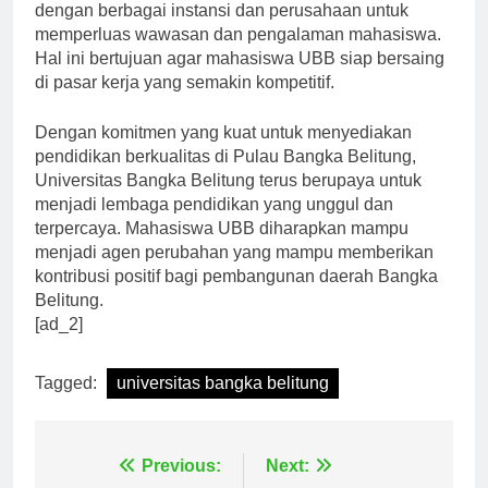
Selain itu, UBB juga memiliki program kerjasama
dengan berbagai instansi dan perusahaan untuk
memperluas wawasan dan pengalaman mahasiswa.
Hal ini bertujuan agar mahasiswa UBB siap bersaing
di pasar kerja yang semakin kompetitif.
Dengan komitmen yang kuat untuk menyediakan
pendidikan berkualitas di Pulau Bangka Belitung,
Universitas Bangka Belitung terus berupaya untuk
menjadi lembaga pendidikan yang unggul dan
terpercaya. Mahasiswa UBB diharapkan mampu
menjadi agen perubahan yang mampu memberikan
kontribusi positif bagi pembangunan daerah Bangka
Belitung.
[ad_2]
Tagged:
universitas bangka belitung
Previous:
Next: