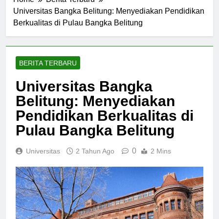
Home
Berita Terbaru
Universitas Bangka Belitung: Menyediakan Pendidikan
Berkualitas di Pulau Bangka Belitung
BERITA TERBARU
Universitas Bangka
Belitung: Menyediakan
Pendidikan Berkualitas di
Pulau Bangka Belitung
0
Universitas
2 Tahun Ago
2 Mins