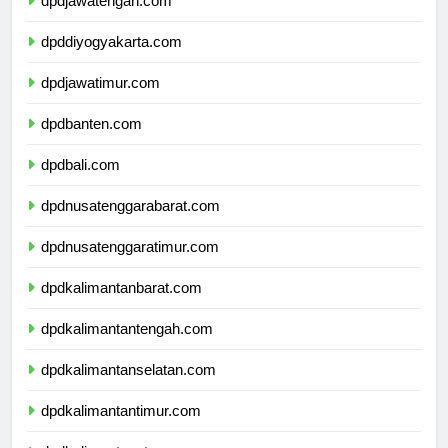
dpdjawatengah.com
dpddiyogyakarta.com
dpdjawatimur.com
dpdbanten.com
dpdbali.com
dpdnusatenggarabarat.com
dpdnusatenggaratimur.com
dpdkalimantanbarat.com
dpdkalimantantengah.com
dpdkalimantanselatan.com
dpdkalimantantimur.com