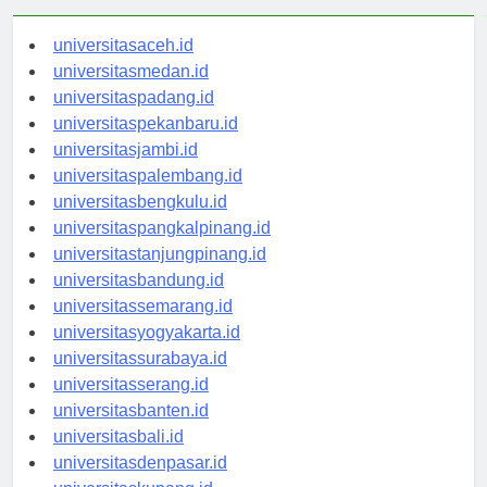
universitasaceh.id
universitasmedan.id
universitaspadang.id
universitaspekanbaru.id
universitasjambi.id
universitaspalembang.id
universitasbengkulu.id
universitaspangkalpinang.id
universitastanjungpinang.id
universitasbandung.id
universitassemarang.id
universitasyogyakarta.id
universitassurabaya.id
universitasserang.id
universitasbanten.id
universitasbali.id
universitasdenpasar.id