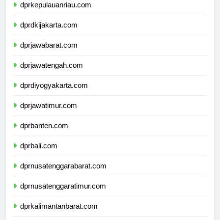
dprkepulauanriau.com
dprdkijakarta.com
dprjawabarat.com
dprjawatengah.com
dprdiyogyakarta.com
dprjawatimur.com
dprbanten.com
dprbali.com
dprnusatenggarabarat.com
dprnusatenggaratimur.com
dprkalimantanbarat.com