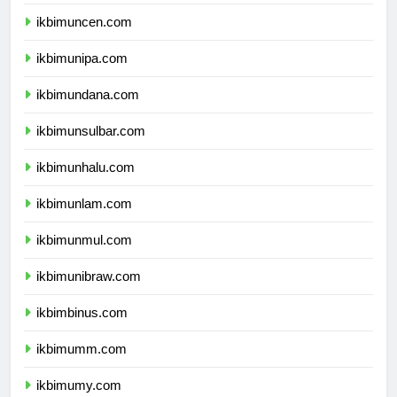
ikbimunpatti.com
ikbimuncen.com
ikbimunipa.com
ikbimundana.com
ikbimunsulbar.com
ikbimunhalu.com
ikbimunlam.com
ikbimunmul.com
ikbimunibraw.com
ikbimbinus.com
ikbimumm.com