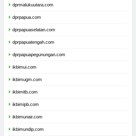
dprmalukuutara.com
dprpapua.com
dprpapuaselatan.com
dprpapuatengah.com
dprpapuapegunungan.com
ikbimui.com
ikbimugm.com
ikbimitb.com
ikbimipb.com
ikbimunair.com
ikbimundip.com