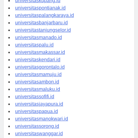
universitaskupang.id
universitaspontianak.id
universitaspalangkaraya.id
universitasbanjarbaru.id
universitastanjungselor.id
universitasmanado.id
universitaspalu.id
universitasmakassar.id
universitaskendari.id
universitasgorontalo.id
universitasmamuju.id
universitasambon.id
universitasmaluku.id
universitassofifi.id
universitasjayapura.id
universitaspapua.id
universitasmanokwari.id
universitassorong.id