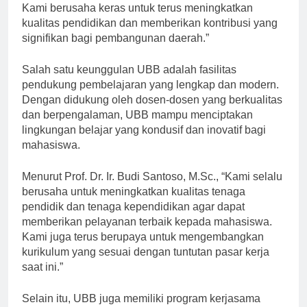
pusat pendidikan unggulan di Pulau Bangka Belitung.
Kami berusaha keras untuk terus meningkatkan
kualitas pendidikan dan memberikan kontribusi yang
signifikan bagi pembangunan daerah.”
Salah satu keunggulan UBB adalah fasilitas
pendukung pembelajaran yang lengkap dan modern.
Dengan didukung oleh dosen-dosen yang berkualitas
dan berpengalaman, UBB mampu menciptakan
lingkungan belajar yang kondusif dan inovatif bagi
mahasiswa.
Menurut Prof. Dr. Ir. Budi Santoso, M.Sc., “Kami selalu
berusaha untuk meningkatkan kualitas tenaga
pendidik dan tenaga kependidikan agar dapat
memberikan pelayanan terbaik kepada mahasiswa.
Kami juga terus berupaya untuk mengembangkan
kurikulum yang sesuai dengan tuntutan pasar kerja
saat ini.”