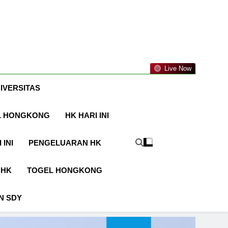
Live Now
IVERSITAS
L HONGKONG
HK HARI INI
 INI
PENGELUARAN HK
 HK
TOGEL HONGKONG
N SDY