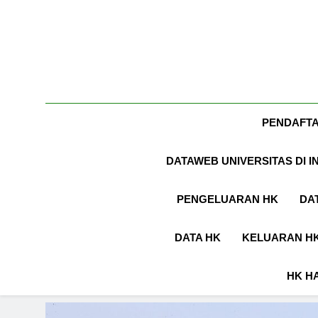
PENDAFT
DATAWEB UNIVERSITAS DI I
PENGELUARAN HK
DA
DATA HK
KELUARAN H
HK HA