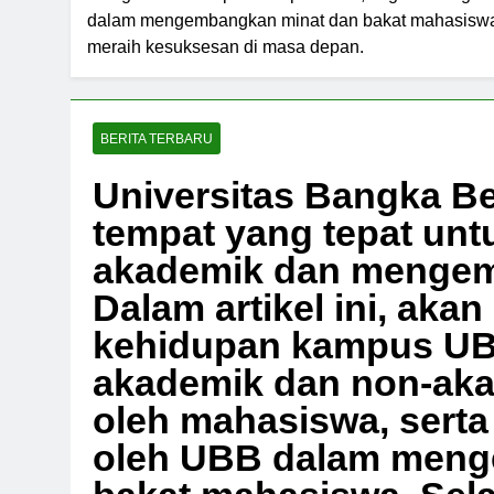
dalam mengembangkan minat dan bakat mahasiswa. 
meraih kesuksesan di masa depan.
BERITA TERBARU
Universitas Bangka B
tempat yang tepat untu
akademik dan mengemb
Dalam artikel ini, aka
kehidupan kampus UBB
akademik dan non-akad
oleh mahasiswa, sert
oleh UBB dalam meng