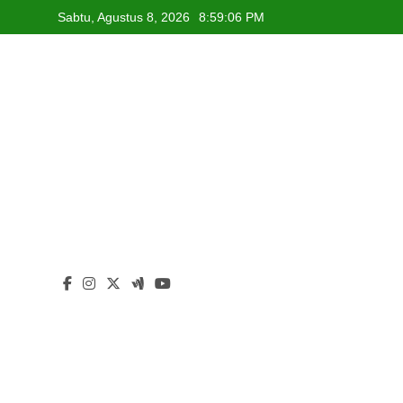
Skip
Sabtu, Agustus 8, 2026
8:59:08 PM
to
content