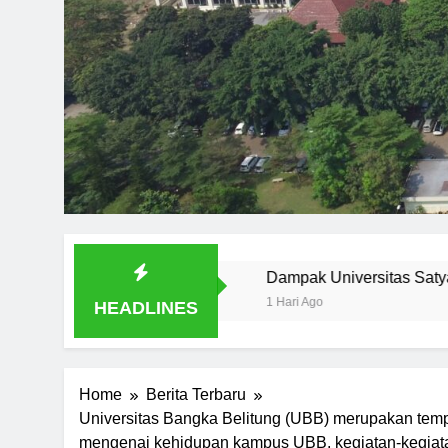
ama
Dampak Universitas Satyagama terhadap Masyarakat
1 Hari Ago
HEADLINES
Home
Berita Terbaru
Universitas Bangka Belitung (UBB) merupakan tempa
mengenai kehidupan kampus UBB, kegiatan-kegiata