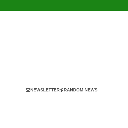
NEWSLETTER
RANDOM NEWS