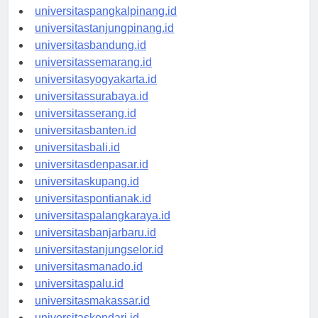
universitasbengkulu.id
universitaspangkalpinang.id
universitastanjungpinang.id
universitasbandung.id
universitassemarang.id
universitasyogyakarta.id
universitassurabaya.id
universitasserang.id
universitasbanten.id
universitasbali.id
universitasdenpasar.id
universitaskupang.id
universitaspontianak.id
universitaspalangkaraya.id
universitasbanjarbaru.id
universitastanjungselor.id
universitasmanado.id
universitaspalu.id
universitasmakassar.id