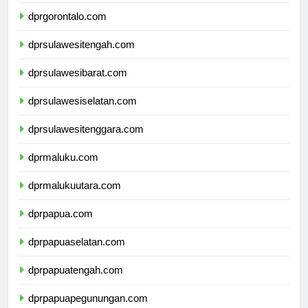
dprsulawesiutara.com
dprgorontalo.com
dprsulawesitengah.com
dprsulawesibarat.com
dprsulawesiselatan.com
dprsulawesitenggara.com
dprmaluku.com
dprmalukuutara.com
dprpapua.com
dprpapuaselatan.com
dprpapuatengah.com