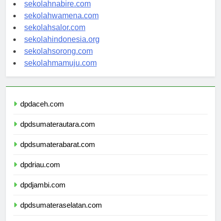
sekolahmanokwari.com
sekolahnabire.com
sekolahwamena.com
sekolahsalor.com
sekolahindonesia.org
sekolahsorong.com
sekolahmamuju.com
dpdaceh.com
dpdsumaterautara.com
dpdsumaterabarat.com
dpdriau.com
dpdjambi.com
dpdsumateraselatan.com