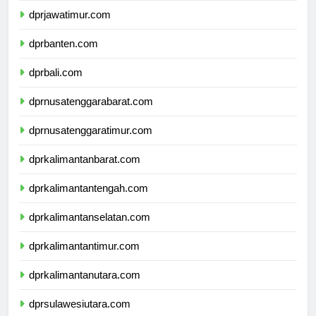
dprjawatimur.com
dprbanten.com
dprbali.com
dprnusatenggarabarat.com
dprnusatenggaratimur.com
dprkalimantanbarat.com
dprkalimantantengah.com
dprkalimantanselatan.com
dprkalimantantimur.com
dprkalimantanutara.com