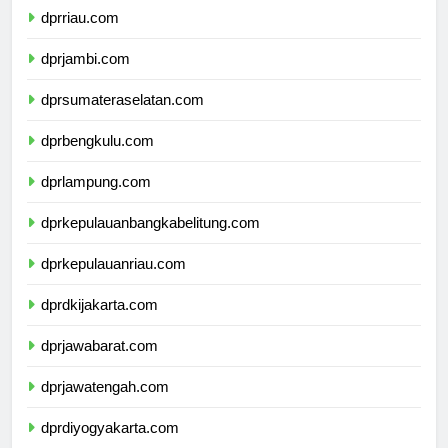
dprriau.com
dprjambi.com
dprsumateraselatan.com
dprbengkulu.com
dprlampung.com
dprkepulauanbangkabelitung.com
dprkepulauanriau.com
dprdkijakarta.com
dprjawabarat.com
dprjawatengah.com
dprdiyogyakarta.com