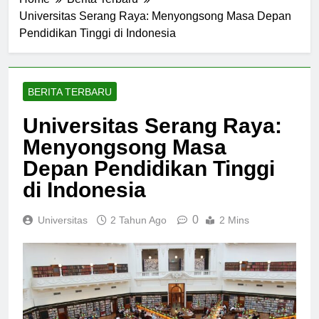
Home
Berita Terbaru
Universitas Serang Raya: Menyongsong Masa Depan
Pendidikan Tinggi di Indonesia
BERITA TERBARU
Universitas Serang Raya:
Menyongsong Masa
Depan Pendidikan Tinggi
di Indonesia
0
Universitas
2 Tahun Ago
2 Mins