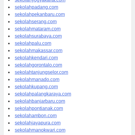
sekolahyogyakarta.com
sekolahpadang.com
sekolahpekanbaru.com
sekolahserang.com
sekolahmataram.com
sekolahsurabaya.com
sekolahpalu.com
sekolahmakassar.com
sekolahkendari.com
sekolahgorontalo.com
sekolahtanjungselor.com
sekolahmanado.com
sekolahkupang.com
sekolahpalangkaraya.com
sekolahbanjarbaru.com
sekolahpontianak.com
sekolahambon.com
sekolahjayapura.com