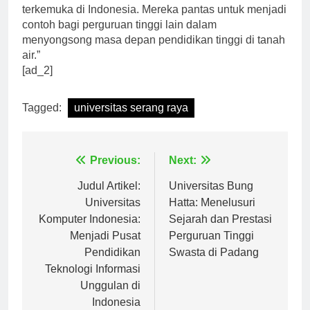
potensi besar untuk menjadi salah satu universitas
terkemuka di Indonesia. Mereka pantas untuk menjadi
contoh bagi perguruan tinggi lain dalam
menyongsong masa depan pendidikan tinggi di tanah
air.”
[ad_2]
Tagged:
universitas serang raya
Navigasi
Previous:
Next:
pos
Judul Artikel:
Universitas Bung
Universitas
Hatta: Menelusuri
Komputer Indonesia:
Sejarah dan Prestasi
Menjadi Pusat
Perguruan Tinggi
Pendidikan
Swasta di Padang
Teknologi Informasi
Unggulan di