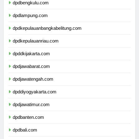
dpdbengkulu.com
dpdlampung.com
dpdkepulauanbangkabelitung.com
dpdkepulauanriau.com
dpddkijakarta.com
dpdjawabarat.com
dpdjawatengah.com
dpddiyogyakarta.com
dpdjawatimur.com
dpdbanten.com
dpdbali.com