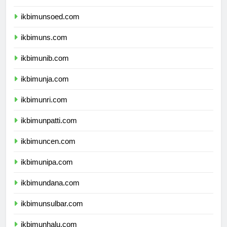
ikbimunp.com
ikbimunsoed.com
ikbimuns.com
ikbimunib.com
ikbimunja.com
ikbimunri.com
ikbimunpatti.com
ikbimuncen.com
ikbimunipa.com
ikbimundana.com
ikbimunsulbar.com