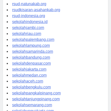
rsud-ntbprov.org
rsud-natunakab.org
rsudkisaran-asahankab.org
rsud-indonesia.org
sekolahindonesia.id
sekolahjambi.com
sekolahriau.com
sekolahpalembang.com
sekolahlampung.com
sekolahsamarinda.com
sekolahbandung.com
sekolahdenpasar.com
sekolahjakarta.com
sekolahmedan.com
sekolahaceh.com
sekolahbengkulu.com
sekolahpangkalpinang.com
sekolahtanjungpinang.com
sekolahsemarang.com