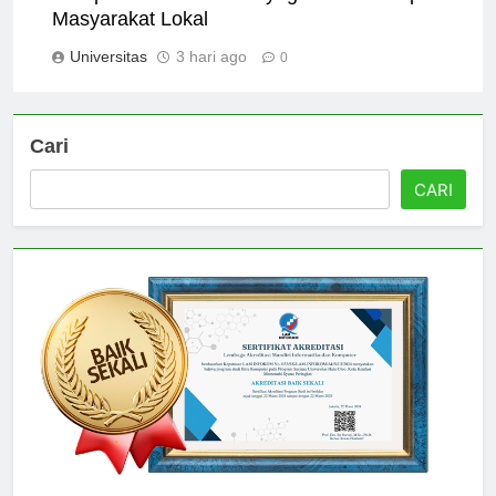
Dampak Universitas Satyagama terhadap
Masyarakat Lokal
Universitas
3 hari ago
0
Cari
CARI