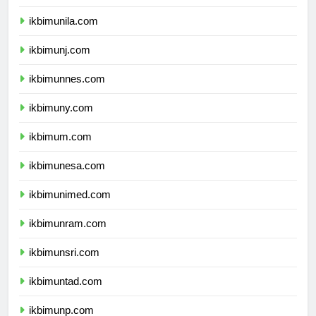
ikbimusu.com
ikbimunila.com
ikbimunj.com
ikbimunnes.com
ikbimuny.com
ikbimum.com
ikbimunesa.com
ikbimunimed.com
ikbimunram.com
ikbimunsri.com
ikbimuntad.com