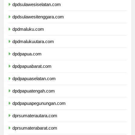
dpdsulawesiselatan.com
dpdsulawesitenggara.com
dpdmaluku.com
dpdmalukuutara.com
dpdpapua.com
dpdpapuabarat.com
dpdpapuaselatan.com
dpdpapuatengah.com
dpdpapuapegunungan.com
dprsumaterautara.com
dprsumaterabarat.com