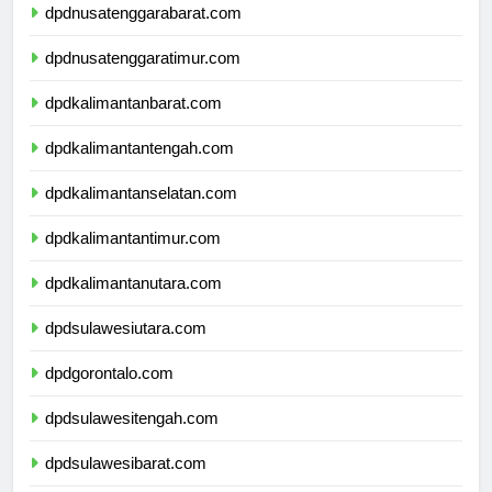
dpdnusatenggarabarat.com
dpdnusatenggaratimur.com
dpdkalimantanbarat.com
dpdkalimantantengah.com
dpdkalimantanselatan.com
dpdkalimantantimur.com
dpdkalimantanutara.com
dpdsulawesiutara.com
dpdgorontalo.com
dpdsulawesitengah.com
dpdsulawesibarat.com