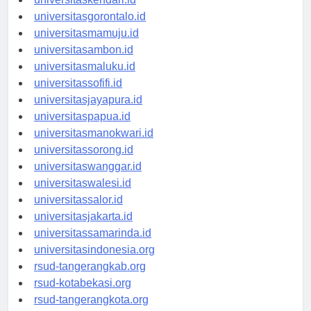
universitaskendari.id
universitasgorontalo.id
universitasmamuju.id
universitasambon.id
universitasmaluku.id
universitassofifi.id
universitasjayapura.id
universitaspapua.id
universitasmanokwari.id
universitassorong.id
universitaswanggar.id
universitaswalesi.id
universitassalor.id
universitasjakarta.id
universitassamarinda.id
universitasindonesia.org
rsud-tangerangkab.org
rsud-kotabekasi.org