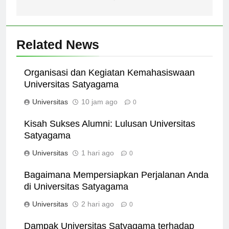
Indonesia
Related News
Organisasi dan Kegiatan Kemahasiswaan
Universitas Satyagama
Universitas
10 jam ago
0
Kisah Sukses Alumni: Lulusan Universitas
Satyagama
Universitas
1 hari ago
0
Bagaimana Mempersiapkan Perjalanan Anda
di Universitas Satyagama
Universitas
2 hari ago
0