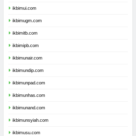
dprpapuapegunungan.com
ikbimui.com
ikbimugm.com
ikbimitb.com
ikbimipb.com
ikbimunair.com
ikbimundip.com
ikbimunpad.com
ikbimunhas.com
ikbimunand.com
ikbimunsyiah.com