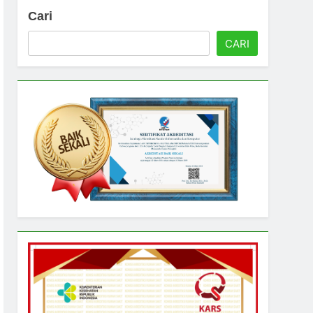
Cari
CARI