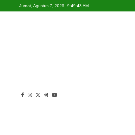
Skip
Jumat, Agustus 7, 2026
9:49:45 AM
to
content