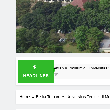
Pengertian Kurikulum di Universitas Satyagama
Unive
1 Hari Ago
2 Hari 
HEADLINES
Home
Berita Terbaru
Universitas Terbaik di 