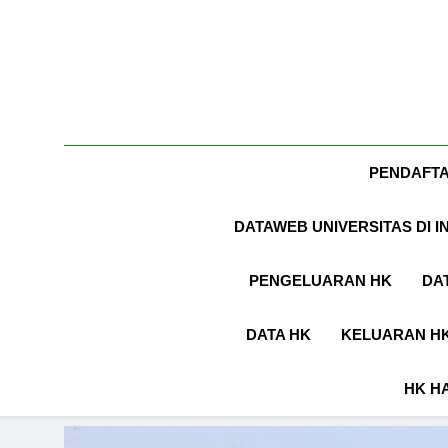
PENDAFT
DATAWEB UNIVERSITAS DI I
PENGELUARAN HK
DA
DATA HK
KELUARAN H
HK HA