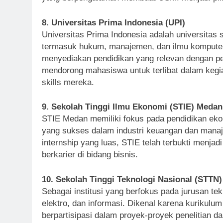
8. Universitas Prima Indonesia (UPI)
Universitas Prima Indonesia adalah universitas
termasuk hukum, manajemen, dan ilmu komputer
menyediakan pendidikan yang relevan dengan 
mendorong mahasiswa untuk terlibat dalam kegi
skills mereka.
9. Sekolah Tinggi Ilmu Ekonomi (STIE) Medan
STIE Medan memiliki fokus pada pendidikan ekon
yang sukses dalam industri keuangan dan mana
internship yang luas, STIE telah terbukti menjad
berkarier di bidang bisnis.
10. Sekolah Tinggi Teknologi Nasional (STTN)
Sebagai institusi yang berfokus pada jurusan te
elektro, dan informasi. Dikenal karena kurikul
berpartisipasi dalam proyek-proyek penelitian d