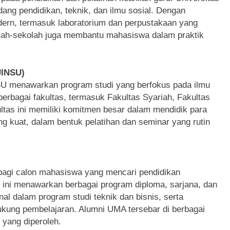
ang pendidikan, teknik, dan ilmu sosial. Dengan
dern, termasuk laboratorium dan perpustakaan yang
ah-sekolah juga membantu mahasiswa dalam praktik
UINSU)
SU menawarkan program studi yang berfokus pada ilmu
erbagai fakultas, termasuk Fakultas Syariah, Fakultas
tas ini memiliki komitmen besar dalam mendidik para
g kuat, dalam bentuk pelatihan dan seminar yang rutin
f bagi calon mahasiswa yang mencari pendidikan
s ini menawarkan berbagai program diploma, sarjana, dan
al dalam program studi teknik dan bisnis, serta
ukung pembelajaran. Alumni UMA tersebar di berbagai
 yang diperoleh.