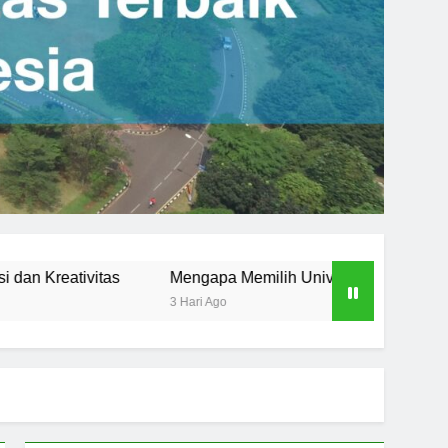
Mengapa Memilih Universitas Satyagama? Alasan Utama Pen
3 Hari Ago