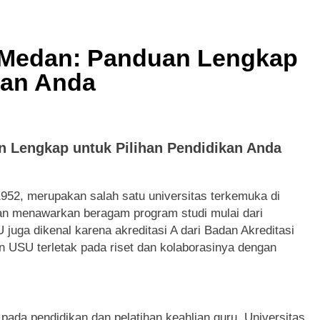
di Medan: Panduan Lengkap
kan Anda
n Lengkap untuk Pilihan Pendidikan Anda
1952, merupakan salah satu universitas terkemuka di
dan menawarkan beragam program studi mulai dari
juga dikenal karena akreditasi A dari Badan Akreditasi
 USU terletak pada riset dan kolaborasinya dengan
pada pendidikan dan pelatihan keahlian guru. Universitas