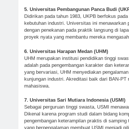
5. Universitas Pembangunan Panca Budi (UK
Didirikan pada tahun 1983, UKPB berfokus pada
kebutuhan industri. Universitas ini menawarkan
dengan penekanan pada praktik langsung di lapa
proyek nyata yang membantu mereka mengasah ke
6. Universitas Harapan Medan (UHM)
UHM merupakan institusi pendidikan tinggi sw
adalah pada pengembangan karakter dan keteram
yang bervariasi, UHM menyediakan pengalaman 
kunjungan industri. Akreditasi baik dari BAN-P
mahasiswa.
7. Universitas Sari Mutiara Indonesia (USMI)
Sebagai perguruan tinggi swasta, USMI menawark
Dikenal karena program studi dalam bidang komp
pengembangan keterampilan praktis di samping t
yang berpengalaman membuat USMI menjadi pili