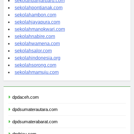
sekolahbanjarbaru.com
sekolahpontianak.com
sekolahambon.com
sekolahjayapura.com
sekolahmanokwari.com
sekolahnabire.com
sekolahwamena.com
sekolahsalor.com
sekolahindonesia.org
sekolahsorong.com
sekolahmamuju.com
dpdaceh.com
dpdsumaterautara.com
dpdsumaterabarat.com