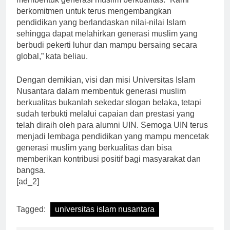
membentuk generasi muslim berkualitas. “Kami
berkomitmen untuk terus mengembangkan
pendidikan yang berlandaskan nilai-nilai Islam
sehingga dapat melahirkan generasi muslim yang
berbudi pekerti luhur dan mampu bersaing secara
global,” kata beliau.
Dengan demikian, visi dan misi Universitas Islam
Nusantara dalam membentuk generasi muslim
berkualitas bukanlah sekedar slogan belaka, tetapi
sudah terbukti melalui capaian dan prestasi yang
telah diraih oleh para alumni UIN. Semoga UIN terus
menjadi lembaga pendidikan yang mampu mencetak
generasi muslim yang berkualitas dan bisa
memberikan kontribusi positif bagi masyarakat dan
bangsa.
[ad_2]
Tagged:
universitas islam nusantara