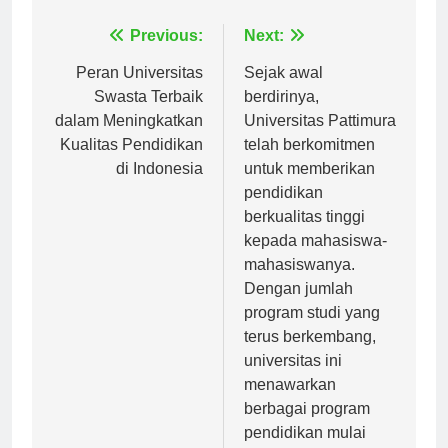
Navigasi
Previous:
Next:
pos
Peran Universitas
Sejak awal
Swasta Terbaik
berdirinya,
dalam Meningkatkan
Universitas Pattimura
Kualitas Pendidikan
telah berkomitmen
di Indonesia
untuk memberikan
pendidikan
berkualitas tinggi
kepada mahasiswa-
mahasiswanya.
Dengan jumlah
program studi yang
terus berkembang,
universitas ini
menawarkan
berbagai program