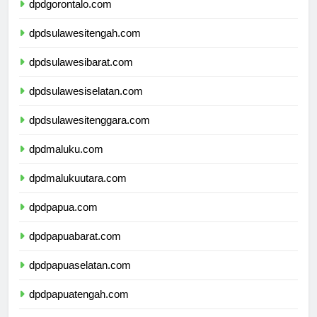
dpdgorontalo.com
dpdsulawesitengah.com
dpdsulawesibarat.com
dpdsulawesiselatan.com
dpdsulawesitenggara.com
dpdmaluku.com
dpdmalukuutara.com
dpdpapua.com
dpdpapuabarat.com
dpdpapuaselatan.com
dpdpapuatengah.com