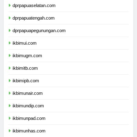
dprpapuaselatan.com
dprpapuatengah.com
dprpapuapegunungan.com
ikbimui.com
ikbimugm.com
ikbimitb.com
ikbimipb.com
ikbimunair.com
ikbimundip.com
ikbimunpad.com
ikbimunhas.com