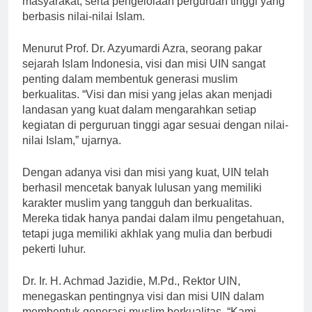
masyarakat, serta pengelolaan perguruan tinggi yang
berbasis nilai-nilai Islam.
Menurut Prof. Dr. Azyumardi Azra, seorang pakar
sejarah Islam Indonesia, visi dan misi UIN sangat
penting dalam membentuk generasi muslim
berkualitas. “Visi dan misi yang jelas akan menjadi
landasan yang kuat dalam mengarahkan setiap
kegiatan di perguruan tinggi agar sesuai dengan nilai-
nilai Islam,” ujarnya.
Dengan adanya visi dan misi yang kuat, UIN telah
berhasil mencetak banyak lulusan yang memiliki
karakter muslim yang tangguh dan berkualitas.
Mereka tidak hanya pandai dalam ilmu pengetahuan,
tetapi juga memiliki akhlak yang mulia dan berbudi
pekerti luhur.
Dr. Ir. H. Achmad Jazidie, M.Pd., Rektor UIN,
menegaskan pentingnya visi dan misi UIN dalam