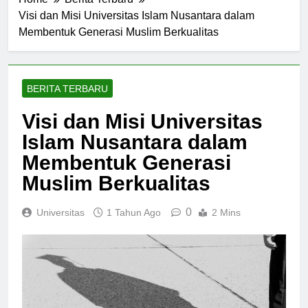
Home
Berita Terbaru
Visi dan Misi Universitas Islam Nusantara dalam
Membentuk Generasi Muslim Berkualitas
BERITA TERBARU
Visi dan Misi Universitas
Islam Nusantara dalam
Membentuk Generasi
Muslim Berkualitas
0
Universitas
1 Tahun Ago
2 Mins