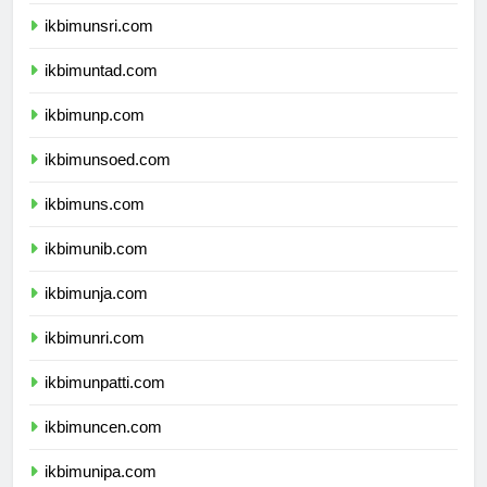
ikbimunram.com
ikbimunsri.com
ikbimuntad.com
ikbimunp.com
ikbimunsoed.com
ikbimuns.com
ikbimunib.com
ikbimunja.com
ikbimunri.com
ikbimunpatti.com
ikbimuncen.com