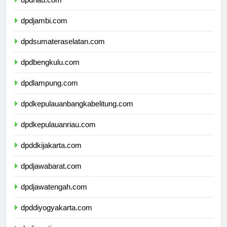
dpdriau.com
dpdjambi.com
dpdsumateraselatan.com
dpdbengkulu.com
dpdlampung.com
dpdkepulauanbangkabelitung.com
dpdkepulauanriau.com
dpddkijakarta.com
dpdjawabarat.com
dpdjawatengah.com
dpddiyogyakarta.com