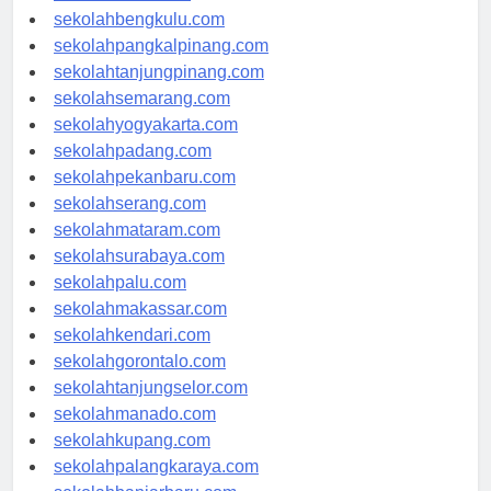
sekolahaceh.com
sekolahbengkulu.com
sekolahpangkalpinang.com
sekolahtanjungpinang.com
sekolahsemarang.com
sekolahyogyakarta.com
sekolahpadang.com
sekolahpekanbaru.com
sekolahserang.com
sekolahmataram.com
sekolahsurabaya.com
sekolahpalu.com
sekolahmakassar.com
sekolahkendari.com
sekolahgorontalo.com
sekolahtanjungselor.com
sekolahmanado.com
sekolahkupang.com
sekolahpalangkaraya.com