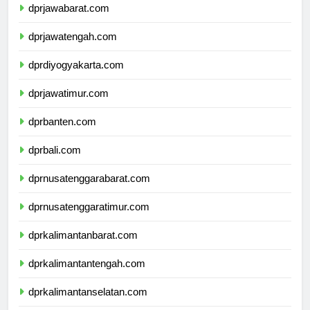
dprjawabarat.com
dprjawatengah.com
dprdiyogyakarta.com
dprjawatimur.com
dprbanten.com
dprbali.com
dprnusatenggarabarat.com
dprnusatenggaratimur.com
dprkalimantanbarat.com
dprkalimantantengah.com
dprkalimantanselatan.com