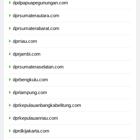
dpdpapuapegunungan.com
dprsumaterautara.com
dprsumaterabarat.com
dprriau.com
dprjambi.com
dprsumateraselatan.com
dprbengkulu.com
dprlampung.com
dprkepulauanbangkabelitung.com
dprkepulauanriau.com
dprdkijakarta.com