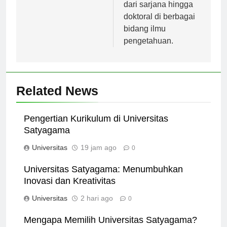
pendidikan mulai
dari sarjana hingga
doktoral di berbagai
bidang ilmu
pengetahuan.
Related News
Pengertian Kurikulum di Universitas
Satyagama
Universitas
19 jam ago
0
Universitas Satyagama: Menumbuhkan
Inovasi dan Kreativitas
Universitas
2 hari ago
0