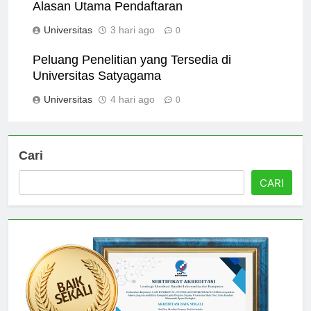
Mengapa Memilih Universitas Satyagama?
Alasan Utama Pendaftaran
Universitas
3 hari ago
0
Peluang Penelitian yang Tersedia di
Universitas Satyagama
Universitas
4 hari ago
0
Cari
CARI