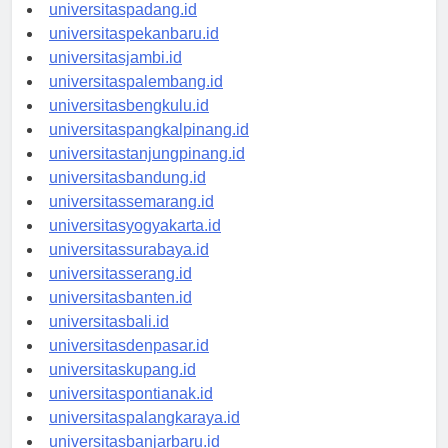
universitasmedan.id
universitaspadang.id
universitaspekanbaru.id
universitasjambi.id
universitaspalembang.id
universitasbengkulu.id
universitaspangkalpinang.id
universitastanjungpinang.id
universitasbandung.id
universitassemarang.id
universitasyogyakarta.id
universitassurabaya.id
universitasserang.id
universitasbanten.id
universitasbali.id
universitasdenpasar.id
universitaskupang.id
universitaspontianak.id
universitaspalangkaraya.id