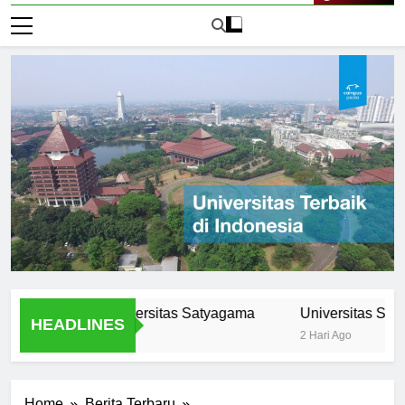
Live Now
ikulum di Universitas Satyagama
Universitas Satyagama
HEADLINES
2 Hari Ago