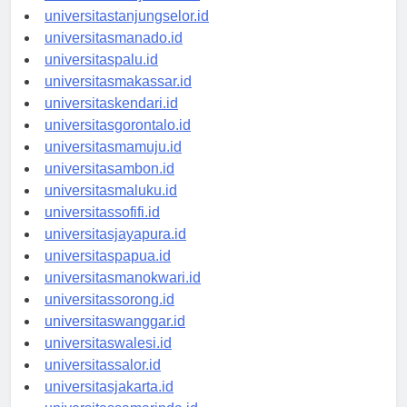
universitasbanjarbaru.id
universitastanjungselor.id
universitasmanado.id
universitaspalu.id
universitasmakassar.id
universitaskendari.id
universitasgorontalo.id
universitasmamuju.id
universitasambon.id
universitasmaluku.id
universitassofifi.id
universitasjayapura.id
universitaspapua.id
universitasmanokwari.id
universitassorong.id
universitaswanggar.id
universitaswalesi.id
universitassalor.id
universitasjakarta.id