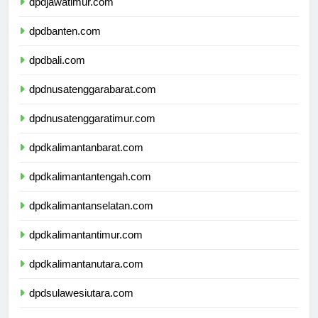
dpdjawatimur.com
dpdbanten.com
dpdbali.com
dpdnusatenggarabarat.com
dpdnusatenggaratimur.com
dpdkalimantanbarat.com
dpdkalimantantengah.com
dpdkalimantanselatan.com
dpdkalimantantimur.com
dpdkalimantanutara.com
dpdsulawesiutara.com