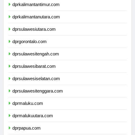
dprkalimantantimur.com
dprkalimantanutara.com
dprsulawesiutara.com
dprgorontalo.com
dprsulawesitengah.com
dprsulawesibarat.com
dprsulawesiselatan.com
dprsulawesitenggara.com
dprmaluku.com
dprmalukuutara.com
dprpapua.com