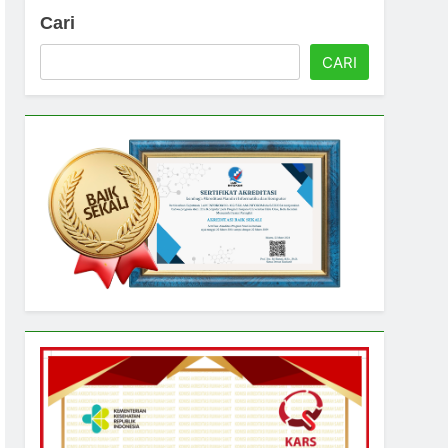
Cari
CARI