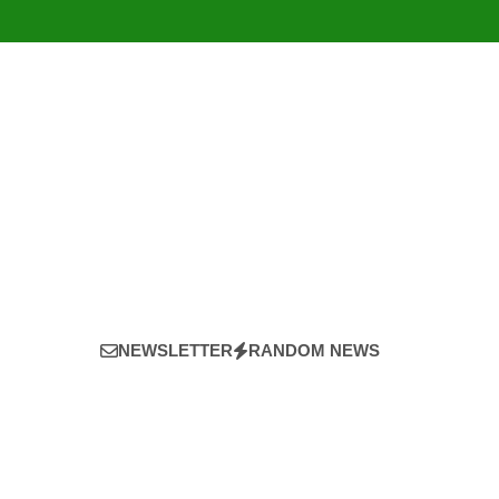
NEWSLETTER
RANDOM NEWS