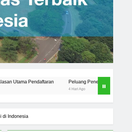
Peluang Penelitian yang Tersedia di Universitas Satya
4 Hari Ago
 di Indonesia