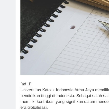
[ad_1]
Universitas Katolik Indonesia Atma Jaya memil
pendidikan tinggi di Indonesia. Sebagai salah sa
memiliki kontribusi yang signifikan dalam mence
era globalisasi.