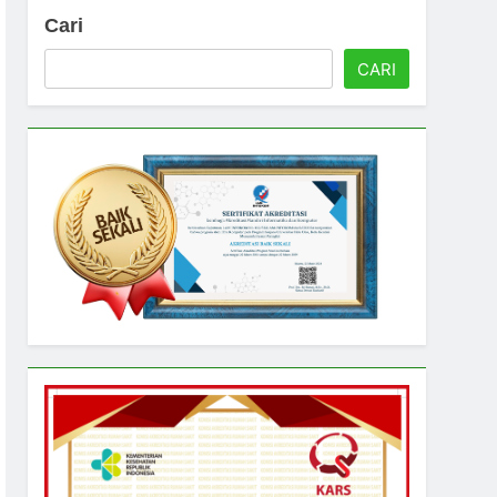
Cari
CARI