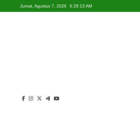
Skip
Jumat, Agustus 7, 2026
6:28:15 AM
to
content