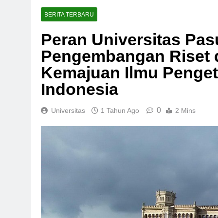
BERITA TERBARU
Peran Universitas Pa
Pengembangan Riset 
Kemajuan Ilmu Penget
Indonesia
0
Universitas
1 Tahun Ago
2 Mins