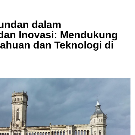
sundan dalam
dan Inovasi: Mendukung
ahuan dan Teknologi di