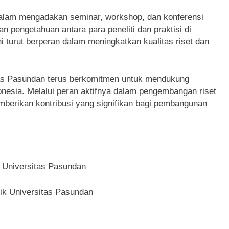
 dalam mengadakan seminar, workshop, dan konferensi
an pengetahuan antara para peneliti dan praktisi di
i turut berperan dalam meningkatkan kualitas riset dan
tas Pasundan terus berkomitmen untuk mendukung
onesia. Melalui peran aktifnya dalam pengembangan riset
emberikan kontribusi yang signifikan bagi pembangunan
r Universitas Pasundan
knik Universitas Pasundan