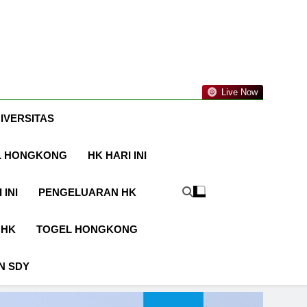
Live Now
IVERSITAS
L HONGKONG
HK HARI INI
 INI
PENGELUARAN HK
 HK
TOGEL HONGKONG
N SDY