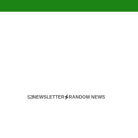
NEWSLETTER
RANDOM NEWS