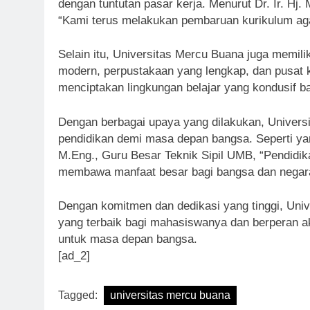
dengan tuntutan pasar kerja. Menurut Dr. Ir. Hj
“Kami terus melakukan pembaruan kurikulum agar 
Selain itu, Universitas Mercu Buana juga memili
modern, perpustakaan yang lengkap, dan pusat ke
menciptakan lingkungan belajar yang kondusif 
Dengan berbagai upaya yang dilakukan, Univers
pendidikan demi masa depan bangsa. Seperti yan
M.Eng., Guru Besar Teknik Sipil UMB, “Pendidik
membawa manfaat besar bagi bangsa dan negar
Dengan komitmen dan dedikasi yang tinggi, Uni
yang terbaik bagi mahasiswanya dan berperan a
untuk masa depan bangsa.
[ad_2]
Tagged:
universitas mercu buana