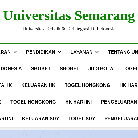
Universitas Semarang
Universitas Terbaik & Terintegrasi Di Indonesia
ARAN
PENDIDIKAN
LAYANAN
TENTANG UN
NDONESIA
SBOBET
SBOBET
JUDI BOLA
TOGE
TA HK
KELUARAN HK
TOGEL HONGKONG
HK HARI
K
TOGEL HONGKONG
HK HARI INI
PENGELUARAN
RI INI
KELUARAN SDY
TOGEL SDY
PENGELUARA