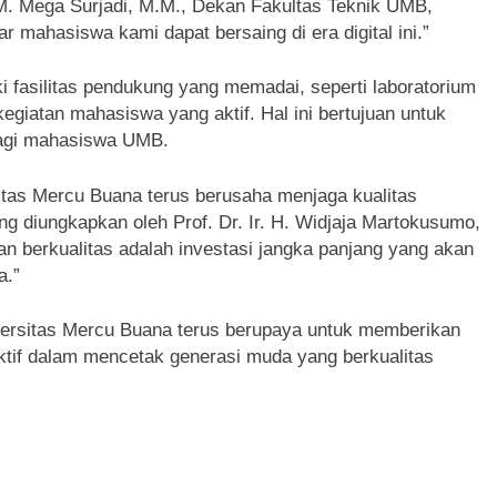
. M. Mega Surjadi, M.M., Dekan Fakultas Teknik UMB,
mahasiswa kami dapat bersaing di era digital ini.”
ki fasilitas pendukung yang memadai, seperti laboratorium
giatan mahasiswa yang aktif. Hal ini bertujuan untuk
bagi mahasiswa UMB.
itas Mercu Buana terus berusaha menjaga kualitas
g diungkapkan oleh Prof. Dr. Ir. H. Widjaja Martokusumo,
an berkualitas adalah investasi jangka panjang yang akan
a.”
versitas Mercu Buana terus berupaya untuk memberikan
ktif dalam mencetak generasi muda yang berkualitas