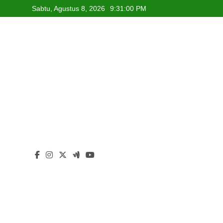
Skip
Sabtu, Agustus 8, 2026
9:31:02 PM
to
content