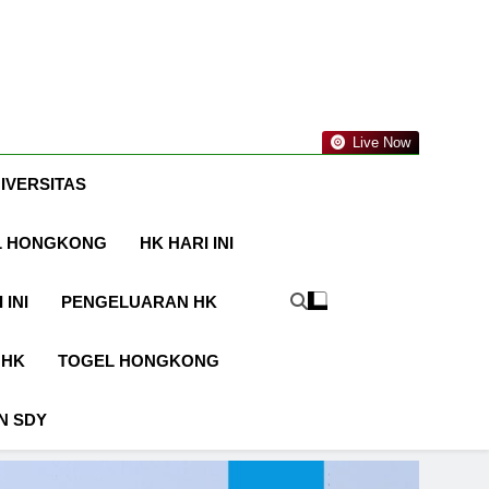
Live Now
IVERSITAS
L HONGKONG
HK HARI INI
 INI
PENGELUARAN HK
 HK
TOGEL HONGKONG
N SDY