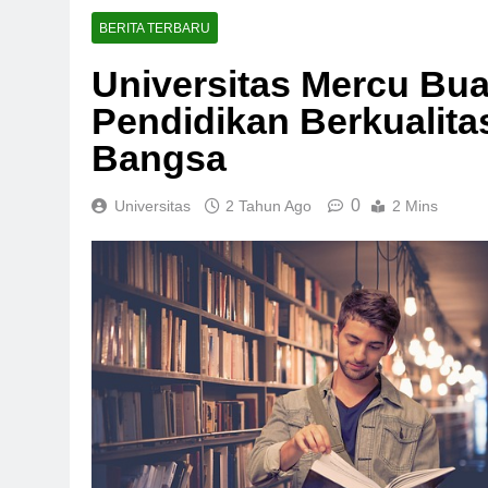
BERITA TERBARU
Universitas Mercu Bu
Pendidikan Berkualit
Bangsa
0
Universitas
2 Tahun Ago
2 Mins