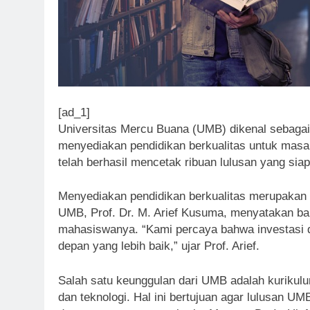
[ad_1]
Universitas Mercu Buana (UMB) dikenal sebagai 
menyediakan pendidikan berkualitas untuk masa
telah berhasil mencetak ribuan lulusan yang siap
Menyediakan pendidikan berkualitas merupakan 
UMB, Prof. Dr. M. Arief Kusuma, menyatakan b
mahasiswanya. “Kami percaya bahwa investasi 
depan yang lebih baik,” ujar Prof. Arief.
Salah satu keunggulan dari UMB adalah kurikul
dan teknologi. Hal ini bertujuan agar lulusan U