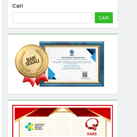
Cari
CARI