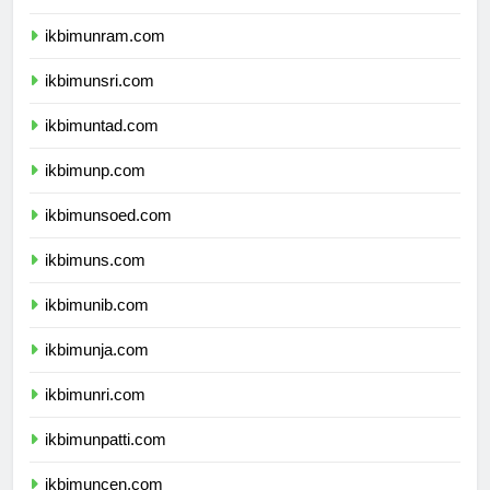
ikbimunimed.com
ikbimunram.com
ikbimunsri.com
ikbimuntad.com
ikbimunp.com
ikbimunsoed.com
ikbimuns.com
ikbimunib.com
ikbimunja.com
ikbimunri.com
ikbimunpatti.com