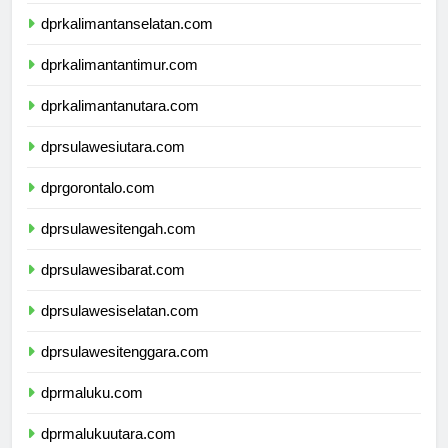
dprkalimantantengah.com
dprkalimantanselatan.com
dprkalimantantimur.com
dprkalimantanutara.com
dprsulawesiutara.com
dprgorontalo.com
dprsulawesitengah.com
dprsulawesibarat.com
dprsulawesiselatan.com
dprsulawesitenggara.com
dprmaluku.com