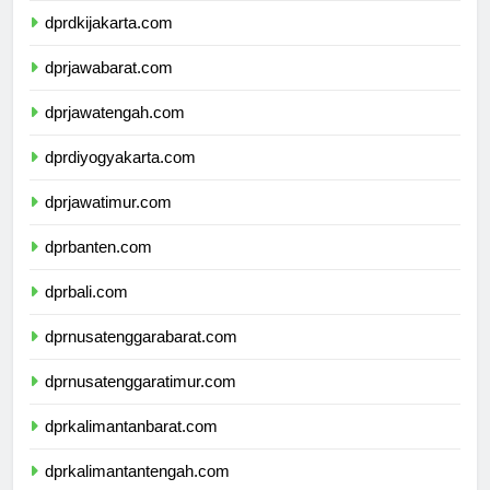
dprdkijakarta.com
dprjawabarat.com
dprjawatengah.com
dprdiyogyakarta.com
dprjawatimur.com
dprbanten.com
dprbali.com
dprnusatenggarabarat.com
dprnusatenggaratimur.com
dprkalimantanbarat.com