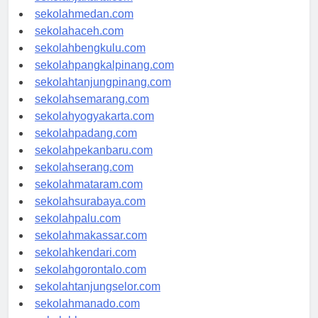
sekolahjakarta.com
sekolahmedan.com
sekolahaceh.com
sekolahbengkulu.com
sekolahpangkalpinang.com
sekolahtanjungpinang.com
sekolahsemarang.com
sekolahyogyakarta.com
sekolahpadang.com
sekolahpekanbaru.com
sekolahserang.com
sekolahmataram.com
sekolahsurabaya.com
sekolahpalu.com
sekolahmakassar.com
sekolahkendari.com
sekolahgorontalo.com
sekolahtanjungselor.com
sekolahmanado.com