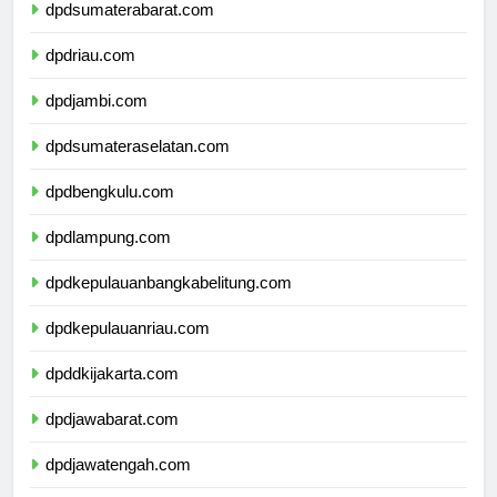
dpdsumaterabarat.com
dpdriau.com
dpdjambi.com
dpdsumateraselatan.com
dpdbengkulu.com
dpdlampung.com
dpdkepulauanbangkabelitung.com
dpdkepulauanriau.com
dpddkijakarta.com
dpdjawabarat.com
dpdjawatengah.com