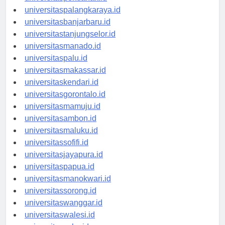
universitaspontianak.id
universitaspalangkaraya.id
universitasbanjarbaru.id
universitastanjungselor.id
universitasmanado.id
universitaspalu.id
universitasmakassar.id
universitaskendari.id
universitasgorontalo.id
universitasmamuju.id
universitasambon.id
universitasmaluku.id
universitassofifi.id
universitasjayapura.id
universitaspapua.id
universitasmanokwari.id
universitassorong.id
universitaswanggar.id
universitaswalesi.id