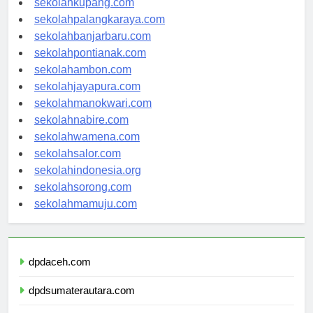
sekolahkupang.com
sekolahpalangkaraya.com
sekolahbanjarbaru.com
sekolahpontianak.com
sekolahambon.com
sekolahjayapura.com
sekolahmanokwari.com
sekolahnabire.com
sekolahwamena.com
sekolahsalor.com
sekolahindonesia.org
sekolahsorong.com
sekolahmamuju.com
dpdaceh.com
dpdsumaterautara.com