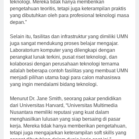
disesuaikan dengan perkembangan terkini di dunia
teknologi. Mereka tidak hanya memberikan
pengetahuan teoritis, tetapi juga keterampilan praktis
yang dibutuhkan oleh para profesional teknologi masa
depan.”
Selain itu, fasilitas dan infrastruktur yang dimiliki UMN
juga sangat mendukung proses belajar mengajar.
Laboratorium komputer yang dilengkapi dengan
perangkat lunak terkini, pusat riset teknologi, dan
kolaborasi dengan perusahaan teknologi ternama
adalah beberapa contoh fasilitas yang membuat UMN
menjadi pilihan utama bagi para calon mahasiswa
yang ingin mendalami bidang teknologi.
Menurut Dr. Jane Smith, seorang pakar pendidikan
dari Universitas Harvard, “Universitas Multimedia
Nusantara memiliki reputasi yang kuat dalam
menghasilkan lulusan yang siap bersaing di pasar
kerja. Mereka tidak hanya memberikan pengetahuan,
tetapi juga mengajarkan keterampilan soft skills yang