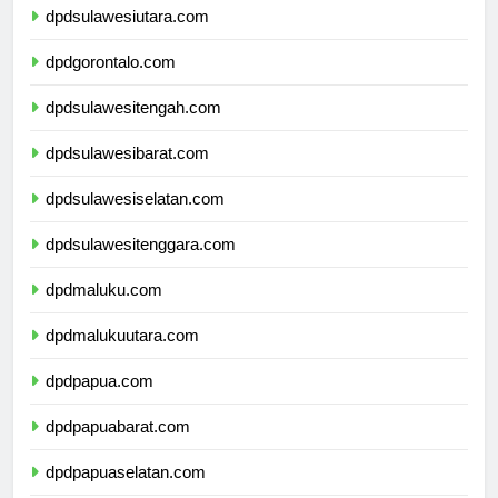
dpdsulawesiutara.com
dpdgorontalo.com
dpdsulawesitengah.com
dpdsulawesibarat.com
dpdsulawesiselatan.com
dpdsulawesitenggara.com
dpdmaluku.com
dpdmalukuutara.com
dpdpapua.com
dpdpapuabarat.com
dpdpapuaselatan.com