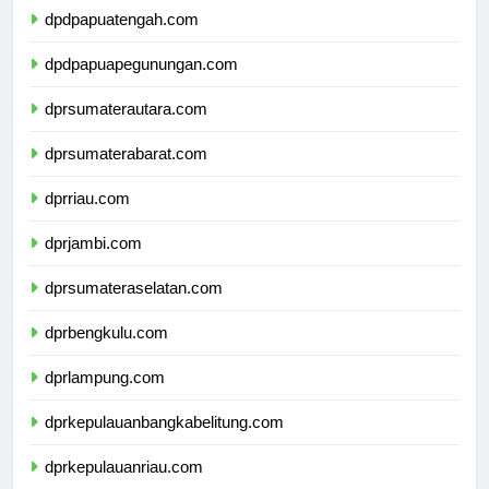
dpdpapuatengah.com
dpdpapuapegunungan.com
dprsumaterautara.com
dprsumaterabarat.com
dprriau.com
dprjambi.com
dprsumateraselatan.com
dprbengkulu.com
dprlampung.com
dprkepulauanbangkabelitung.com
dprkepulauanriau.com