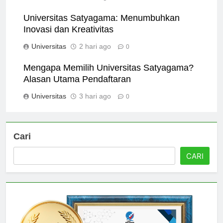
Universitas
1 hari ago
0
Universitas Satyagama: Menumbuhkan
Inovasi dan Kreativitas
Universitas
2 hari ago
0
Mengapa Memilih Universitas Satyagama?
Alasan Utama Pendaftaran
Universitas
3 hari ago
0
Cari
CARI