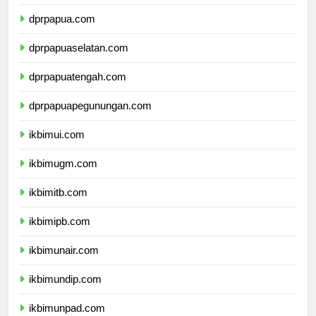
dprmalukuutara.com
dprpapua.com
dprpapuaselatan.com
dprpapuatengah.com
dprpapuapegunungan.com
ikbimui.com
ikbimugm.com
ikbimitb.com
ikbimipb.com
ikbimunair.com
ikbimundip.com