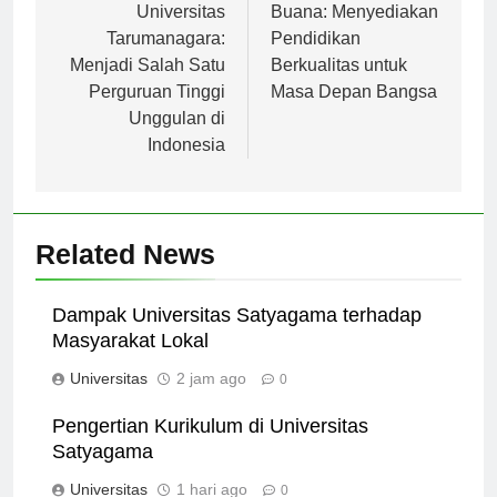
pos
Sejarah dan Prestasi
Universitas Mercu
Universitas
Buana: Menyediakan
Tarumanagara:
Pendidikan
Menjadi Salah Satu
Berkualitas untuk
Perguruan Tinggi
Masa Depan Bangsa
Unggulan di
Indonesia
Related News
Dampak Universitas Satyagama terhadap
Masyarakat Lokal
Universitas
2 jam ago
0
Pengertian Kurikulum di Universitas
Satyagama