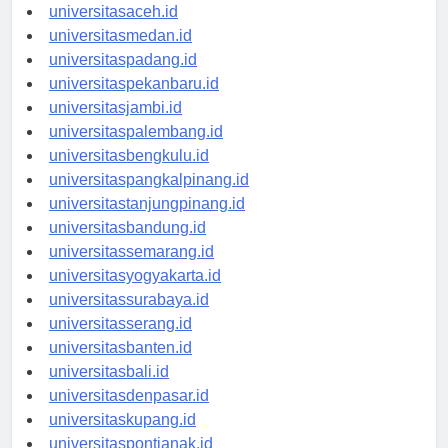
universitasaceh.id
universitasmedan.id
universitaspadang.id
universitaspekanbaru.id
universitasjambi.id
universitaspalembang.id
universitasbengkulu.id
universitaspangkalpinang.id
universitastanjungpinang.id
universitasbandung.id
universitassemarang.id
universitasyogyakarta.id
universitassurabaya.id
universitasserang.id
universitasbanten.id
universitasbali.id
universitasdenpasar.id
universitaskupang.id