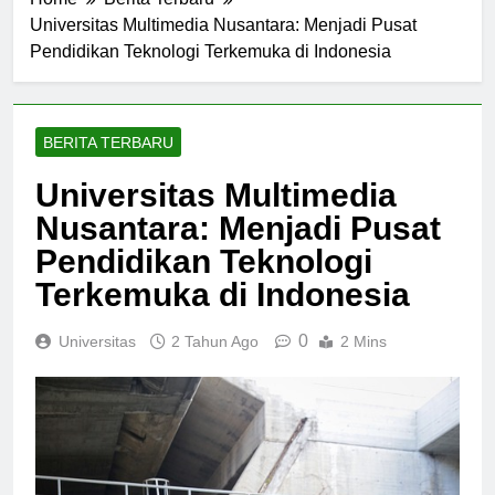
Home
Berita Terbaru
Universitas Multimedia Nusantara: Menjadi Pusat
Pendidikan Teknologi Terkemuka di Indonesia
BERITA TERBARU
Universitas Multimedia
Nusantara: Menjadi Pusat
Pendidikan Teknologi
Terkemuka di Indonesia
0
Universitas
2 Tahun Ago
2 Mins