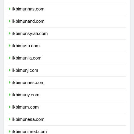
ikbimunpad.com
ikbimunhas.com
ikbimunand.com
ikbimunsyiah.com
ikbimusu.com
ikbimunila.com
ikbimunj.com
ikbimunnes.com
ikbimuny.com
ikbimum.com
ikbimunesa.com