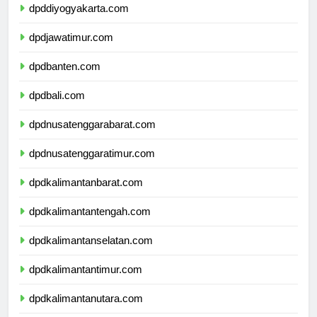
dpddiyogyakarta.com
dpdjawatimur.com
dpdbanten.com
dpdbali.com
dpdnusatenggarabarat.com
dpdnusatenggaratimur.com
dpdkalimantanbarat.com
dpdkalimantantengah.com
dpdkalimantanselatan.com
dpdkalimantantimur.com
dpdkalimantanutara.com