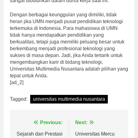
sangat dibutuhkan dalam dunia kerja saat ini.”
Dengan berbagai keunggulan yang dimiliki, tidak
heran jika UMN menjadi pusat pendidikan teknologi
terkemuka di Indonesia. Para mahasiswa di UMN
tidak hanya mendapatkan pendidikan yang
berkualitas, tetapi juga memiliki peluang besar untuk
berkembang menjadi profesional teknologi yang
sukses di masa depan. Jadi, jika Anda tertarik untuk
mengembangkan karir di bidang teknologi,
Universitas Multimedia Nusantara adalah pilihan yang
tepat untuk Anda.
[ad_2]
Tagged:
universitas multimedia nusantara
Navigasi
Previous:
Next: